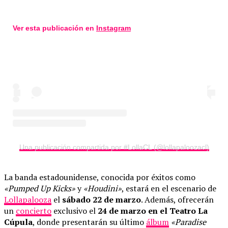
Ver esta publicación en
Instagram
Una publicación compartida por #LollaCL (@lollapaloozacl)
La banda estadounidense, conocida por éxitos como
«Pumped Up Kicks»
y
«Houdini»
, estará en el escenario de
Lollapalooza
el
sábado 22 de marzo
. Además, ofrecerán
un
concierto
exclusivo el
24 de marzo en el Teatro La
Cúpula
, donde presentarán su último
álbum
«Paradise