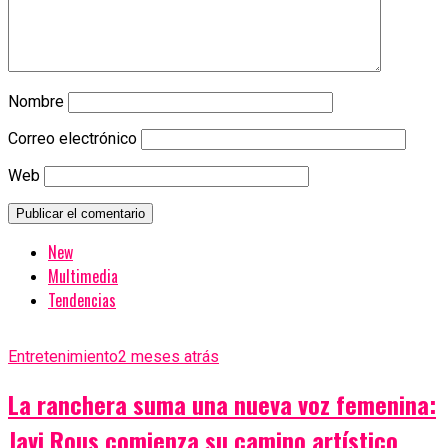
Nombre
Correo electrónico
Web
New
Multimedia
Tendencias
Entretenimiento
2 meses atrás
La ranchera suma una nueva voz femenina:
Javi Rous comienza su camino artístico