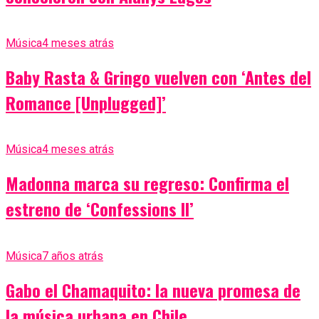
Música
4 meses atrás
Baby Rasta & Gringo vuelven con ‘Antes del
Romance [Unplugged]’
Música
4 meses atrás
Madonna marca su regreso: Confirma el
estreno de ‘Confessions II’
Música
7 años atrás
Gabo el Chamaquito: la nueva promesa de
la música urbana en Chile