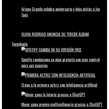
Ariana Grande celebra aniversario y deja pistas a los
fans
OLIVIA RODRIGO ANUNCIA SU TERCER ÁLBUM
Tecnología
Spotify revoluciona su plan gratuito con más control
para sus usuarios
Crean a la primera actriz con inteligencia artificial
Mujer gana premio multimillonario gracias a ChatGPT