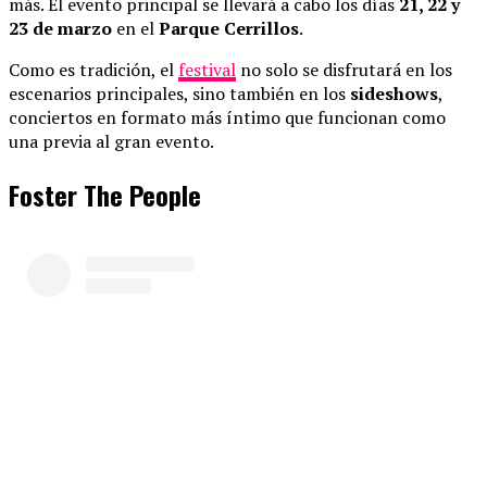
más. El evento principal se llevará a cabo los días
21, 22 y
23 de marzo
en el
Parque Cerrillos
.
Como es tradición, el
festival
no solo se disfrutará en los
escenarios principales, sino también en los
sideshows
,
conciertos en formato más íntimo que funcionan como
una previa al gran evento.
Foster The People