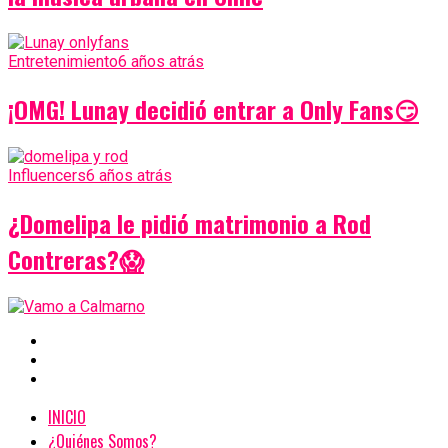
Entretenimiento
6 años atrás
¡OMG! Lunay decidió entrar a Only Fans😏
Influencers
6 años atrás
¿Domelipa le pidió matrimonio a Rod
Contreras?😱
INICIO
¿Quiénes Somos?