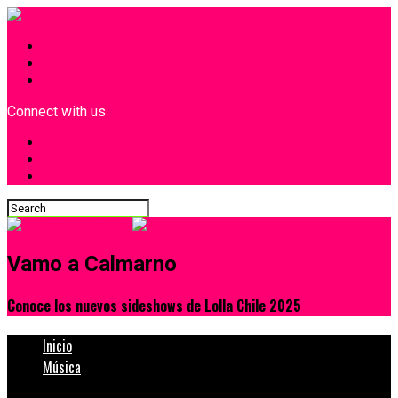
INICIO
¿Quiénes Somos?
Contacto
Connect with us
Vamo a Calmarno
Conoce los nuevos sideshows de Lolla Chile 2025
Inicio
Música