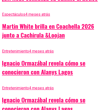
Espectáculos
4 meses atrás
Martin White brilla en Coachella 2026
junto a Cachirula &Loojan
Entretenimiento
4 meses atrás
Ignacio Ormazábal revela cómo se
conocieron con Alanys Lagos
Entretenimiento
4 meses atrás
Ignacio Ormazábal revela cómo se
conocieron con Alanys Lagos