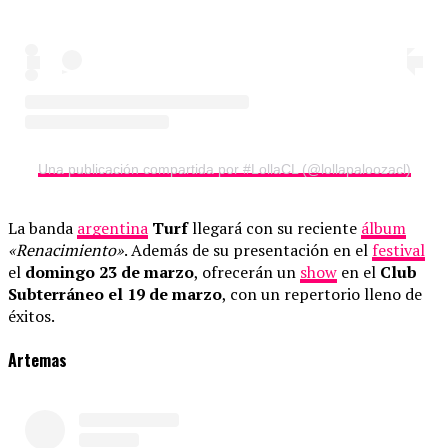
Una publicación compartida por #LollaCL (@lollapaloozacl)
La banda
argentina
Turf
llegará con su reciente
álbum
«Renacimiento»
. Además de su presentación en el
festival
el
domingo 23 de marzo
, ofrecerán un
show
en el
Club
Subterráneo el 19 de marzo
, con un repertorio lleno de
éxitos.
Artemas