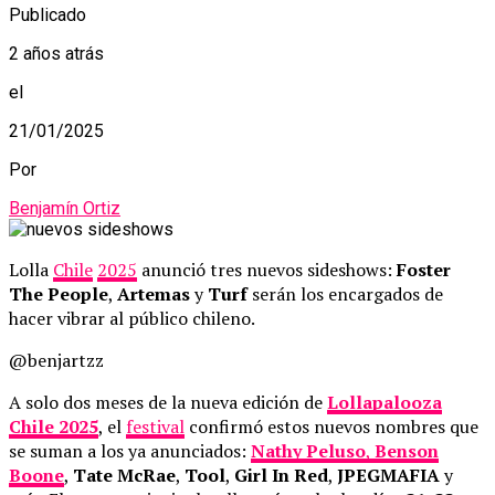
Publicado
2 años atrás
el
21/01/2025
Por
Benjamín Ortiz
Lolla
Chile
2025
anunció tres nuevos sideshows:
Foster
The People
,
Artemas
y
Turf
serán los encargados de
hacer vibrar al público chileno.
@benjartzz
A solo dos meses de la nueva edición de
Lollapalooza
Chile 2025
, el
festival
confirmó estos nuevos nombres que
se suman a los ya anunciados:
Nathy Peluso
,
Benson
Boone
,
Tate McRae
,
Tool
,
Girl In Red
,
JPEGMAFIA
y