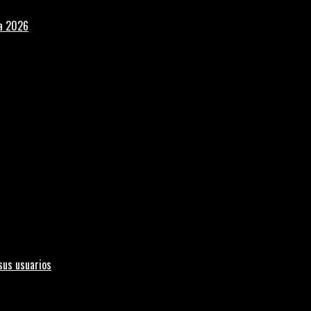
la 2026
sus usuarios