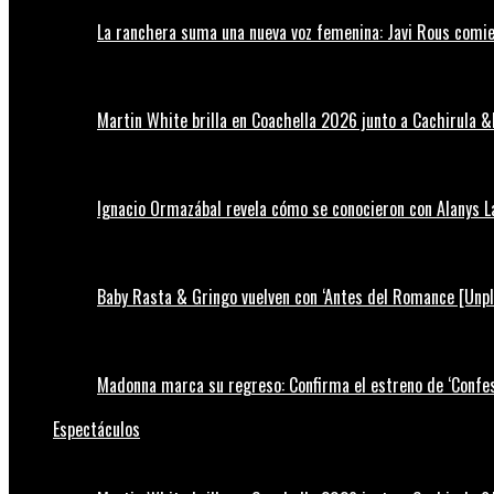
La ranchera suma una nueva voz femenina: Javi Rous comie
Martin White brilla en Coachella 2026 junto a Cachirula &
Ignacio Ormazábal revela cómo se conocieron con Alanys 
Baby Rasta & Gringo vuelven con ‘Antes del Romance [Unp
Madonna marca su regreso: Confirma el estreno de ‘Confess
Espectáculos