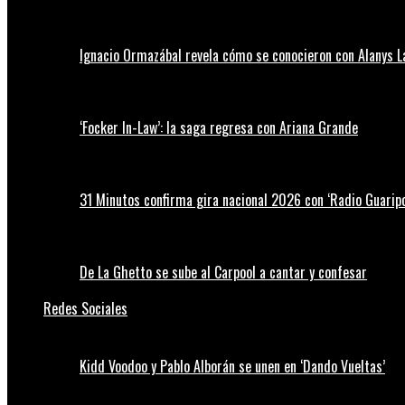
Ignacio Ormazábal revela cómo se conocieron con Alanys 
‘Focker In-Law’: la saga regresa con Ariana Grande
31 Minutos confirma gira nacional 2026 con ‘Radio Guaripo
De La Ghetto se sube al Carpool a cantar y confesar
Redes Sociales
Kidd Voodoo y Pablo Alborán se unen en ‘Dando Vueltas’