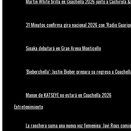
Martin White brilla en Coachella 2026 junto a Cachirula &
31 Minutos confirma gira nacional 2026 con ‘Radio Guaripo
Sinaka debutará en Gran Arena Monticello
‘Bieberchella’: Justin Bieber prepara su regreso a Coachel
Manon de KATSEYE no estará en Coachella 2026
Entretenimiento
La ranchera suma una nueva voz femenina: Javi Rous comie