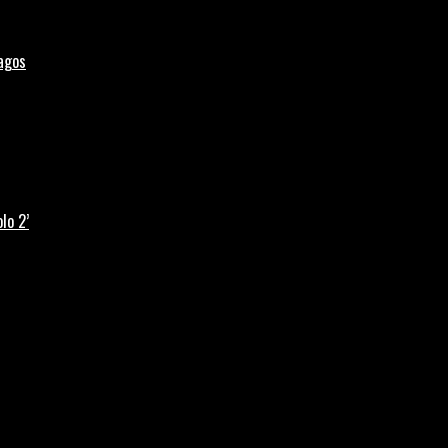
Lagos
lo 2’