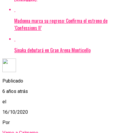
Madonna marca su regreso: Confirma el estreno de
‘Confessions II’
Sinaka debutará en Gran Arena Monticello
Publicado
6 años atrás
el
16/10/2020
Por
Vamo a Calmarno