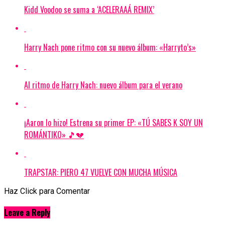
Kidd Voodoo se suma a ‘ACELERAAÁ REMIX’
Harry Nach pone ritmo con su nuevo álbum: «Harryto’s»
Al ritmo de Harry Nach: nuevo álbum para el verano
¡Aaron lo hizo! Estrena su primer EP: «TÚ SABES K SOY UN
ROMÁNTIKO» 🎵💔
TRAPSTAR: PIERO 47 VUELVE CON MUCHA MÚSICA
Haz Click para Comentar
Leave a Reply