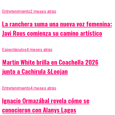
Entretenimiento
2 meses atrás
La ranchera suma una nueva voz femenina:
Javi Rous comienza su camino artístico
Espectáculos
4 meses atrás
Martin White brilla en Coachella 2026
junto a Cachirula &Loojan
Entretenimiento
4 meses atrás
Ignacio Ormazábal revela cómo se
conocieron con Alanys Lagos