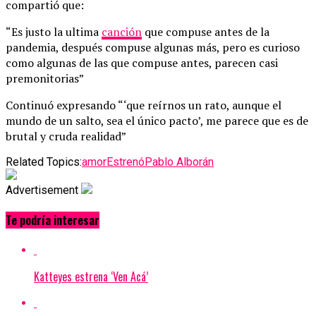
compartió que:
“Es justo la ultima
canción
que compuse antes de la
pandemia, después compuse algunas más, pero es curioso
como algunas de las que compuse antes, parecen casi
premonitorias”
Continuó expresando “‘que reírnos un rato, aunque el
mundo de un salto, sea el único pacto’, me parece que es de
brutal y cruda realidad”
Related Topics:
amor
Estrenó
Pablo Alborán
Advertisement
Te podría interesar
Katteyes estrena ‘Ven Acá’