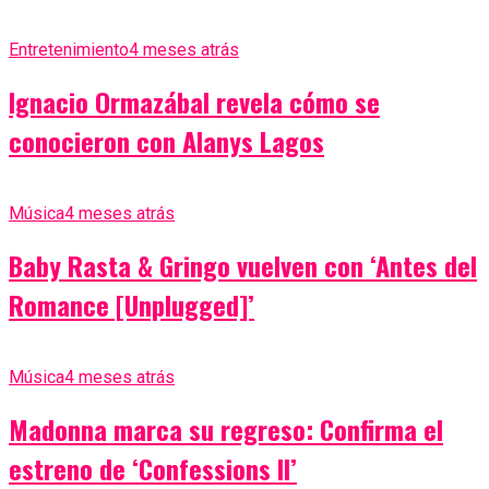
Entretenimiento
4 meses atrás
Ignacio Ormazábal revela cómo se
conocieron con Alanys Lagos
Música
4 meses atrás
Baby Rasta & Gringo vuelven con ‘Antes del
Romance [Unplugged]’
Música
4 meses atrás
Madonna marca su regreso: Confirma el
estreno de ‘Confessions II’