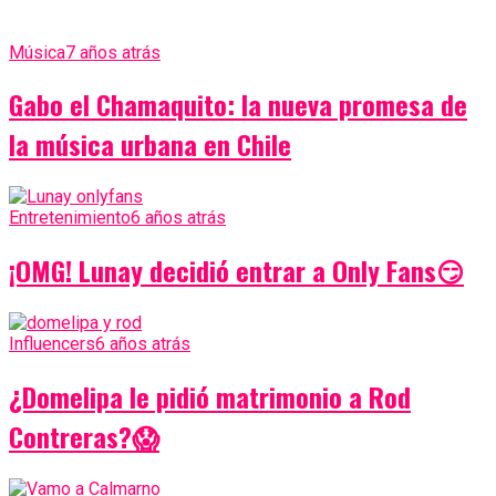
Música
7 años atrás
Gabo el Chamaquito: la nueva promesa de
la música urbana en Chile
Entretenimiento
6 años atrás
¡OMG! Lunay decidió entrar a Only Fans😏
Influencers
6 años atrás
¿Domelipa le pidió matrimonio a Rod
Contreras?😱