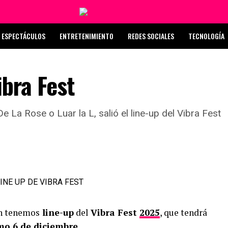
ESPECTÁCULOS
ENTRETENIMIENTO
REDES SOCIALES
TECNOLOGÍA
ibra Fest
e La Rose o Luar la L, salió el line-up del Vibra Fest
in tenemos
line-up
del
Vibra Fest
2025
, que tendrá
mo 6 de diciembre.