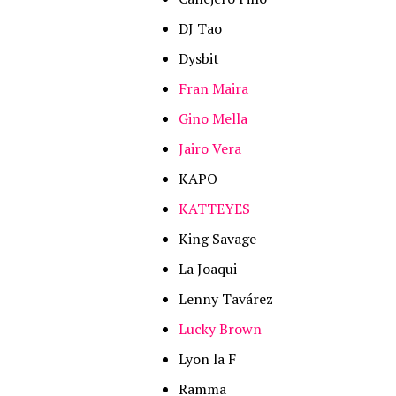
DJ Tao
Dysbit
Fran Maira
Gino Mella
Jairo Vera
KAPO
KATTEYES
King Savage
La Joaqui
Lenny Tavárez
Lucky Brown
Lyon la F
Ramma