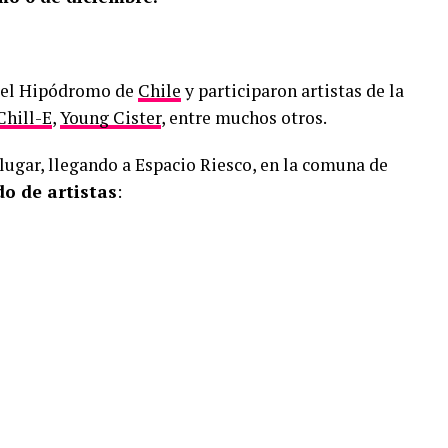
en el Hipódromo de
Chile
y participaron artistas de la
Chill-E
,
Young Cister
, entre muchos otros.
lugar, llegando a Espacio Riesco, en la comuna de
do de artistas
: