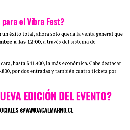
 para el Vibra Fest?
n un éxito total, ahora solo queda la venta general que
mbre a las 12:00
, a través del sistema de
 cara, hasta $41.400, la más económica. Cabe destacar
800, por dos entradas y también cuatro tickets por
NUEVA EDICIÓN DEL EVENTO?
 SOCIALES @VAMOACALMARNO.CL