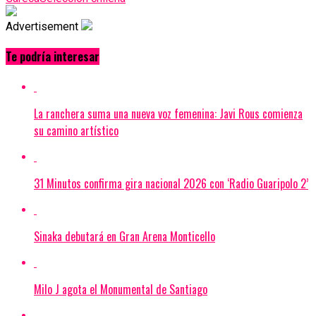
Advertisement
Te podría interesar
La ranchera suma una nueva voz femenina: Javi Rous comienza
su camino artístico
31 Minutos confirma gira nacional 2026 con ‘Radio Guaripolo 2’
Sinaka debutará en Gran Arena Monticello
Milo J agota el Monumental de Santiago