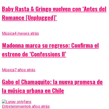
Baby Rasta & Gringo vuelven con ‘Antes del
Romance [Unplugged]’
Música
4 meses atrás
Madonna marca su regreso: Confirma el
estreno de ‘Confessions II’
Música
7 años atrás
Gabo el Chamaquito: la nueva promesa de
la música urbana en Chile
Entretenimiento
6 años atrás