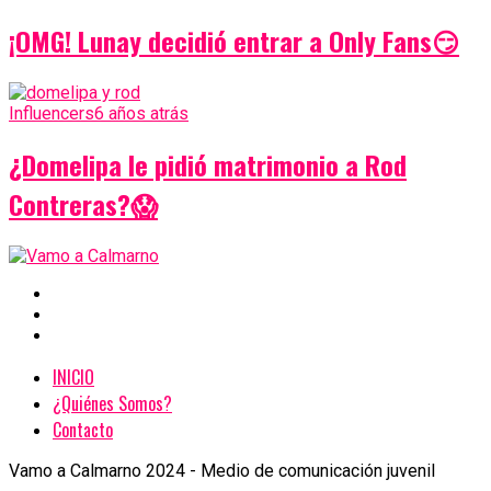
¡OMG! Lunay decidió entrar a Only Fans😏
Influencers
6 años atrás
¿Domelipa le pidió matrimonio a Rod
Contreras?😱
INICIO
¿Quiénes Somos?
Contacto
Vamo a Calmarno 2024 - Medio de comunicación juvenil