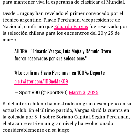
para mantener viva la esperanza de clasificar al Mundial.
Desde Uruguay han revelado el primer convocado por el
técnico argentino. Flavio Perchman, vicepresidente de
Nacional, confirmó que
Eduardo Vargas
fue reservado por
la selección chilena para los encuentros del 20 y 25 de
marzo.
AHORA | “Eduardo Vargas, Luis Mejía y Rómulo Otero
fueron reservados por sus selecciones”
🎙️ Lo confirma Flavio Perchman en 100% Deporte
pic.twitter.com/1DBneMaK09
— Sport 890 (@Sport890)
March 3, 2025
El delantero chileno ha mostrado un gran desempeño en su
actual club. En el último partido, Vargas abrió la cuenta en
la goleada por 5-1 sobre Soriano Capital. Según Perchman,
el atacante está en un gran nivel y ha evolucionado
considerablemente en su juego.