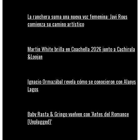
La ranchera suma una nueva voz femenina: Javi Rous
comienza su camino artístico
Martin White brilla en Coachella 2026 junto a Cachirula
&Loojan
Ignacio Ormazábal revela cómo se conocieron con Alanys
Lagos
Baby Rasta & Gringo vuelven con ‘Antes del Romance
[Unplugged]’