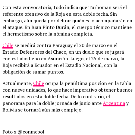
Con esta convocatoria, todo indica que Turboman será el
referente ofensivo de la Roja en esta doble fecha. Sin
embargo, aún queda por definir quiénes lo acompañarán en
el ataque. En Juan Pinto Durán, el cuerpo técnico mantiene
el hermetismo sobre la nómina completa.
Chile
se medirá contra Paraguay el 20 de marzo en el
Estadio Defensores del Chaco, en un duelo que se jugará
con estadio lleno en Asunción. Luego, el 25 de marzo, la
Roja recibirá a Ecuador en el Estadio Nacional, con la
obligación de sumar puntos.
Actualmente,
Chile
ocupa la penúltima posición en la tabla
con nueve unidades, lo que hace imperativo obtener buenos
resultados en esta doble fecha. De lo contrario, el
panorama para la doble jornada de junio ante
Argentina
y
Bolivia se tornará aún más complejo.
Foto x @conmebol