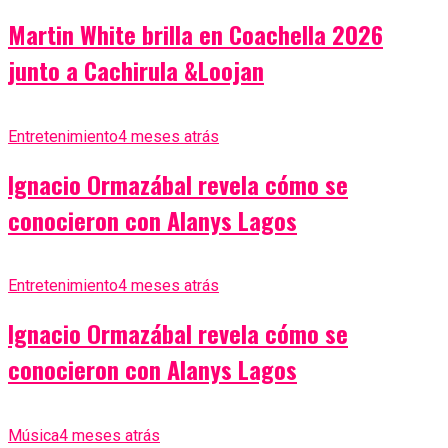
Martin White brilla en Coachella 2026
junto a Cachirula &Loojan
Entretenimiento
4 meses atrás
Ignacio Ormazábal revela cómo se
conocieron con Alanys Lagos
Entretenimiento
4 meses atrás
Ignacio Ormazábal revela cómo se
conocieron con Alanys Lagos
Música
4 meses atrás