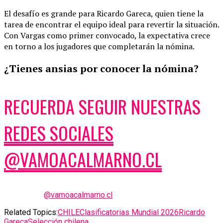
El desafío es grande para Ricardo Gareca, quien tiene la
tarea de encontrar el equipo ideal para revertir la situación.
Con Vargas como primer convocado, la expectativa crece
en torno a los jugadores que completarán la nómina.
¿Tienes ansias por conocer la nómina?
RECUERDA SEGUIR NUESTRAS
REDES SOCIALES
@VAMOACALMARNO.CL
@vamoacalmarno.cl
Related Topics:
CHILE
Clasificatorias Mundial 2026
Ricardo
Gareca
Selección chilena