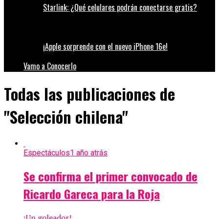
Starlink: ¿Qué celulares podrán conectarse gratis?
¡Apple sorprende con el nuevo iPhone 16e!
Vamo a Conocerlo
Todas las publicaciones de
"Selección chilena"
Espectáculos
1 año atrás
Se confirma el primer convocado de
Ricardo Gareca para la Roja
¡Un goleador!