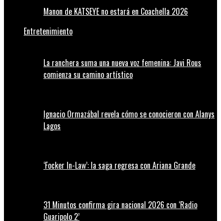
Manon de KATSEYE no estará en Coachella 2026
Entretenimiento
La ranchera suma una nueva voz femenina: Javi Rous
comienza su camino artístico
Ignacio Ormazábal revela cómo se conocieron con Alanys
Lagos
‘Focker In-Law’: la saga regresa con Ariana Grande
31 Minutos confirma gira nacional 2026 con ‘Radio
Guaripolo 2’