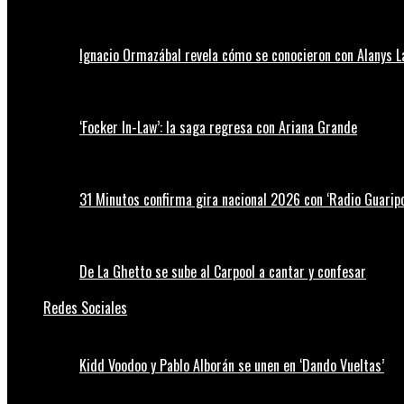
Ignacio Ormazábal revela cómo se conocieron con Alanys 
‘Focker In-Law’: la saga regresa con Ariana Grande
31 Minutos confirma gira nacional 2026 con ‘Radio Guaripo
De La Ghetto se sube al Carpool a cantar y confesar
Redes Sociales
Kidd Voodoo y Pablo Alborán se unen en ‘Dando Vueltas’