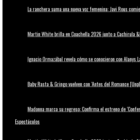
La ranchera suma una nueva voz femenina: Javi Rous comie
Martin White brilla en Coachella 2026 junto a Cachirula &
Ignacio Ormazábal revela cómo se conocieron con Alanys 
Baby Rasta & Gringo vuelven con ‘Antes del Romance [Unp
Madonna marca su regreso: Confirma el estreno de ‘Confess
Espectáculos