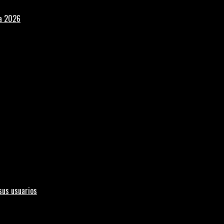
la 2026
sus usuarios