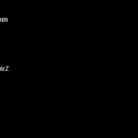
Lagos
lo 2’