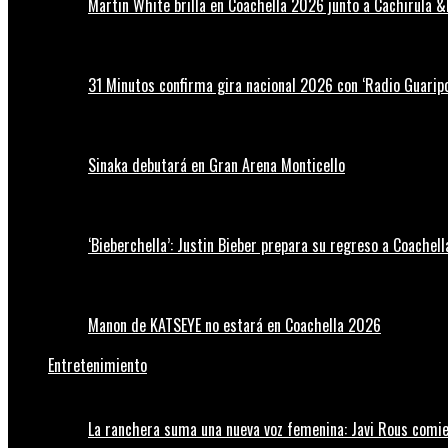
Martin White brilla en Coachella 2026 junto a Cachirula &
31 Minutos confirma gira nacional 2026 con ‘Radio Guaripo
Sinaka debutará en Gran Arena Monticello
‘Bieberchella’: Justin Bieber prepara su regreso a Coachel
Manon de KATSEYE no estará en Coachella 2026
Entretenimiento
La ranchera suma una nueva voz femenina: Javi Rous comie