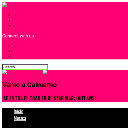
INICIO
¿Quiénes Somos?
Contacto
Connect with us
Vamo a Calmarno
¡SE FILTRA EL TRAILER DE STAR WAR: OUTLAWS!
Inicio
Música