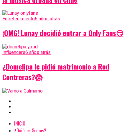
Entretenimiento
6 años atrás
¡OMG! Lunay decidió entrar a Only Fans😏
Influencers
6 años atrás
¿Domelipa le pidió matrimonio a Rod
Contreras?😱
INICIO
¿Quiénes Somos?