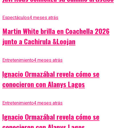
Espectáculos
4 meses atrás
Martin White brilla en Coachella 2026
junto a Cachirula &Loojan
Entretenimiento
4 meses atrás
Ignacio Ormazábal revela cómo se
conocieron con Alanys Lagos
Entretenimiento
4 meses atrás
Ignacio Ormazábal revela cómo se
conocieron con Alanys Lagos