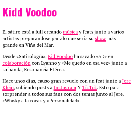
Kidd Voodoo
El sátiro está a full creando
música
y feats junto a varios
artistas preparandose par alo que sería su
show
más
grande en Viña del Mar.
Desde «Satirología»,
Kid Voodoo
ha sacado «3D» en
colaboración
con Lyanno y «Me quedo en esa vez» junto a
su banda, Resonancia Etérea.
Hace unos días, causo gran revuelo con un feat junto a
Jere
Klein
, subiendo posts a
Instagram
Y
TikTok
. Esto para
sorprender a todos sus fans con dos temas junto al Jere,
«Whisky a la roca» y «Personalidad».