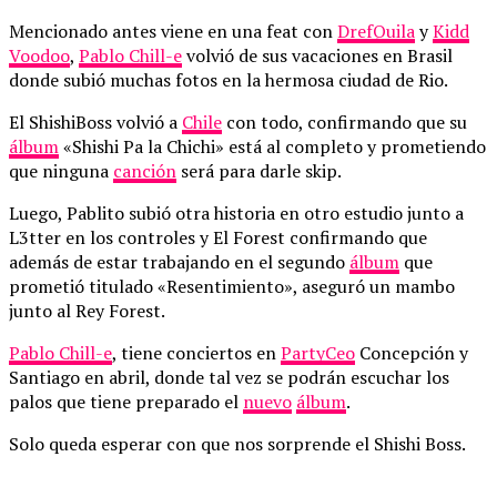
Mencionado antes viene en una feat con
DrefQuila
y
Kidd
Voodoo
,
Pablo Chill-e
volvió de sus vacaciones en Brasil
donde subió muchas fotos en la hermosa ciudad de Rio.
El ShishiBoss volvió a
Chile
con todo, confirmando que su
álbum
«Shishi Pa la Chichi» está al completo y prometiendo
que ninguna
canción
será para darle skip.
Luego, Pablito subió otra historia en otro estudio junto a
L3tter en los controles y El Forest confirmando que
además de estar trabajando en el segundo
álbum
que
prometió titulado «Resentimiento», aseguró un mambo
junto al Rey Forest.
Pablo Chill-e
, tiene conciertos en
PartyCeo
Concepción y
Santiago en abril, donde tal vez se podrán escuchar los
palos que tiene preparado el
nuevo
álbum
.
Solo queda esperar con que nos sorprende el Shishi Boss.