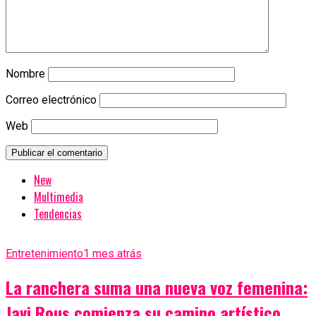
Nombre
Correo electrónico
Web
New
Multimedia
Tendencias
Entretenimiento
1 mes atrás
La ranchera suma una nueva voz femenina:
Javi Rous comienza su camino artístico