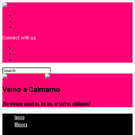
INICIO
¿Quiénes Somos?
Contacto
Connect with us
Vamo a Calmarno
¡Se vienen cositas de los artistas chilenos!
Inicio
Música