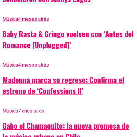
Música
4 meses atrás
Baby Rasta & Gringo vuelven con ‘Antes del
Romance [Unplugged]’
Música
4 meses atrás
Madonna marca su regreso: Confirma el
estreno de ‘Confessions II’
Música
7 años atrás
Gabo el Chamaquito: la nueva promesa de
la música urbana en Chile