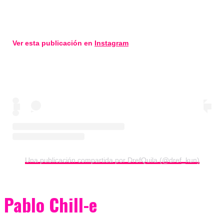
Ver esta publicación en
Instagram
Una publicación compartida por DrefQuila (@dref_kun)
Pablo Chill-e