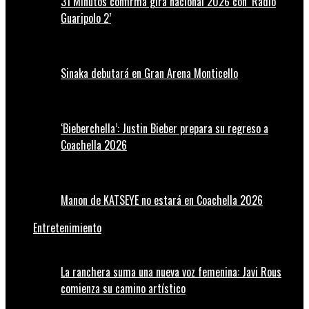
31 Minutos confirma gira nacional 2026 con ‘Radio
Guaripolo 2’
Sinaka debutará en Gran Arena Monticello
‘Bieberchella’: Justin Bieber prepara su regreso a
Coachella 2026
Manon de KATSEYE no estará en Coachella 2026
Entretenimiento
La ranchera suma una nueva voz femenina: Javi Rous
comienza su camino artístico