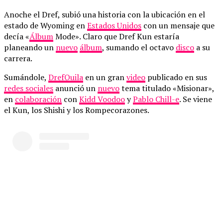
Anoche el Dref, subió una historia con la ubicación en el
estado de Wyoming en
Estados Unidos
con un mensaje que
decía «
Álbum
Mode». Claro que Dref Kun estaría
planeando un
nuevo
álbum
, sumando el octavo
disco
a su
carrera.
Sumándole,
DrefQuila
en un gran
video
publicado en sus
redes sociales
anunció un
nuevo
tema titulado «Misionar»,
en
colaboración
con
Kidd Voodoo
y
Pablo Chill-e
. Se viene
el Kun, los Shishi y los Rompecorazones.