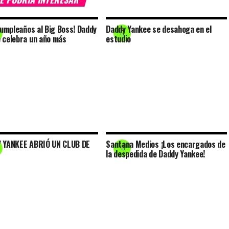
 cumpleaños al Big Boss! Daddy
Daddy Yankee se desahoga en el
 celebra un año más
estudio
 YANKEE ABRIÓ UN CLUB DE
Santana Medios ¡Los encargados de
la despedida de Daddy Yankee!