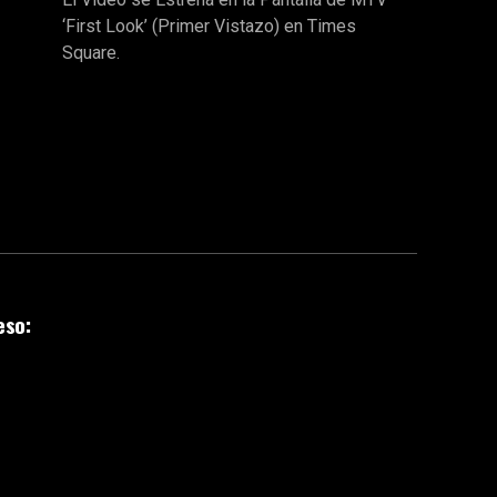
‘First Look’ (Primer Vistazo) en Times
Square.
eso: