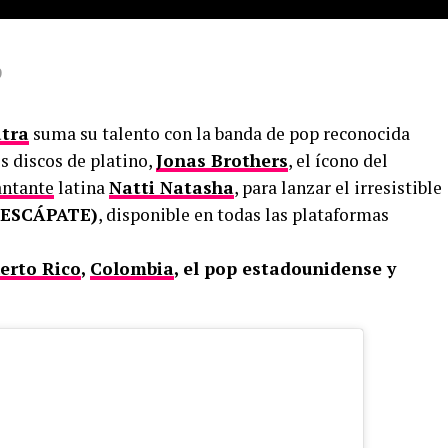
9
atra
suma su talento con la banda de pop reconocida
 discos de platino,
Jonas Brothers
, el ícono del
antante
latina
Natti Natasha
, para lanzar el irresistible
(ESCÁPATE)
, disponible en todas las plataformas
erto Rico
,
Colombia
, el pop estadounidense y