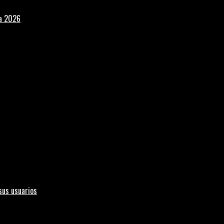
la 2026
sus usuarios