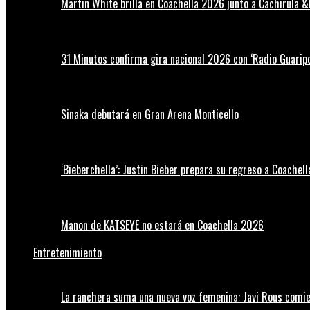
Martin White brilla en Coachella 2026 junto a Cachirula &
31 Minutos confirma gira nacional 2026 con ‘Radio Guaripo
Sinaka debutará en Gran Arena Monticello
‘Bieberchella’: Justin Bieber prepara su regreso a Coachel
Manon de KATSEYE no estará en Coachella 2026
Entretenimiento
La ranchera suma una nueva voz femenina: Javi Rous comie