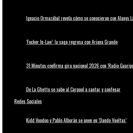
Ignacio Ormazábal revela cómo se conocieron con Alanys 
‘Focker In-Law’: la saga regresa con Ariana Grande
31 Minutos confirma gira nacional 2026 con ‘Radio Guaripo
De La Ghetto se sube al Carpool a cantar y confesar
Redes Sociales
Kidd Voodoo y Pablo Alborán se unen en ‘Dando Vueltas’