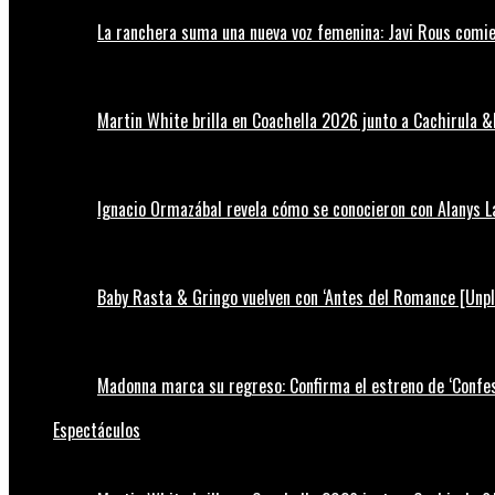
La ranchera suma una nueva voz femenina: Javi Rous comie
Martin White brilla en Coachella 2026 junto a Cachirula &
Ignacio Ormazábal revela cómo se conocieron con Alanys 
Baby Rasta & Gringo vuelven con ‘Antes del Romance [Unp
Madonna marca su regreso: Confirma el estreno de ‘Confess
Espectáculos