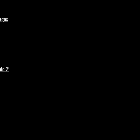
Lagos
lo 2’