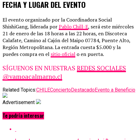
FECHA Y LUGAR DEL EVENTO
El evento organizado por la Coordinadora Social
ShishiGang, liderada por
Pablo Chill-E
, será este miércoles
21 de enero de las 18 horas a las 22 horas, en Discoteca
Calafate, Camino al Cajón del Maipo 07784, Puente Alto,
Región Metropolitana. La entrada cuesta $5.000 y la
puedes compra en el
sitio oficial
o en puerta.
SÍGUENOS EN NUESTRAS
REDES SOCIALES
@vamoacalmarno.cl
Related Topics:
CHILE
Concierto
Destacado
Evento a Beneficio
Advertisement
Te podría interesar