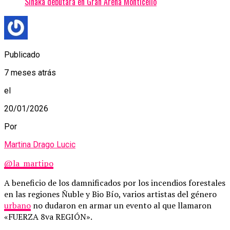
Sinaka debutará en Gran Arena Monticello
Publicado
7 meses atrás
el
20/01/2026
Por
Martina Drago Lucic
@la_martipo
A beneficio de los damnificados por los incendios forestales
en las regiones Ñuble y Bio Bío, varios artistas del género
urbano
no dudaron en armar un evento al que llamaron
«FUERZA 8va REGIÓN».