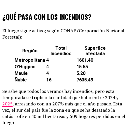
¿QUÉ PASA CON LOS INCENDIOS?
El fuego sigue activo; según CONAF (Corporación Nacional
Forestal):
Total
Superfice
Región
Incendios
afectada
Metropolitana
4
1601.40
O’Higgins
4
15.55
Maule
4
5.20
Ñuble
16
7635.49
Se sabe que todos los veranos hay incendios, pero esta
temporada se triplicó la cantidad que hubo entre 2024 y
2025
, arrasando con un 207% más que el año pasado. Esta
vez, el sur del país fue la zona en que se ha desatado la
catástrofe en 40 mil hectáreas y 509 hogares perdidos en el
fuego.