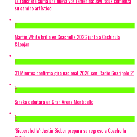
La ranchera suma una nueva voz femenina: Javi Rous comienza
su camino artístico
Martin White brilla en Coachella 2026 junto a Cachirula
&Loojan
31 Minutos confirma gira nacional 2026 con ‘Radio Guaripolo 2’
Sinaka debutará en Gran Arena Monticello
‘Bieberchella’: Justin Bieber prepara su regreso a Coachella