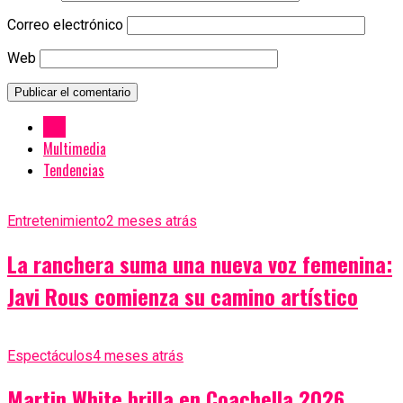
Correo electrónico
Web
New
Multimedia
Tendencias
Entretenimiento
2 meses atrás
La ranchera suma una nueva voz femenina:
Javi Rous comienza su camino artístico
Espectáculos
4 meses atrás
Martin White brilla en Coachella 2026