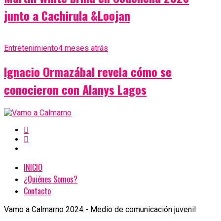
junto a Cachirula &Loojan
Entretenimiento
4 meses atrás
Ignacio Ormazábal revela cómo se
conocieron con Alanys Lagos
INICIO
¿Quiénes Somos?
Contacto
Vamo a Calmarno 2024 - Medio de comunicación juvenil