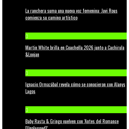
La ranchera suma una nueva voz femenina: Javi Rous
comienza su camino artístico
Martin White brilla en Coachella 2026 junto a Cachirula
&Loojan
Ignacio Ormazábal revela cómo se conocieron con Alanys
Lagos
Baby Rasta & Gringo vuelven con ‘Antes del Romance
[Unplugged]’