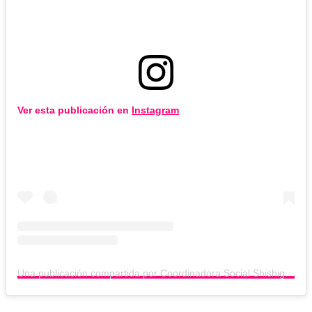
Ver esta publicación en
Instagram
Una publicación compartida por Coordinadora Social Shishigang (@coordinadorasocialshishigangof)