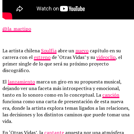
@la_martipo
La artista chilena
Soulfía
abre un
nuevo
capítulo en su
carrera con el
estreno
de ‘Otras Vidas’ y su
videoclip
, el
primer single de lo que será su próximo proyecto
discográfico.
El
lanzamiento
marca un giro en su propuesta musical,
dejando ver una faceta más introspectiva y emocional,
tanto en lo sonoro como en lo conceptual. La
canción
funciona como una carta de presentación de esta nueva
era, donde la artista explora temas ligados a las relaciones,
las decisiones y los distintos caminos que puede tomar una
vida.
En ‘Otras Vidas’, la
cantante
apuesta por una atmósfera