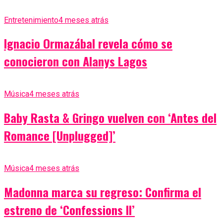
Entretenimiento
4 meses atrás
Ignacio Ormazábal revela cómo se
conocieron con Alanys Lagos
Música
4 meses atrás
Baby Rasta & Gringo vuelven con ‘Antes del
Romance [Unplugged]’
Música
4 meses atrás
Madonna marca su regreso: Confirma el
estreno de ‘Confessions II’