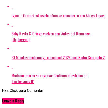
Ignacio Ormazábal revela cómo se conocieron con Alanys Lagos
Baby Rasta & Gringo vuelven con ‘Antes del Romance
[Unplugged]’
31 Minutos confirma gira nacional 2026 con ‘Radio Guaripolo 2’
Madonna marca su regreso: Confirma el estreno de
‘Confessions II’
Haz Click para Comentar
Leave a Reply