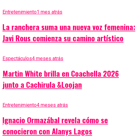
Entretenimiento
1 mes atrás
La ranchera suma una nueva voz femenina:
Javi Rous comienza su camino artístico
Espectáculos
4 meses atrás
Martin White brilla en Coachella 2026
junto a Cachirula &Loojan
Entretenimiento
4 meses atrás
Ignacio Ormazábal revela cómo se
conocieron con Alanys Lagos