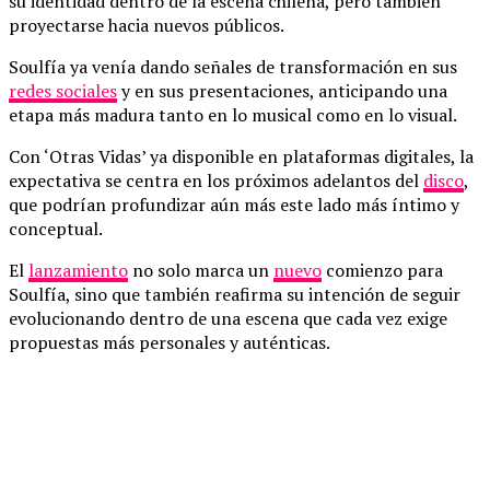
su identidad dentro de la escena chilena, pero también
proyectarse hacia nuevos públicos.
Soulfía ya venía dando señales de transformación en sus
redes sociales
y en sus presentaciones, anticipando una
etapa más madura tanto en lo musical como en lo visual.
Con ‘Otras Vidas’ ya disponible en plataformas digitales, la
expectativa se centra en los próximos adelantos del
disco
,
que podrían profundizar aún más este lado más íntimo y
conceptual.
El
lanzamiento
no solo marca un
nuevo
comienzo para
Soulfía, sino que también reafirma su intención de seguir
evolucionando dentro de una escena que cada vez exige
propuestas más personales y auténticas.