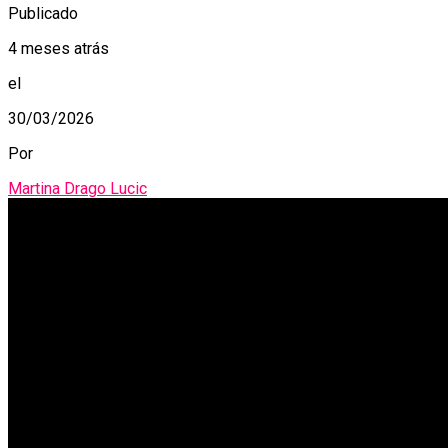
Publicado
4 meses atrás
el
30/03/2026
Por
Martina Drago Lucic