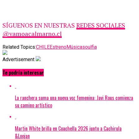
SÍGUENOS EN NUESTRAS
REDES SOCIALES
@vamoacalmarno.cl
Related Topics:
CHILE
Estreno
Música
soulfia
Advertisement
Te podría interesar
La ranchera suma una nueva voz femenina: Javi Rous comienza
su camino artístico
Martin White brilla en Coachella 2026 junto a Cachirula
&Loojan