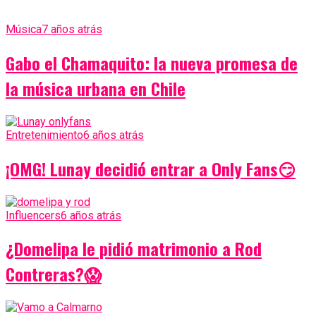
Música
7 años atrás
Gabo el Chamaquito: la nueva promesa de
la música urbana en Chile
Entretenimiento
6 años atrás
¡OMG! Lunay decidió entrar a Only Fans😏
Influencers
6 años atrás
¿Domelipa le pidió matrimonio a Rod
Contreras?😱