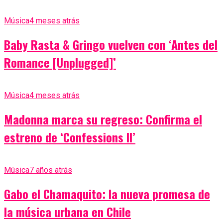
Música
4 meses atrás
Baby Rasta & Gringo vuelven con ‘Antes del
Romance [Unplugged]’
Música
4 meses atrás
Madonna marca su regreso: Confirma el
estreno de ‘Confessions II’
Música
7 años atrás
Gabo el Chamaquito: la nueva promesa de
la música urbana en Chile