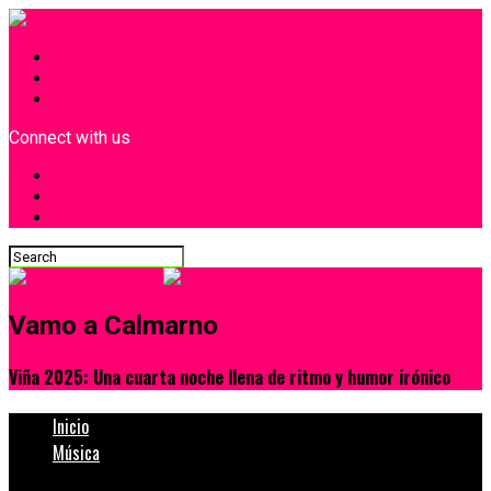
INICIO
¿Quiénes Somos?
Contacto
Connect with us
Vamo a Calmarno
Viña 2025: Una cuarta noche llena de ritmo y humor irónico
Inicio
Música