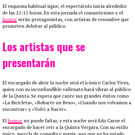
El esquema habitual sigue, el espectáculo inicia alrededor
de las 21:15 horas. En esta jornada el romanticismo y el
humor
serán protagonistas, con artistas de renombre que
prometen deleitar al público.
Los artistas que se
presentarán
El encargado de abrir la noche será el icónico Carlos Vives,
quien con su inconfundible vallenato hará vibrar al público
de la Quinta. Se espera que cante sus grandes éxitos como
«La Bicicleta», «Robarte un Beso», «Cuando nos volvamos a
encontrar» y «Volví a Nacer».
El
humor
no puede faltar, y esta noche será Edo Caroe el
encargado de hacer reír a la Quinta Vergara. Con su estilo
único, mezcla de comedia y magia, aun que no ha estado