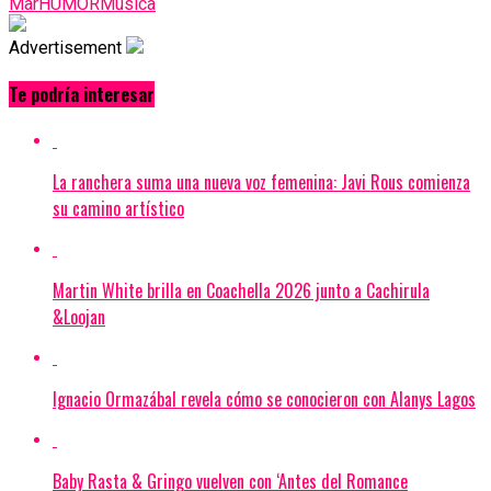
Mar
HUMOR
Música
Advertisement
Te podría interesar
La ranchera suma una nueva voz femenina: Javi Rous comienza
su camino artístico
Martin White brilla en Coachella 2026 junto a Cachirula
&Loojan
Ignacio Ormazábal revela cómo se conocieron con Alanys Lagos
Baby Rasta & Gringo vuelven con ‘Antes del Romance