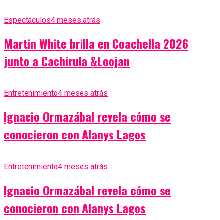
Espectáculos
4 meses atrás
Martin White brilla en Coachella 2026
junto a Cachirula &Loojan
Entretenimiento
4 meses atrás
Ignacio Ormazábal revela cómo se
conocieron con Alanys Lagos
Entretenimiento
4 meses atrás
Ignacio Ormazábal revela cómo se
conocieron con Alanys Lagos