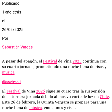
Publicado
1 año atrás
el
26/02/2025
Por
Sebastián Vargas
A pesar del apagón, el
Festival
de Viña
2025
continúa con
su cuarta jornada, prometiendo una noche llena de risas y
música
.
@ssebv.ssj
El
Festival
de Viña
2025
sigue su curso tras la suspensión
de la ternera jornada debido al masivo corte de luz en
Chile
.
Este 26 de febrero, la Quinta Vergara se prepara para una
noche llena de
música
, emociones y risas.