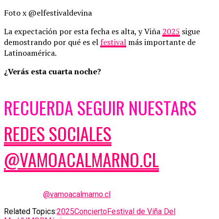
Foto x @elfestivaldevina
La expectación por esta fecha es alta, y Viña
2025
sigue
demostrando por qué es el
festival
más importante de
Latinoamérica.
¿Verás esta cuarta noche?
RECUERDA SEGUIR NUESTARS
REDES SOCIALES
@VAMOACALMARNO.CL
@vamoacalmarno.cl
Related Topics:
2025
Concierto
Festival de Viña Del