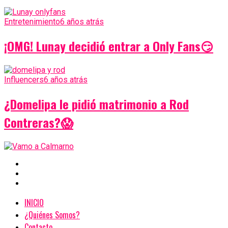
Entretenimiento
6 años atrás
¡OMG! Lunay decidió entrar a Only Fans😏
Influencers
6 años atrás
¿Domelipa le pidió matrimonio a Rod
Contreras?😱
INICIO
¿Quiénes Somos?
Contacto