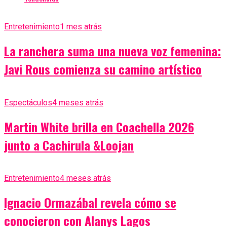
Entretenimiento
1 mes atrás
La ranchera suma una nueva voz femenina:
Javi Rous comienza su camino artístico
Espectáculos
4 meses atrás
Martin White brilla en Coachella 2026
junto a Cachirula &Loojan
Entretenimiento
4 meses atrás
Ignacio Ormazábal revela cómo se
conocieron con Alanys Lagos