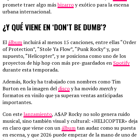
promete traer algo más
bizarro
y exótico para la escena
urbana internacional.
¿Y QUÉ VIENE EN ‘DON’T BE DUMB’?
El
álbum
incluirá al menos 15 canciones, entre ellas “Order
of Protection”, “Stole Ya Flow”, “Punk Rocky” y, por
supuesto, “Helicopter”, y se posiciona como uno de los
proyectos de hip hop con más pre-guardados en
Spotify
durante esta temporada.
Además, Rocky ha trabajado con nombres como Tim
Burton en la imagen del
disco
y ha movido
merch
y
formatos en vinilo que ya superan ventas anticipadas
importantes.
Con este
lanzamiento
, A$AP Rocky no solo genera ruido
musical, sino también visual y cultural: «HELICOPTER» deja
en claro que viene con un
álbum
tan audaz como su puesta
en escena, y que 2026 puede empezar de la mano de uno de