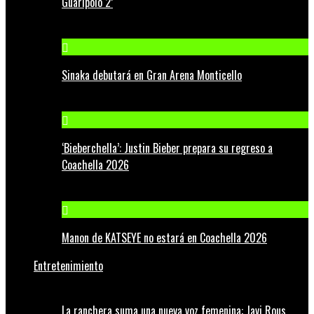
Guaripolo 2’
Sinaka debutará en Gran Arena Monticello
‘Bieberchella’: Justin Bieber prepara su regreso a
Coachella 2026
Manon de KATSEYE no estará en Coachella 2026
Entretenimiento
La ranchera suma una nueva voz femenina: Javi Rous