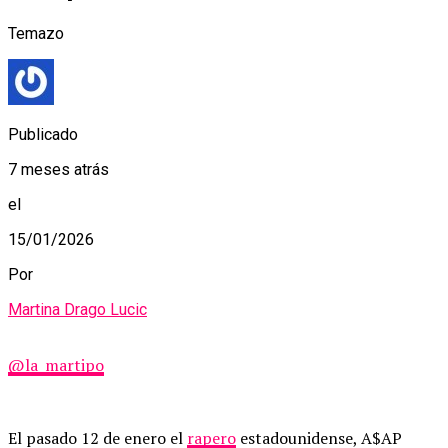
Temazo
Publicado
7 meses atrás
el
15/01/2026
Por
Martina Drago Lucic
@la_martipo
El pasado 12 de enero el
rapero
estadounidense, A$AP