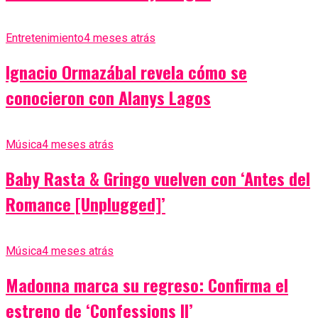
Entretenimiento
4 meses atrás
Ignacio Ormazábal revela cómo se
conocieron con Alanys Lagos
Música
4 meses atrás
Baby Rasta & Gringo vuelven con ‘Antes del
Romance [Unplugged]’
Música
4 meses atrás
Madonna marca su regreso: Confirma el
estreno de ‘Confessions II’