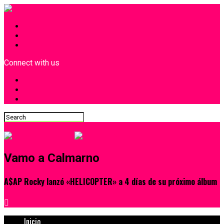
INICIO
¿Quiénes Somos?
Contacto
Connect with us
Vamo a Calmarno
A$AP Rocky lanzó «HELICOPTER» a 4 días de su próximo álbum
Inicio