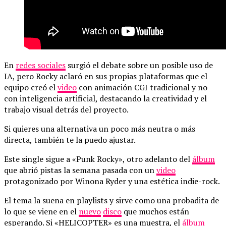
En
redes sociales
surgió el debate sobre un posible uso de
IA, pero Rocky aclaró en sus propias plataformas que el
equipo creó el
video
con animación CGI tradicional y no
con inteligencia artificial, destacando la creatividad y el
trabajo visual detrás del proyecto.
Si quieres una alternativa un poco más neutra o más
directa, también te la puedo ajustar.
Este single sigue a «Punk Rocky», otro adelanto del
álbum
que abrió pistas la semana pasada con un
video
protagonizado por Winona Ryder y una estética indie-rock.
El tema la suena en playlists y sirve como una probadita de
lo que se viene en el
nuevo
disco
que muchos están
esperando. Si «HELICOPTER» es una muestra, el
álbum