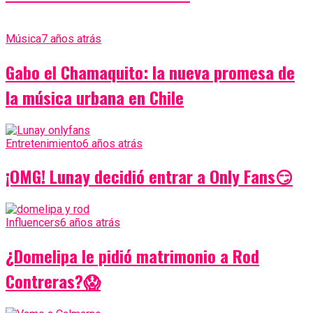
Música
7 años atrás
Gabo el Chamaquito: la nueva promesa de
la música urbana en Chile
Entretenimiento
6 años atrás
¡OMG! Lunay decidió entrar a Only Fans😏
Influencers
6 años atrás
¿Domelipa le pidió matrimonio a Rod
Contreras?😱