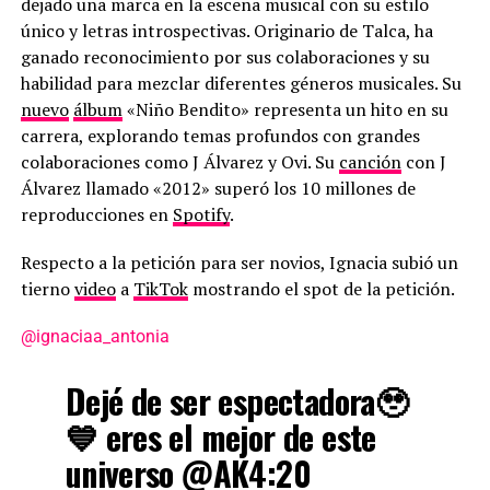
dejado una marca en la escena musical con su estilo
único y letras introspectivas. Originario de Talca, ha
ganado reconocimiento por sus colaboraciones y su
habilidad para mezclar diferentes géneros musicales. Su
nuevo
álbum
«Niño Bendito» representa un hito en su
carrera, explorando temas profundos con grandes
colaboraciones como J Álvarez y Ovi. Su
canción
con J
Álvarez llamado «2012» superó los 10 millones de
reproducciones en
Spotify
.
Respecto a la petición para ser novios, Ignacia subió un
tierno
video
a
TikTok
mostrando el spot de la petición.
@ignaciaa_antonia
Dejé de ser espectadora🥹
💙 eres el mejor de este
universo @AK4:20