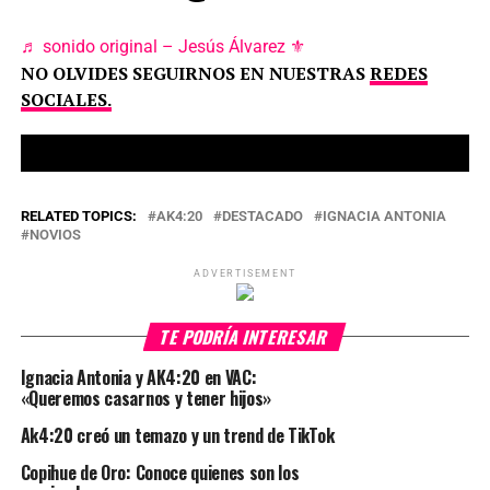
♬ sonido original – Jesús Álvarez ⚜️
NO OLVIDES SEGUIRNOS EN NUESTRAS
REDES
SOCIALES.
RELATED TOPICS:
AK4:20
DESTACADO
IGNACIA ANTONIA
NOVIOS
ADVERTISEMENT
TE PODRÍA INTERESAR
Ignacia Antonia y AK4:20 en VAC:
«Queremos casarnos y tener hijos»
Ak4:20 creó un temazo y un trend de TikTok
Copihue de Oro: Conoce quienes son los