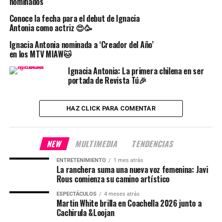
nominados
Conoce la fecha para el debut de Ignacia
Antonia como actriz 😍🥳
Ignacia Antonia nominada a ‘Creador del Año’
en los MTV MIAW🐱
Ignacia Antonia: La primera chilena en ser
portada de Revista Tú🎉
HAZ CLICK PARA COMENTAR
NEW
MULTIMEDIA
TENDENCIAS
ENTRETENIMIENTO
1 mes atrás
La ranchera suma una nueva voz femenina: Javi
Rous comienza su camino artístico
ESPECTÁCULOS
4 meses atrás
Martin White brilla en Coachella 2026 junto a
Cachirula &Loojan