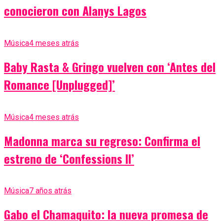
conocieron con Alanys Lagos
Música
4 meses atrás
Baby Rasta & Gringo vuelven con ‘Antes del
Romance [Unplugged]’
Música
4 meses atrás
Madonna marca su regreso: Confirma el
estreno de ‘Confessions II’
Música
7 años atrás
Gabo el Chamaquito: la nueva promesa de