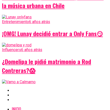
la música urbana en Chile
Entretenimiento
6 años atrás
¡OMG! Lunay decidió entrar a Only Fans😏
Influencers
6 años atrás
¿Domelipa le pidió matrimonio a Rod
Contreras?😱
INICIO