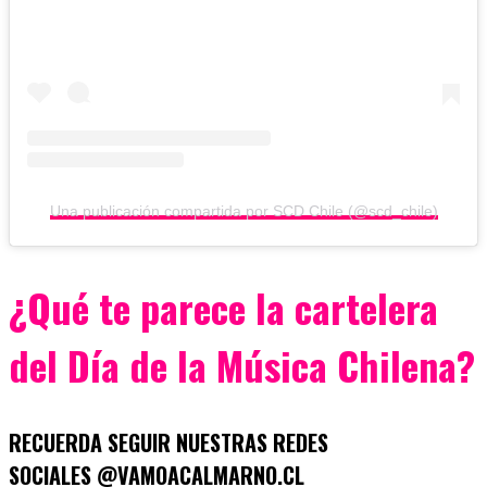
Una publicación compartida por SCD Chile (@scd_chile)
¿Qué te parece la cartelera
del Día de la Música Chilena?
RECUERDA SEGUIR NUESTRAS REDES
SOCIALES @VAMOACALMARNO.CL