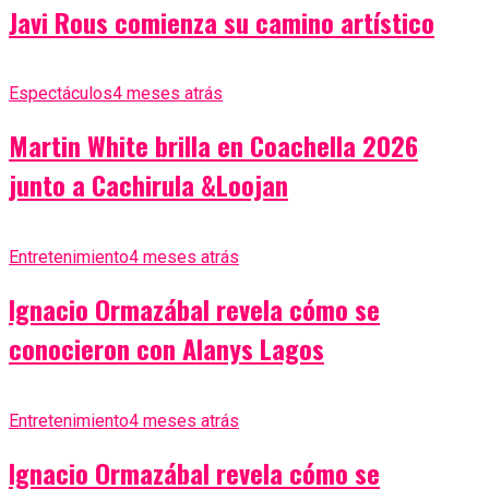
Javi Rous comienza su camino artístico
Espectáculos
4 meses atrás
Martin White brilla en Coachella 2026
junto a Cachirula &Loojan
Entretenimiento
4 meses atrás
Ignacio Ormazábal revela cómo se
conocieron con Alanys Lagos
Entretenimiento
4 meses atrás
Ignacio Ormazábal revela cómo se