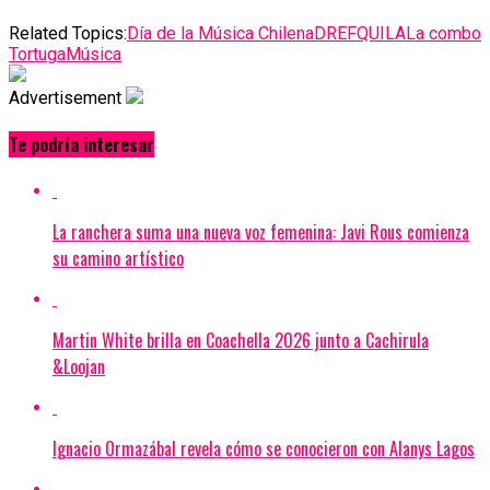
Related Topics:
Día de la Música Chilena
DREFQUILA
La combo
Tortuga
Música
Advertisement
Te podría interesar
La ranchera suma una nueva voz femenina: Javi Rous comienza
su camino artístico
Martin White brilla en Coachella 2026 junto a Cachirula
&Loojan
Ignacio Ormazábal revela cómo se conocieron con Alanys Lagos