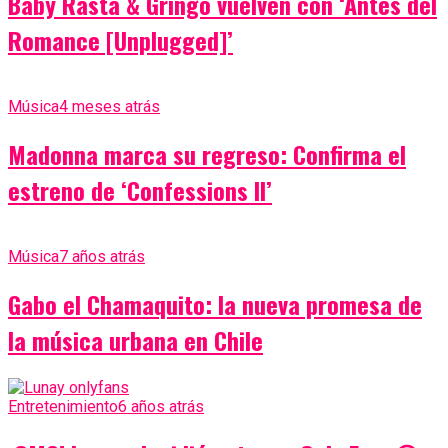
Baby Rasta & Gringo vuelven con ‘Antes del
Romance [Unplugged]’
Música
4 meses atrás
Madonna marca su regreso: Confirma el
estreno de ‘Confessions II’
Música
7 años atrás
Gabo el Chamaquito: la nueva promesa de
la música urbana en Chile
Entretenimiento
6 años atrás