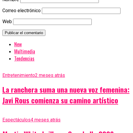
Correo electrónico
Web
New
Multimedia
Tendencias
Entretenimiento
2 meses atrás
La ranchera suma una nueva voz femenina:
Javi Rous comienza su camino artístico
Espectáculos
4 meses atrás