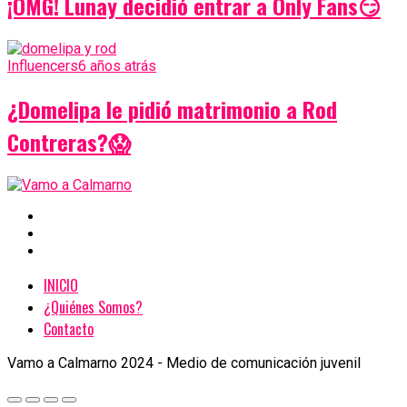
¡OMG! Lunay decidió entrar a Only Fans😏
Influencers
6 años atrás
¿Domelipa le pidió matrimonio a Rod
Contreras?😱
INICIO
¿Quiénes Somos?
Contacto
Vamo a Calmarno 2024 - Medio de comunicación juvenil