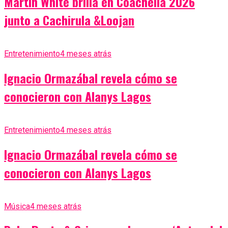
Martin White brilla en Coachella 2026
junto a Cachirula &Loojan
Entretenimiento
4 meses atrás
Ignacio Ormazábal revela cómo se
conocieron con Alanys Lagos
Entretenimiento
4 meses atrás
Ignacio Ormazábal revela cómo se
conocieron con Alanys Lagos
Música
4 meses atrás