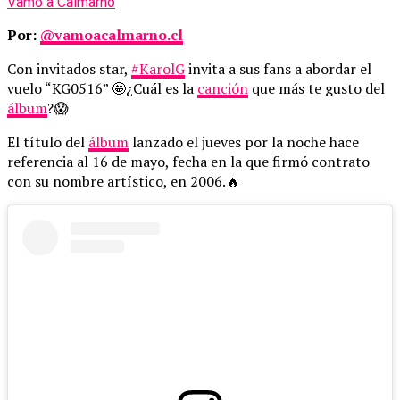
Vamo a Calmarno
Por:
@vamoacalmarno.cl
Con invitados star,
#KarolG
invita a sus fans a abordar el
vuelo “KG0516” 🤩¿Cuál es la
canción
que más te gusto del
álbum
?😱
El título del
álbum
lanzado el jueves por la noche hace
referencia al 16 de mayo, fecha en la que firmó contrato
con su nombre artístico, en 2006.🔥