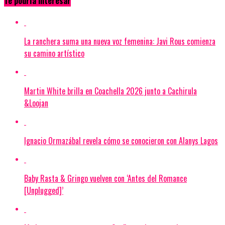
Te podría interesar
La ranchera suma una nueva voz femenina: Javi Rous comienza
su camino artístico
Martin White brilla en Coachella 2026 junto a Cachirula
&Loojan
Ignacio Ormazábal revela cómo se conocieron con Alanys Lagos
Baby Rasta & Gringo vuelven con ‘Antes del Romance
[Unplugged]’