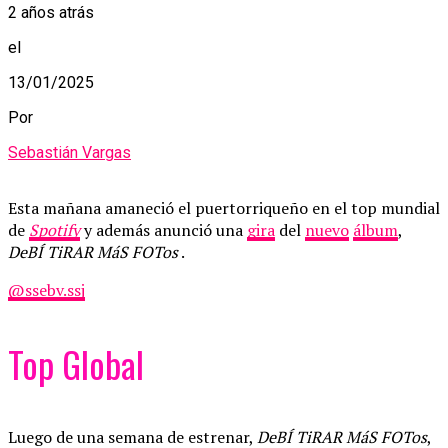
2 años atrás
el
13/01/2025
Por
Sebastián Vargas
Esta mañana amaneció el puertorriqueño en el top mundial
de
Spotify
y además anunció una
gira
del
nuevo
álbum
,
DeBÍ TiRAR MáS FOTos
.
@ssebv.ssj
Top Global
Luego de una semana de estrenar,
DeBÍ TiRAR MáS FOTos
,