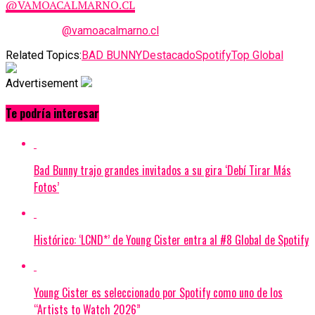
@VAMOACALMARNO.CL
@vamoacalmarno.cl
Related Topics:
BAD BUNNY
Destacado
Spotify
Top Global
Advertisement
Te podría interesar
Bad Bunny trajo grandes invitados a su gira ‘Debí Tirar Más
Fotos’
Histórico: ‘LCND*’ de Young Cister entra al #8 Global de Spotify
Young Cister es seleccionado por Spotify como uno de los
“Artists to Watch 2026”