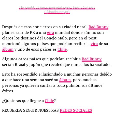
Una publicación compartida por Benito Antonio
(@badbunnypr)
Después de esos conciertos en su ciudad natal,
Bad Bunny
planea salir de PR a una
gira
mundial donde aún no son
claros los destinos del Conejo Malo, pero en el post
mencionó algunos países que podrían recibir la
gira
de su
álbum
y uno de esos países es
Chile
.
Algunos otros países que podrían recibir a
Bad Bunny
serían Brasil y Japón que recalcó que nunca los ha visitado.
Esto ha sorpendido e ilusiondado a muchas personas debido
a que hace una semana sacó su
álbum
, pero muchas
personas ya quieren cantar a todo pulmón sus últimos
éxitos.
¿Quisieras que llegue a
Chile
?
RECUERDA SEGUIR NUESTRAS
REDES SOCIALES