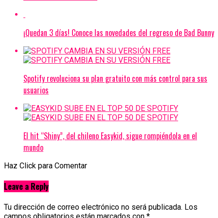
¡Quedan 3 días! Conoce las novedades del regreso de Bad Bunny
Spotify revoluciona su plan gratuito con más control para sus
usuarios
El hit “Shiny”, del chileno Easykid, sigue rompiéndola en el
mundo
Haz Click para Comentar
Leave a Reply
Tu dirección de correo electrónico no será publicada.
Los
campos obligatorios están marcados con
*