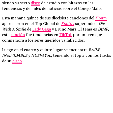
siendo su sexto
disco
de estudio con hitazos en las
tendencias y de miles de noticias sobre el Conejo Malo.
Esta mañana quince de sus diecisiete canciones del
álbum
aparecieron en el Top Global de
Spotify
superando a
Die
With A Smile
de
Lady Gaga
y Bruno Mars. El tema es
DtMF
,
esta
canción
fue tendencias en
TikTok
por un tren que
conmemora a los seres queridos ya fallecidos.
Luego en el cuarto y quinto lugar se encuentra
BAILE
INoLVIDABLE
y
NUEVAYoL
, teniendo el top 5 con los tracks
de su
disco
.