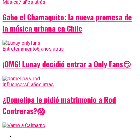
Música
7 años atrás
Gabo el Chamaquito: la nueva promesa de
la música urbana en Chile
Entretenimiento
6 años atrás
¡OMG! Lunay decidió entrar a Only Fans😏
Influencers
6 años atrás
¿Domelipa le pidió matrimonio a Rod
Contreras?😱