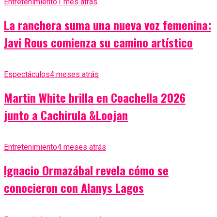
Entretenimiento
1 mes atrás
La ranchera suma una nueva voz femenina:
Javi Rous comienza su camino artístico
Espectáculos
4 meses atrás
Martin White brilla en Coachella 2026
junto a Cachirula &Loojan
Entretenimiento
4 meses atrás
Ignacio Ormazábal revela cómo se
conocieron con Alanys Lagos