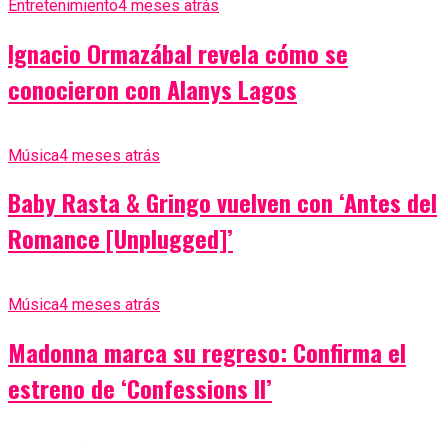
Entretenimiento
4 meses atrás
Ignacio Ormazábal revela cómo se
conocieron con Alanys Lagos
Música
4 meses atrás
Baby Rasta & Gringo vuelven con ‘Antes del
Romance [Unplugged]’
Música
4 meses atrás
Madonna marca su regreso: Confirma el
estreno de ‘Confessions II’