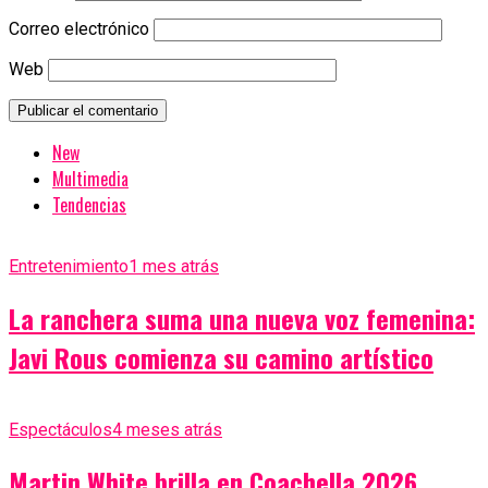
Correo electrónico
Web
New
Multimedia
Tendencias
Entretenimiento
1 mes atrás
La ranchera suma una nueva voz femenina:
Javi Rous comienza su camino artístico
Espectáculos
4 meses atrás
Martin White brilla en Coachella 2026