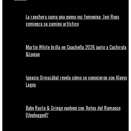
La ranchera suma una nueva voz femenina: Javi Rous
comienza su camino artístico
Martin White brilla en Coachella 2026 junto a Cachirula
&Loojan
Ignacio Ormazábal revela cómo se conocieron con Alanys
Lagos
Baby Rasta & Gringo vuelven con ‘Antes del Romance
[Unplugged]’