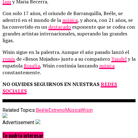
Jam
y Maria Becerra.
Con solo 17 años, el oriundo de Barranquilla, Beéle, se
adentró en el mundo de la
música
, y ahora, con 21 años, se
ha convertido en un
destacado
exponente que se codea con
grandes artistas internacionales, superando las grandes
ligas.
Wisin sigue en la palestra. Aunque el año pasado lanzó el
remix
de «Besos Mojados» junto a su compañero
Yandel
y la
española
Rosalía
, Wisin continúa lanzando
música
constantemente.
NO OLVIDES SEGUIRNOS EN NUESTRAS
REDES
SOCIALES
Related Topics:
Beéle
Estreno
Música
Wisin
Advertisement
Te podría interesar