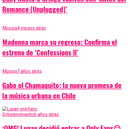
Romance [Unplugged]’
Música
4 meses atrás
Madonna marca su regreso: Confirma el
estreno de ‘Confessions II’
Música
7 años atrás
Gabo el Chamaquito: la nueva promesa de
la música urbana en Chile
Entretenimiento
6 años atrás
¡OMG! Lunay decidió entrar a Only Fans😏