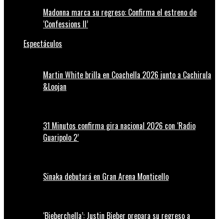
Madonna marca su regreso: Confirma el estreno de
‘Confessions II’
Espectáculos
Martin White brilla en Coachella 2026 junto a Cachirula
&Loojan
31 Minutos confirma gira nacional 2026 con ‘Radio
Guaripolo 2’
Sinaka debutará en Gran Arena Monticello
‘Bieberchella’: Justin Bieber prepara su regreso a