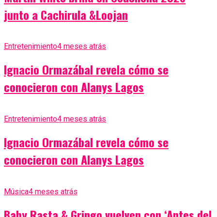
junto a Cachirula &Loojan
Entretenimiento
4 meses atrás
Ignacio Ormazábal revela cómo se
conocieron con Alanys Lagos
Entretenimiento
4 meses atrás
Ignacio Ormazábal revela cómo se
conocieron con Alanys Lagos
Música
4 meses atrás
Baby Rasta & Gringo vuelven con ‘Antes del