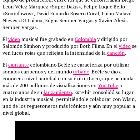
León Vélez Márquez «Súper Dakis», Felipe Luque Bello
«Soundbwoy», David Eduardo Rosero Coral, Luian Malavé
Nieves «DJ Luian», Edgar Semper Vargas y Xavier Alexis
Semper Vargas.
El
video
musical fue grabado en
Colombia
y dirigido por
Salomón Simhon y producido por Both Films. En el
video
se
ven luces rojas que reflejan la intensidad de la
canción
.
El
cantante
colombiano Beéle se caracteriza por utilizar
sonidos caribeños y del mundo
urbano
. Beéle se dio a
conocer a nivel mundial con su éxito «Loco,» que acumula
más de 200 millones de visualizaciones en
YouTube
a
cuatro años de su
lanzamiento
. Este hit consolidó su lugar
en la industria musical, permitiéndole colaborar con Wisin,
uno de los reguetoneros más icónicos y aún muy popular a
nivel global.