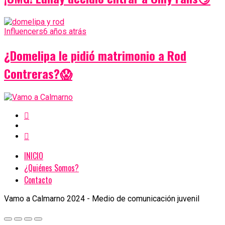
Influencers
6 años atrás
¿Domelipa le pidió matrimonio a Rod
Contreras?😱
INICIO
¿Quiénes Somos?
Contacto
Vamo a Calmarno 2024 - Medio de comunicación juvenil