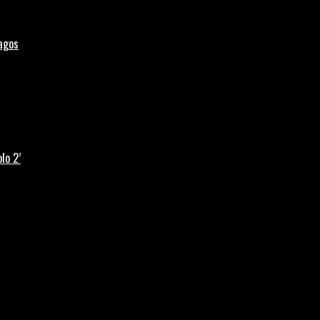
Lagos
lo 2’