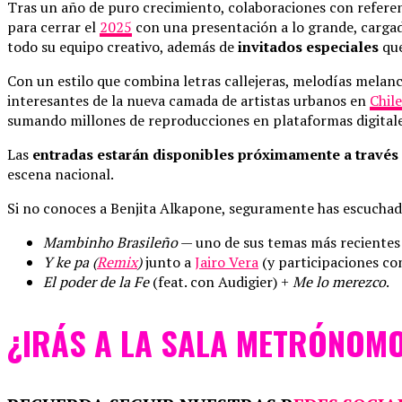
Tras un año de puro crecimiento, colaboraciones con referen
para cerrar el
2025
con una presentación a lo grande, cargada
todo su equipo creativo, además de
invitados especiales
que
Con un estilo que combina letras callejeras, melodías melanc
interesantes de la nueva camada de artistas urbanos en
Chile
sumando millones de reproducciones en plataformas digitale
Las
entradas estarán disponibles próximamente a través
escena nacional.
Si no conoces a Benjita Alkapone, seguramente has escucha
Mambinho Brasileño
— uno de sus temas más recientes
Y ke pa (
Remix
)
junto a
Jairo Vera
(y participaciones c
El poder de la Fe
(feat. con Audigier) +
Me lo merezco
.
¿IRÁS A LA SALA METRÓNOMO