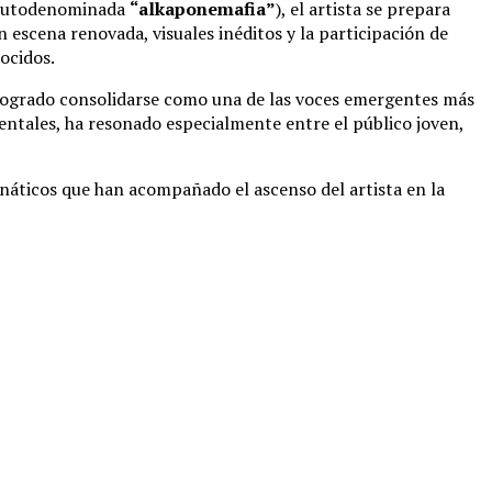
a autodenominada
“alkaponemafia”
), el artista se prepara
 escena renovada, visuales inéditos y la participación de
ocidos.
ogrado consolidarse como una de las voces emergentes más
ntales, ha resonado especialmente entre el público joven,
anáticos que han acompañado el ascenso del artista en la