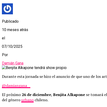
Publicado
10 meses atrás
el
07/10/2025
Por
Damián Gana
Durante esta jornada se hizo el anuncio de que uno de los art
@damiangana__
El próximo
26 de diciembre
,
Benjita Alkapone
se tomará el
del género
urbano
chileno.