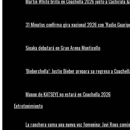
Martin White brilla en Coachella 2026 junto a Cachirula &
31 Minutos confirma gira nacional 2026 con ‘Radio Guaripo
Sinaka debutará en Gran Arena Monticello
‘Bieberchella’: Justin Bieber prepara su regreso a Coachel
Manon de KATSEYE no estará en Coachella 2026
Entretenimiento
La ranchera suma una nueva voz femenina: Javi Rous comie