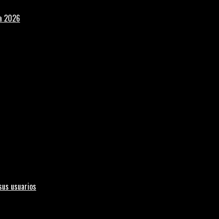
la 2026
sus usuarios