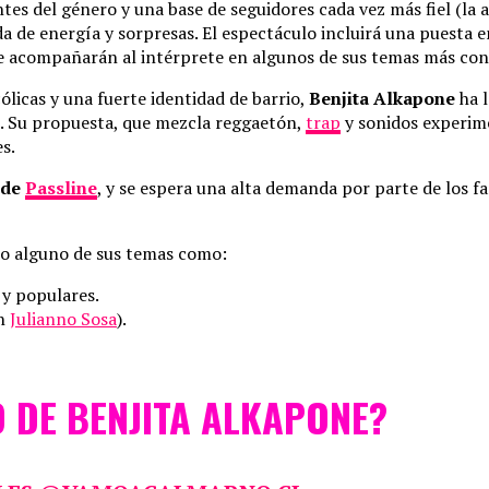
tes del género y una base de seguidores cada vez más fiel (l
 de energía y sorpresas. El espectáculo incluirá una puesta en
 acompañarán al intérprete en algunos de sus temas más con
ólicas y una fuerte identidad de barrio,
Benjita Alkapone
ha l
. Su propuesta, que mezcla reggaetón,
trap
y sonidos experime
s.
 de
Passline
, y se espera una alta demanda por parte de los f
do alguno de sus temas como:
 y populares.
on
Julianno Sosa
).
 DE BENJITA ALKAPONE?