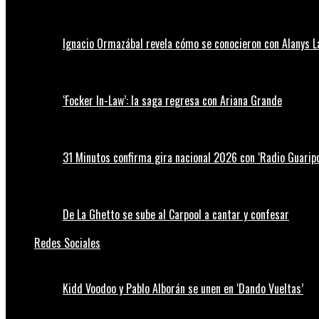
Ignacio Ormazábal revela cómo se conocieron con Alanys 
‘Focker In-Law’: la saga regresa con Ariana Grande
31 Minutos confirma gira nacional 2026 con ‘Radio Guaripo
De La Ghetto se sube al Carpool a cantar y confesar
Redes Sociales
Kidd Voodoo y Pablo Alborán se unen en ‘Dando Vueltas’