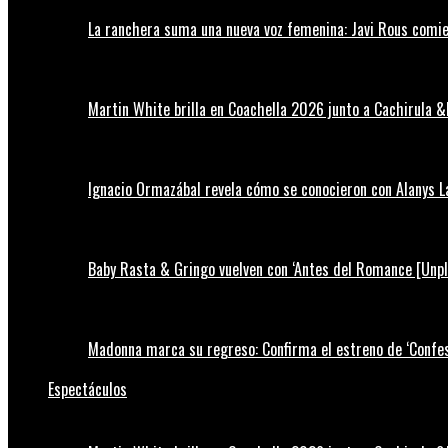
La ranchera suma una nueva voz femenina: Javi Rous comie
Martin White brilla en Coachella 2026 junto a Cachirula &
Ignacio Ormazábal revela cómo se conocieron con Alanys 
Baby Rasta & Gringo vuelven con ‘Antes del Romance [Unp
Madonna marca su regreso: Confirma el estreno de ‘Confess
Espectáculos