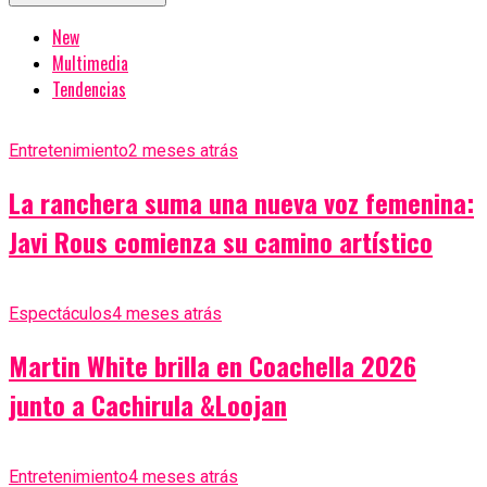
New
Multimedia
Tendencias
Entretenimiento
2 meses atrás
La ranchera suma una nueva voz femenina:
Javi Rous comienza su camino artístico
Espectáculos
4 meses atrás
Martin White brilla en Coachella 2026
junto a Cachirula &Loojan
Entretenimiento
4 meses atrás