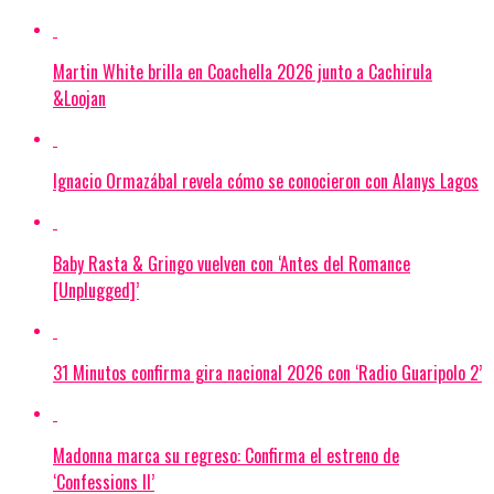
Martin White brilla en Coachella 2026 junto a Cachirula
&Loojan
Ignacio Ormazábal revela cómo se conocieron con Alanys Lagos
Baby Rasta & Gringo vuelven con ‘Antes del Romance
[Unplugged]’
31 Minutos confirma gira nacional 2026 con ‘Radio Guaripolo 2’
Madonna marca su regreso: Confirma el estreno de
‘Confessions II’