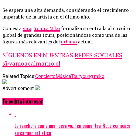
Se espera una alta demanda, considerando el crecimiento
imparable de la artista en el último año.
Con esta
gira
,
Young Miko
formaliza su entrada al circuito
global de grandes tours, posicionándose como una de las
figuras más relevantes del
urbano
actual.
SÍGUENOS EN NUESTRAS
REDES SOCIALES
@vamoacalmarno.cl
Related Topics:
Concierto
Música
Tour
young miko
Advertisement
Te podría interesar
La ranchera suma una nueva voz femenina: Javi Rous comienza
su camino artístico