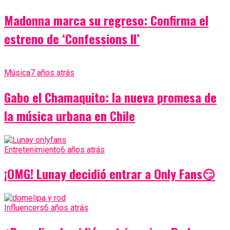
Madonna marca su regreso: Confirma el
estreno de ‘Confessions II’
Música
7 años atrás
Gabo el Chamaquito: la nueva promesa de
la música urbana en Chile
Entretenimiento
6 años atrás
¡OMG! Lunay decidió entrar a Only Fans😏
Influencers
6 años atrás