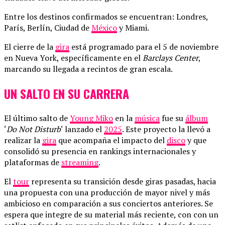
Entre los destinos confirmados se encuentran: Londres,
París, Berlín, Ciudad de
México
y Miami.
El cierre de la
gira
está programado para el 5 de noviembre
en Nueva York, específicamente en el
Barclays Center
,
marcando su llegada a recintos de gran escala.
UN SALTO EN SU CARRERA
El último salto de
Young Miko
en la
música
fue su
álbum
‘
Do Not Disturb
‘ lanzado el
2025
. Este proyecto la llevó a
realizar la
gira
que acompaña el impacto del
disco
y que
consolidó su presencia en rankings internacionales y
plataformas de
streaming
.
El
tour
representa su transición desde giras pasadas, hacia
una propuesta con una producción de mayor nivel y más
ambicioso en comparación a sus conciertos anteriores. Se
espera que integre de su material más reciente, con con un