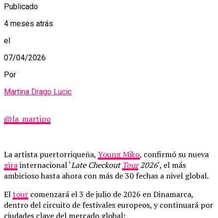
Publicado
4 meses atrás
el
07/04/2026
Por
Martina Drago Lucic
@la_martipo
La artista puertorriqueña,
Young Miko
, confirmó su nueva
gira
internacional ‘
Late Checkout
Tour
2026
‘, el más
ambicioso hasta ahora con más de 30 fechas a nivel global.
El
tour
comenzará el 3 de julio de 2026 en Dinamarca,
dentro del circuito de festivales europeos, y continuará por
ciudades clave del mercado global: