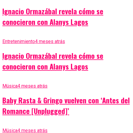
Ignacio Ormazábal revela cómo se
conocieron con Alanys Lagos
Entretenimiento
4 meses atrás
Ignacio Ormazábal revela cómo se
conocieron con Alanys Lagos
Música
4 meses atrás
Baby Rasta & Gringo vuelven con ‘Antes del
Romance [Unplugged]’
Música
4 meses atrás