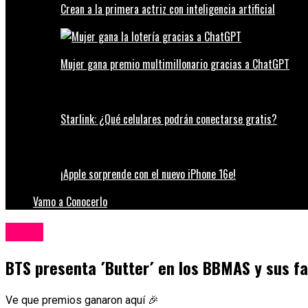
Crean a la primera actriz con inteligencia artificial
Mujer gana premio multimillonario gracias a ChatGPT
Starlink: ¿Qué celulares podrán conectarse gratis?
¡Apple sorprende con el nuevo iPhone 16e!
Vamo a Conocerlo
Música
BTS presenta ´Butter´ en los BBMAS y sus f
Ve que premios ganaron aquí 🎉