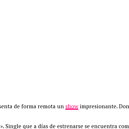
esenta de forma remota un
show
impresionante. Don
». Single que a días de estrenarse se encuentra co