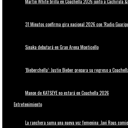
Martin White brilla en Coachella 2026 junto a Cachirula &
31 Minutos confirma gira nacional 2026 con ‘Radio Guaripo
Sinaka debutará en Gran Arena Monticello
‘Bieberchella’: Justin Bieber prepara su regreso a Coachel
Manon de KATSEYE no estará en Coachella 2026
Entretenimiento
La ranchera suma una nueva voz femenina: Javi Rous comie