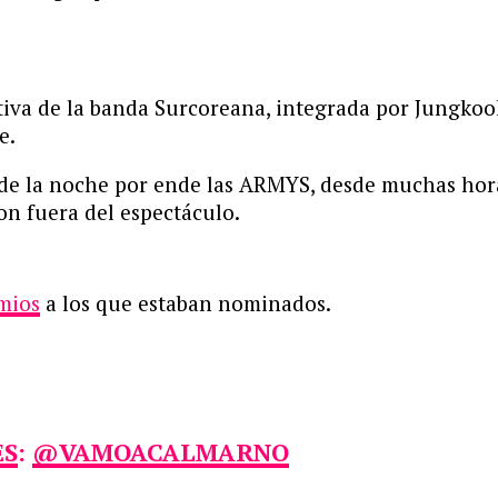
va de la banda Surcoreana, integrada por Jungkook, 
e.
a de la noche por ende las ARMYS, desde muchas hor
n fuera del espectáculo.
mios
a los que estaban nominados.
ES
:
@VAMOACALMARNO