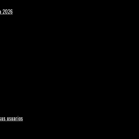
la 2026
sus usuarios