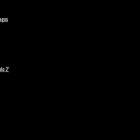
Lagos
lo 2’