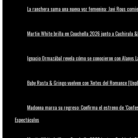
La ranchera suma una nueva voz femenina: Javi Rous comie
Martin White brilla en Coachella 2026 junto a Cachirula &
Ignacio Ormazábal revela cómo se conocieron con Alanys 
Baby Rasta & Gringo vuelven con ‘Antes del Romance [Unp
Madonna marca su regreso: Confirma el estreno de ‘Confess
Espectáculos