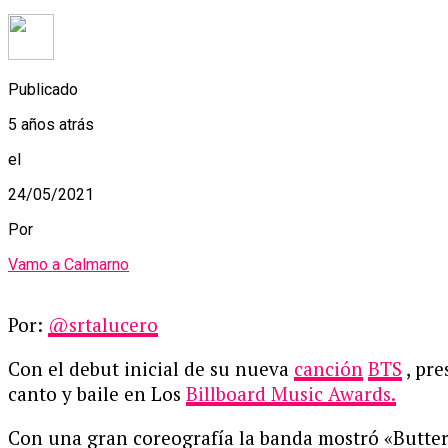
Publicado
5 años atrás
el
24/05/2021
Por
Vamo a Calmarno
Por:
@srtalucero
Con el debut inicial de su nueva
canción
BTS
, pr
canto y baile en Los
Billboard Music Awards.
Con una gran coreografía la banda mostró «Butter