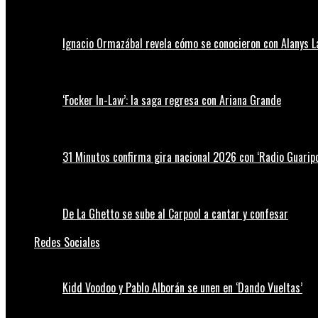
Ignacio Ormazábal revela cómo se conocieron con Alanys 
‘Focker In-Law’: la saga regresa con Ariana Grande
31 Minutos confirma gira nacional 2026 con ‘Radio Guaripo
De La Ghetto se sube al Carpool a cantar y confesar
Redes Sociales
Kidd Voodoo y Pablo Alborán se unen en ‘Dando Vueltas’