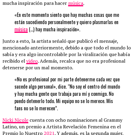
mucha inspiración para hacer
música
.
«En este momento siento que hay muchas cosas que me
están sucediendo personalmente y quiero plasmarlas en
música
(…) hay mucha inspiración».
Junto a esto, la artista señaló que publicó el mensaje,
mencionado anteriormente, debido a que todo el mundo lo
sabía y era algo incontrolable por la viralización que había
recibido el
video
. Además, recalca que no era profesional
detenerse por un mal momento.
«No es profesional por mi parte detenerme cada vez que
sucede algo personal», dice. “No soy el centro del mundo
y hay mucha gente que trabaja para mí y conmigo. No
puedo detenerlo todo. Mi equipo no se lo merece. Mis
fans no se lo merecen”.
Nicki Nicole
cuenta con ocho nominaciones al Grammy
Latino, un premio a Artista Revelación Femenina en el
Premio lo Nuestro
2021
. Y además, es la segunda mujer,