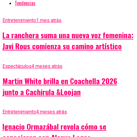
Tendencias
Entretenimiento
1 mes atrás
La ranchera suma una nueva voz femenina:
Javi Rous comienza su camino artístico
Espectáculos
4 meses atrás
Martin White brilla en Coachella 2026
junto a Cachirula &Loojan
Entretenimiento
4 meses atrás
Ignacio Ormazábal revela cómo se