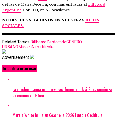
detrás de Maria Becerra, con más entradas al
Billboard
Argentina
Hot 100, en 33 ocasiones.
NO OLVIDES SEGUIRNOS EN NUESTRAS
REDES
SOCIALES.
Related Topics:
Billboard
Destacado
GENERO
URBANO
Música
Nicki Nicole
Advertisement
Te podría interesar
La ranchera suma una nueva voz femenina: Javi Rous comienza
su camino artístico
Martin White brilla en Coachella 2026 junto a Cachirula