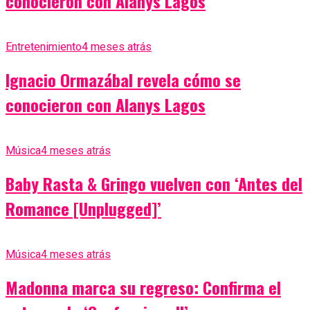
conocieron con Alanys Lagos
Entretenimiento
4 meses atrás
Ignacio Ormazábal revela cómo se
conocieron con Alanys Lagos
Música
4 meses atrás
Baby Rasta & Gringo vuelven con ‘Antes del
Romance [Unplugged]’
Música
4 meses atrás
Madonna marca su regreso: Confirma el