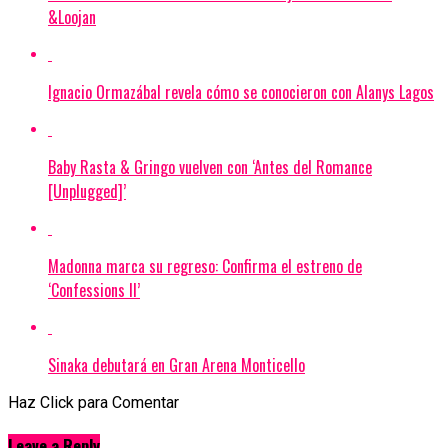
&Loojan
Ignacio Ormazábal revela cómo se conocieron con Alanys Lagos
Baby Rasta & Gringo vuelven con ‘Antes del Romance
[Unplugged]’
Madonna marca su regreso: Confirma el estreno de
‘Confessions II’
Sinaka debutará en Gran Arena Monticello
Haz Click para Comentar
Leave a Reply