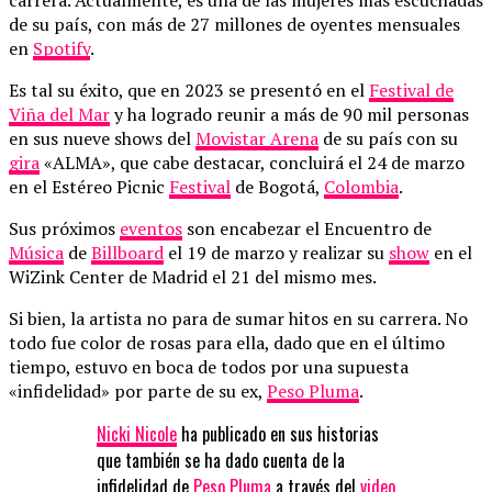
de su país, con más de 27 millones de oyentes mensuales
en
Spotify
.
Es tal su éxito, que en 2023 se presentó en el
Festival de
Viña del Mar
y ha logrado reunir a más de 90 mil personas
en sus nueve shows del
Movistar Arena
de su país con su
gira
«ALMA», que cabe destacar, concluirá el 24 de marzo
en el Estéreo Picnic
Festival
de Bogotá,
Colombia
.
Sus próximos
eventos
son encabezar el Encuentro de
Música
de
Billboard
el 19 de marzo y realizar su
show
en el
WiZink Center de Madrid el 21 del mismo mes.
Si bien, la artista no para de sumar hitos en su carrera. No
todo fue color de rosas para ella, dado que en el último
tiempo, estuvo en boca de todos por una supuesta
«infidelidad» por parte de su ex,
Peso Pluma
.
Nicki Nicole
ha publicado en sus historias
que también se ha dado cuenta de la
infidelidad de
Peso Pluma
a través del
video