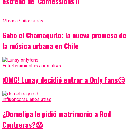
estreno de ‘Confessions II’
Música
7 años atrás
Gabo el Chamaquito: la nueva promesa de
la música urbana en Chile
Entretenimiento
6 años atrás
¡OMG! Lunay decidió entrar a Only Fans😏
Influencers
6 años atrás
¿Domelipa le pidió matrimonio a Rod
Contreras?😱