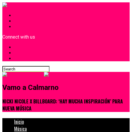
INICIO
¿Quiénes Somos?
Contacto
Connect with us
Vamo a Calmarno
NICKI NICOLE X BILLBOARD: ‘HAY MUCHA INSPIRACIÓN’ PARA
NUEVA MÚSICA
Inicio
Música