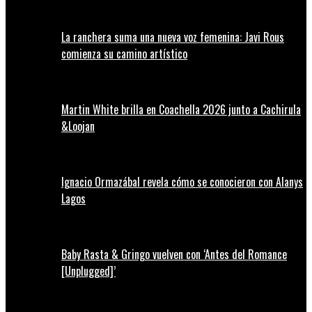
La ranchera suma una nueva voz femenina: Javi Rous
comienza su camino artístico
Martin White brilla en Coachella 2026 junto a Cachirula
&Loojan
Ignacio Ormazábal revela cómo se conocieron con Alanys
Lagos
Baby Rasta & Gringo vuelven con ‘Antes del Romance
[Unplugged]’