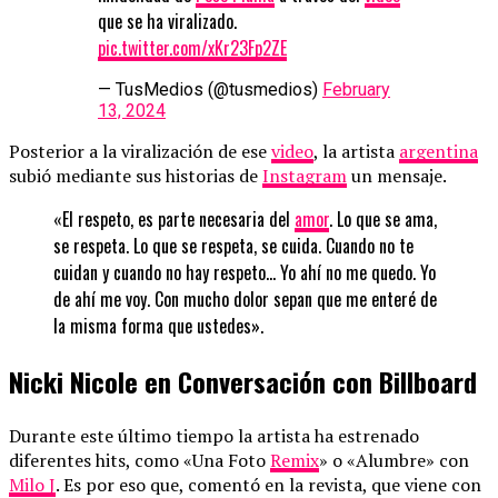
que se ha viralizado.
pic.twitter.com/xKr23Fp2ZE
— TusMedios (@tusmedios)
February
13, 2024
Posterior a la viralización de ese
video
, la artista
argentina
subió mediante sus historias de
Instagram
un mensaje.
«El respeto, es parte necesaria del
amor
. Lo que se ama,
se respeta. Lo que se respeta, se cuida. Cuando no te
cuidan y cuando no hay respeto… Yo ahí no me quedo. Yo
de ahí me voy. Con mucho dolor sepan que me enteré de
la misma forma que ustedes».
Nicki Nicole en Conversación con Billboard
Durante este último tiempo la artista ha estrenado
diferentes hits, como «Una Foto
Remix
» o «Alumbre» con
Milo J
. Es por eso que, comentó en la revista, que viene con