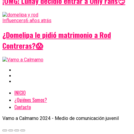
¡OMG! Lunay decidió entrar a Only Fans😏
Influencers
6 años atrás
¿Domelipa le pidió matrimonio a Rod
Contreras?😱
INICIO
¿Quiénes Somos?
Contacto
Vamo a Calmarno 2024 - Medio de comunicación juvenil