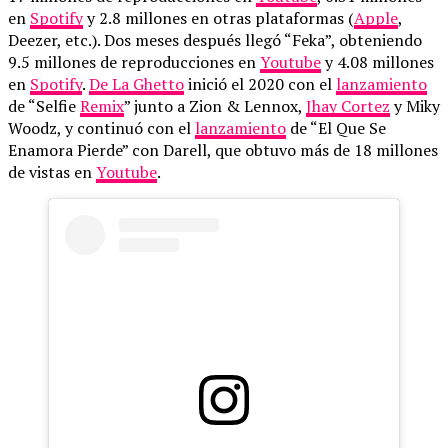
en
Spotify
y 2.8 millones en otras plataformas (
Apple
,
Deezer, etc.). Dos meses después llegó “Feka”, obteniendo
9.5 millones de reproducciones en
Youtube
y 4.08 millones
en
Spotify
.
De La Ghetto
inició el 2020 con el
lanzamiento
de “Selfie
Remix
” junto a Zion & Lennox,
Jhay Cortez
y Miky
Woodz, y continuó con el
lanzamiento
de “El Que Se
Enamora Pierde” con Darell, que obtuvo más de 18 millones
de vistas en
Youtube
.