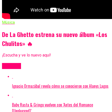
Música
De La Ghetto estrena su nuevo álbum «Los
Chulitos» 🔥
¡Escucha y ve lo nuevo aquí!
Más Videos
Ignacio Ormazábal revela cómo se conocieron con Alanys Lagos
Baby Rasta & Gringo vuelven con ‘Antes del Romance
[Unplugged]’