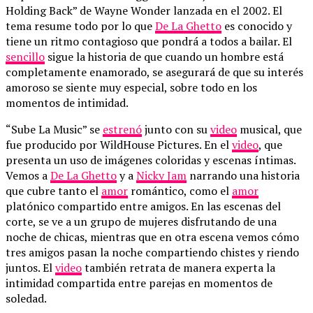
Holding Back” de Wayne Wonder lanzada en el 2002. El
tema resume todo por lo que
De La Ghetto
es conocido y
tiene un ritmo contagioso que pondrá a todos a bailar. El
sencillo
sigue la historia de que cuando un hombre está
completamente enamorado, se asegurará de que su interés
amoroso se siente muy especial, sobre todo en los
momentos de intimidad.
“Sube La Music” se
estrenó
junto con su
video
musical, que
fue producido por WildHouse Pictures. En el
video
, que
presenta un uso de imágenes coloridas y escenas íntimas.
Vemos a
De La Ghetto
y a
Nicky Jam
narrando una historia
que cubre tanto el
amor
romántico, como el
amor
platónico compartido entre amigos. En las escenas del
corte, se ve a un grupo de mujeres disfrutando de una
noche de chicas, mientras que en otra escena vemos cómo
tres amigos pasan la noche compartiendo chistes y riendo
juntos. El
video
también retrata de manera experta la
intimidad compartida entre parejas en momentos de
soledad.