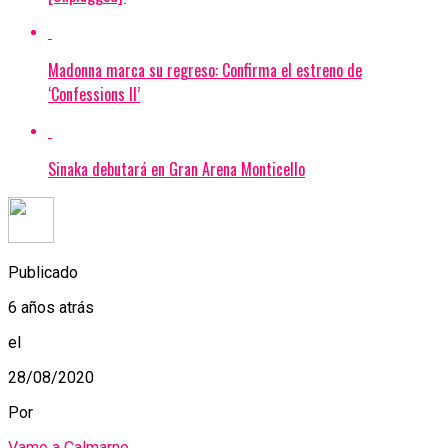
Madonna marca su regreso: Confirma el estreno de
‘Confessions II’
Sinaka debutará en Gran Arena Monticello
Publicado
6 años atrás
el
28/08/2020
Por
Vamo a Calmarno