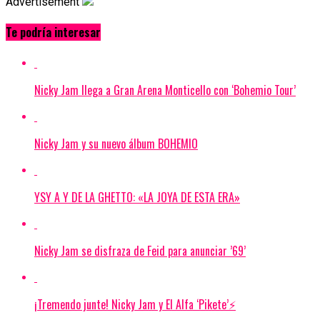
Advertisement
Te podría interesar
Nicky Jam llega a Gran Arena Monticello con ‘Bohemio Tour’
Nicky Jam y su nuevo álbum BOHEMIO
YSY A Y DE LA GHETTO: «LA JOYA DE ESTA ERA»
Nicky Jam se disfraza de Feid para anunciar ’69’
¡Tremendo junte! Nicky Jam y El Alfa ‘Pikete’⚡