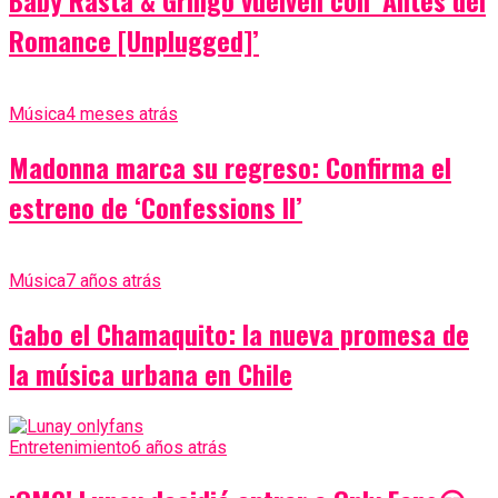
Baby Rasta & Gringo vuelven con ‘Antes del
Romance [Unplugged]’
Música
4 meses atrás
Madonna marca su regreso: Confirma el
estreno de ‘Confessions II’
Música
7 años atrás
Gabo el Chamaquito: la nueva promesa de
la música urbana en Chile
Entretenimiento
6 años atrás