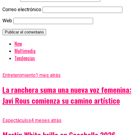
Correo electrónico
Web
New
Multimedia
Tendencias
Entretenimiento
1 mes atrás
La ranchera suma una nueva voz femenina:
Javi Rous comienza su camino artístico
Espectáculos
4 meses atrás
Martin White brilla en Coachella 2026