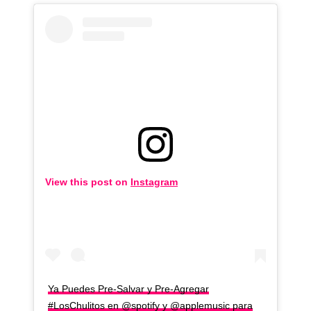
View this post on
Instagram
Ya Puedes Pre-Salvar y Pre-Agregar
#LosChulitos en @spotify y @applemusic para