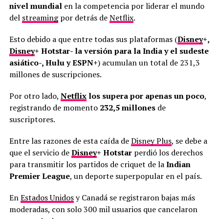
nivel mundial
en la competencia por liderar el mundo
del
streaming
por detrás de
Netflix
.
Esto debido a que entre todas sus plataformas (
Disney
+,
Disney
+ Hotstar- la versión para la India y el sudeste
asiático-, Hulu y ESPN+
) acumulan un total de 231,3
millones de suscripciones.
Por otro lado,
Netflix
los supera por apenas un poco
,
registrando de momento
232,5 millones
de
suscriptores.
Entre las razones de esta caída de
Disney Plus
, se debe a
que el servicio de
Disney
+ Hotstar
perdió los derechos
para transmitir los partidos de criquet de la
Indian
Premier League
, un deporte superpopular en el país.
En
Estados Unidos
y Canadá se registraron bajas más
moderadas, con solo 300 mil usuarios que cancelaron