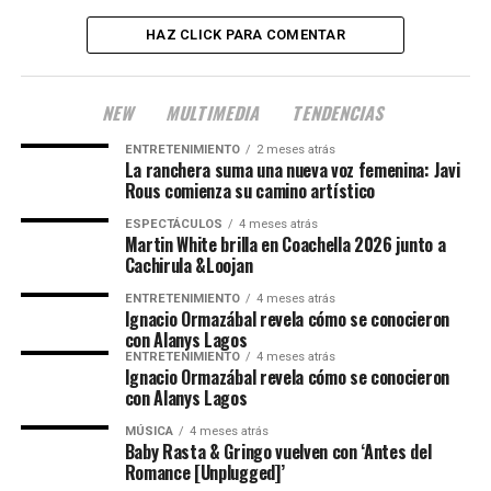
HAZ CLICK PARA COMENTAR
NEW
MULTIMEDIA
TENDENCIAS
ENTRETENIMIENTO
2 meses atrás
La ranchera suma una nueva voz femenina: Javi
Rous comienza su camino artístico
ESPECTÁCULOS
4 meses atrás
Martin White brilla en Coachella 2026 junto a
Cachirula &Loojan
ENTRETENIMIENTO
4 meses atrás
Ignacio Ormazábal revela cómo se conocieron
con Alanys Lagos
ENTRETENIMIENTO
4 meses atrás
Ignacio Ormazábal revela cómo se conocieron
con Alanys Lagos
MÚSICA
4 meses atrás
Baby Rasta & Gringo vuelven con ‘Antes del
Romance [Unplugged]’