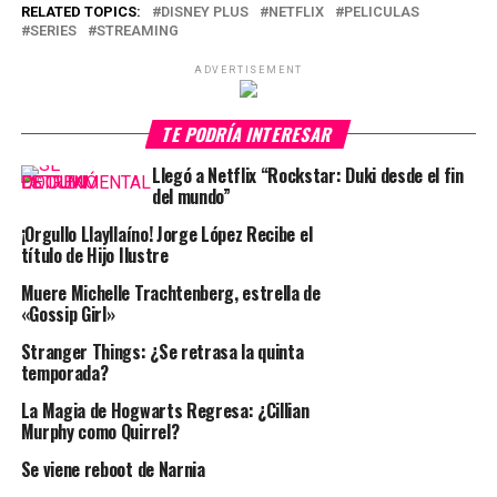
RELATED TOPICS:
DISNEY PLUS
NETFLIX
PELICULAS
SERIES
STREAMING
ADVERTISEMENT
TE PODRÍA INTERESAR
Llegó a Netflix “Rockstar: Duki desde el fin
del mundo”
¡Orgullo Llayllaíno! Jorge López Recibe el
título de Hijo Ilustre
Muere Michelle Trachtenberg, estrella de
«Gossip Girl»
Stranger Things: ¿Se retrasa la quinta
temporada?
La Magia de Hogwarts Regresa: ¿Cillian
Murphy como Quirrel?
Se viene reboot de Narnia