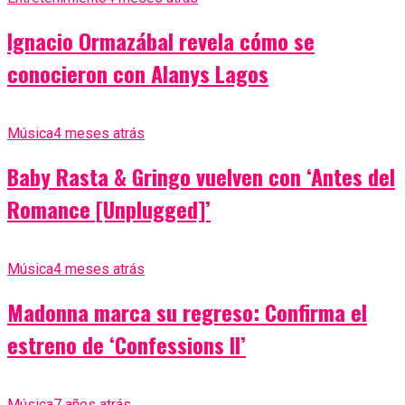
Ignacio Ormazábal revela cómo se
conocieron con Alanys Lagos
Música
4 meses atrás
Baby Rasta & Gringo vuelven con ‘Antes del
Romance [Unplugged]’
Música
4 meses atrás
Madonna marca su regreso: Confirma el
estreno de ‘Confessions II’
Música
7 años atrás