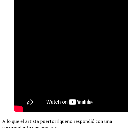
A lo que el artista puertorriqueño respondió con una
sorprendente declaración: