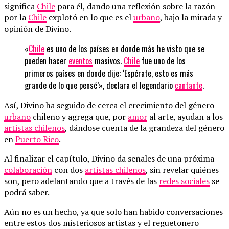
significa
Chile
para él, dando una reflexión sobre la razón
por la
Chile
explotó en lo que es el
urbano
, bajo la mirada y
opinión de Divino.
«
Chile
es uno de los países en donde más he visto que se
pueden hacer
eventos
masivos.
Chile
fue uno de los
primeros países en donde dije: ‘Espérate, esto es más
grande de lo que pensé’», declara el legendario
cantante
.
Así, Divino ha seguido de cerca el crecimiento del género
urbano
chileno y agrega que, por
amor
al arte, ayudan a los
artistas chilenos
, dándose cuenta de la grandeza del género
en
Puerto Rico
.
Al finalizar el capítulo, Divino da señales de una próxima
colaboración
con dos
artistas chilenos
, sin revelar quiénes
son, pero adelantando que a través de las
redes sociales
se
podrá saber.
Aún no es un hecho, ya que solo han habido conversaciones
entre estos dos misteriosos artistas y el reguetonero