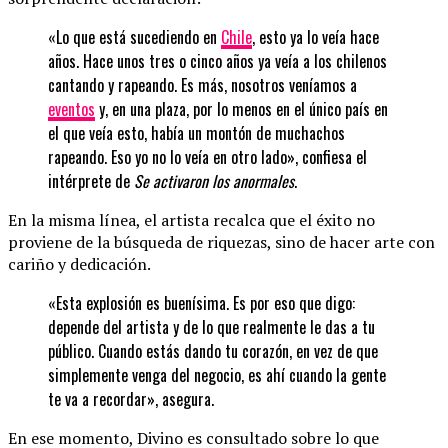
«Lo que está sucediendo en
Chile
, esto ya lo veía hace
años. Hace unos tres o cinco años ya veía a los chilenos
cantando y rapeando. Es más, nosotros veníamos a
eventos
y, en una plaza, por lo menos en el único país en
el que veía esto, había un montón de muchachos
rapeando. Eso yo no lo veía en otro lado», confiesa el
intérprete de
Se activaron los anormales
.
En la misma línea, el artista recalca que el éxito no
proviene de la búsqueda de riquezas, sino de hacer arte con
cariño y dedicación.
«Esta explosión es buenísima. Es por eso que digo:
depende del artista y de lo que realmente le das a tu
público. Cuando estás dando tu corazón, en vez de que
simplemente venga del negocio, es ahí cuando la gente
te va a recordar», asegura.
En ese momento, Divino es consultado sobre lo que