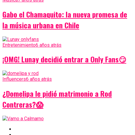
Gabo el Chamaquito: la nueva promesa de
la música urbana en Chile
Entretenimiento
6 años atrás
¡OMG! Lunay decidió entrar a Only Fans😏
Influencers
6 años atrás
¿Domelipa le pidió matrimonio a Rod
Contreras?😱