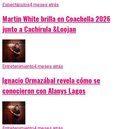
Espectáculos
4 meses atrás
Martin White brilla en Coachella 2026
junto a Cachirula &Loojan
Entretenimiento
4 meses atrás
Ignacio Ormazábal revela cómo se
conocieron con Alanys Lagos
Entretenimiento
4 meses atrás