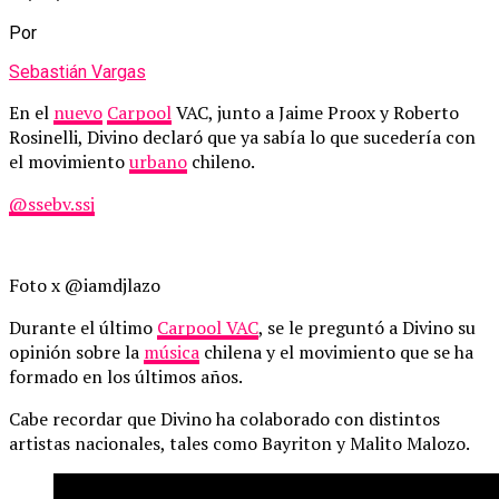
Por
Sebastián Vargas
En el
nuevo
Carpool
VAC, junto a Jaime Proox y Roberto
Rosinelli, Divino declaró que ya sabía lo que sucedería con
el movimiento
urbano
chileno.
@ssebv.ssj
Foto x @iamdjlazo
Durante el último
Carpool VAC
, se le preguntó a Divino su
opinión sobre la
música
chilena y el movimiento que se ha
formado en los últimos años.
Cabe recordar que Divino ha colaborado con distintos
artistas nacionales, tales como Bayriton y Malito Malozo.