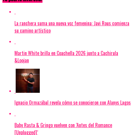
La ranchera suma una nueva voz femenina: Javi Rous comienza
su camino artístico
Martin White brilla en Coachella 2026 junto a Cachirula
&Loojan
Ignacio Ormazábal revela cómo se conocieron con Alanys Lagos
Baby Rasta & Gringo vuelven con ‘Antes del Romance
[Unplugged]’