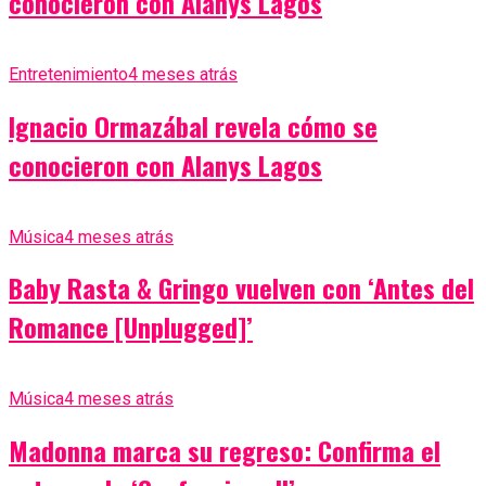
conocieron con Alanys Lagos
Entretenimiento
4 meses atrás
Ignacio Ormazábal revela cómo se
conocieron con Alanys Lagos
Música
4 meses atrás
Baby Rasta & Gringo vuelven con ‘Antes del
Romance [Unplugged]’
Música
4 meses atrás
Madonna marca su regreso: Confirma el