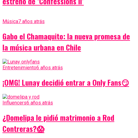
estreno de ‘Confessions II’
Música
7 años atrás
Gabo el Chamaquito: la nueva promesa de
la música urbana en Chile
Entretenimiento
6 años atrás
¡OMG! Lunay decidió entrar a Only Fans😏
Influencers
6 años atrás
¿Domelipa le pidió matrimonio a Rod
Contreras?😱