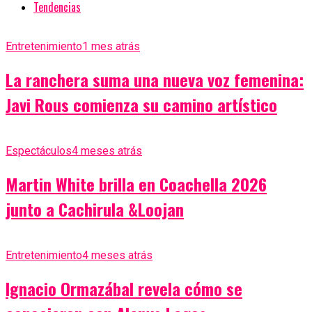
Tendencias
Entretenimiento
1 mes atrás
La ranchera suma una nueva voz femenina:
Javi Rous comienza su camino artístico
Espectáculos
4 meses atrás
Martin White brilla en Coachella 2026
junto a Cachirula &Loojan
Entretenimiento
4 meses atrás
Ignacio Ormazábal revela cómo se