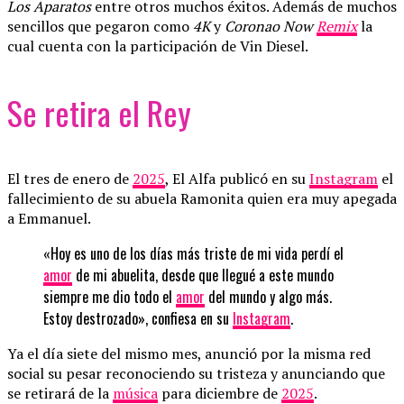
Los Aparatos
entre otros muchos éxitos. Además de muchos
sencillos que pegaron como
4K
y
Coronao Now
Remix
la
cual cuenta con la participación de Vin Diesel.
Se retira el Rey
El tres de enero de
2025
, El Alfa publicó en su
Instagram
el
fallecimiento de su abuela Ramonita quien era muy apegada
a Emmanuel.
«Hoy es uno de los días más triste de mi vida perdí el
amor
de mi abuelita, desde que llegué a este mundo
siempre me dio todo el
amor
del mundo y algo más.
Estoy destrozado», confiesa en su
Instagram
.
Ya el día siete del mismo mes, anunció por la misma red
social su pesar reconociendo su tristeza y anunciando que
se retirará de la
música
para diciembre de
2025
.