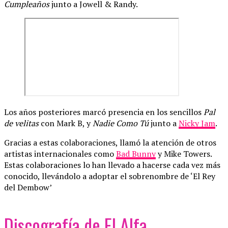
Cumpleaños
junto a Jowell & Randy.
Los años posteriores marcó presencia en los sencillos
Pal
de velitas
con Mark B, y
Nadie Como Tú
junto a
Nicky Jam
.
Gracias a estas colaboraciones, llamó la atención de otros
artistas internacionales como
Bad Bunny
y Mike Towers.
Estas colaboraciones lo han llevado a hacerse cada vez más
conocido, llevándolo a adoptar el sobrenombre de ‘El Rey
del Dembow’
Discografía de El Alfa