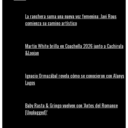
La ranchera suma una nueva voz femenina: Javi Rous
comienza su camino artístico
Martin White brilla en Coachella 2026 junto a Cachirula
&Loojan
Ignacio Ormazábal revela cómo se conocieron con Alanys
Lagos
Baby Rasta & Gringo vuelven con ‘Antes del Romance
[Unplugged]’