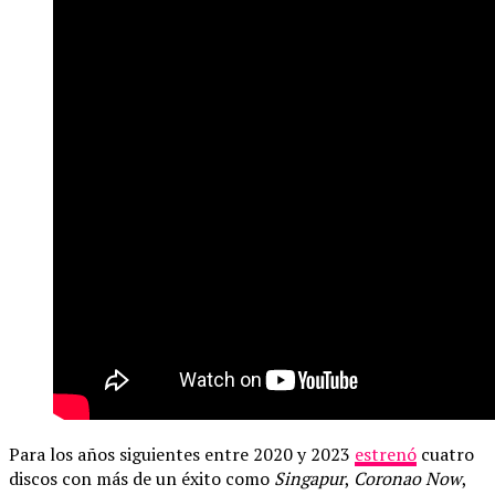
Para los años siguientes entre 2020 y 2023
estrenó
cuatro
discos con más de un éxito como
Singapur
,
Coronao Now
,