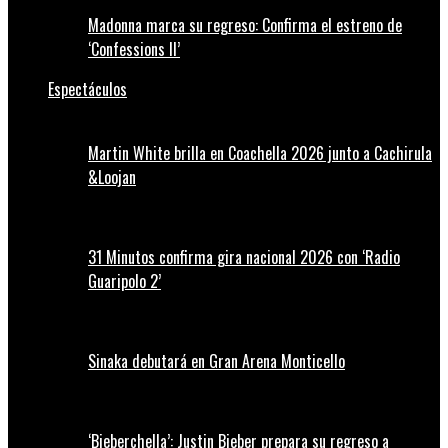
Madonna marca su regreso: Confirma el estreno de
‘Confessions II’
Espectáculos
Martin White brilla en Coachella 2026 junto a Cachirula
&Loojan
31 Minutos confirma gira nacional 2026 con ‘Radio
Guaripolo 2’
Sinaka debutará en Gran Arena Monticello
‘Bieberchella’: Justin Bieber prepara su regreso a