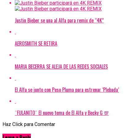
Justin Bieber se una al Alfa para remix de “4K”
AEROSMITH SE RETIRA
MARIA BECERRA SE ALEJA DE LAS REDES SOCIALES
El Alfa se junto con Peso Pluma para estrenar ‘Plebada’
¨FULANITO¨ El nuevo tema de El Alfa y Becky G 💯
Haz Click para Comentar
Leave a Reply