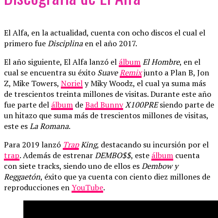
El Alfa, en la actualidad, cuenta con ocho discos el cual el
primero fue
Disciplina
en el año 2017.
El año siguiente, El Alfa lanzó el
álbum
El Hombre
, en el
cual se encuentra su éxito
Suave
Remix
junto a Plan B, Jon
Z, Mike Towers,
Noriel
y Miky Woodz, el cual ya suma más
de trescientos treinta millones de visitas. Durante este año
fue parte del
álbum
de
Bad Bunny
X100PRE
siendo parte de
un hitazo que suma más de trescientos millones de visitas,
este es
La Romana
.
Para 2019 lanzó
Trap
King
, destacando su incursión por el
trap
. Además de estrenar
DEMBO$$
, este
álbum
cuenta
con siete tracks, siendo uno de ellos es
Dembow y
Reggaetón
, éxito que ya cuenta con ciento diez millones de
reproducciones en
YouTube
.