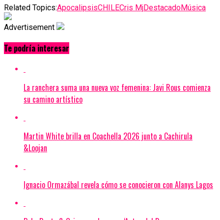
Related Topics:
Apocalipsis
CHILE
Cris Mj
Destacado
Música
Advertisement
Te podría interesar
La ranchera suma una nueva voz femenina: Javi Rous comienza
su camino artístico
Martin White brilla en Coachella 2026 junto a Cachirula
&Loojan
Ignacio Ormazábal revela cómo se conocieron con Alanys Lagos