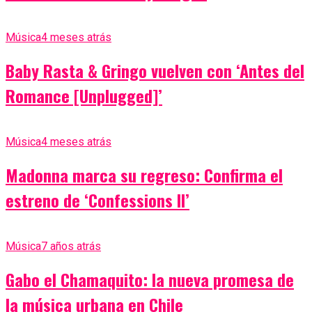
Música
4 meses atrás
Baby Rasta & Gringo vuelven con ‘Antes del
Romance [Unplugged]’
Música
4 meses atrás
Madonna marca su regreso: Confirma el
estreno de ‘Confessions II’
Música
7 años atrás
Gabo el Chamaquito: la nueva promesa de
la música urbana en Chile