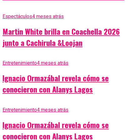
Espectáculos
4 meses atrás
Martin White brilla en Coachella 2026
junto a Cachirula &Loojan
Entretenimiento
4 meses atrás
Ignacio Ormazábal revela cómo se
conocieron con Alanys Lagos
Entretenimiento
4 meses atrás
Ignacio Ormazábal revela cómo se
conocieron con Alanys Lagos