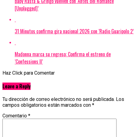
Baby Rasta & Gringo vuelven con ‘Antes del Romance
[Unplugged]’
31 Minutos confirma gira nacional 2026 con ‘Radio Guaripolo 2’
Madonna marca su regreso: Confirma el estreno de
‘Confessions II’
Haz Click para Comentar
Leave a Reply
Tu dirección de correo electrónico no será publicada.
Los
campos obligatorios están marcados con
*
Comentario
*