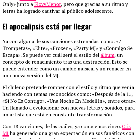
Only» junto a
FloyyMenor
, pero que gracias a su ritmo y
letras ha logrado cautivar al público adolescente.
El apocalipsis está por llegar
Ya con alguna de sus canciones estrenadas, como: «7
Trompetas», «Élite», «Frozen», «Party MJ» y «Conmigo Se
Escapa». Se puede ver cuál será el estilo del
álbum
, un
concepto de renacimiento tras una destrucción. Esto se
puede entender como un cambio musical y un renacer en
una nueva versión del MJ.
El chileno pretende romper con el estilo y ritmo que venía
haciendo con temas reconocidos como: «Después de la 1»,
«Si No Es Contigo», «Una Noche En Medellín», entre otras».
Un llamado a evolucionar con nuevas letras y sonidos, para
un artista que está en constante transformación.
Con 18 canciones, de las cuáles, ya conocemos cinco.
Cris
MJ
ha generado una gran expectación en sus fanáticos con