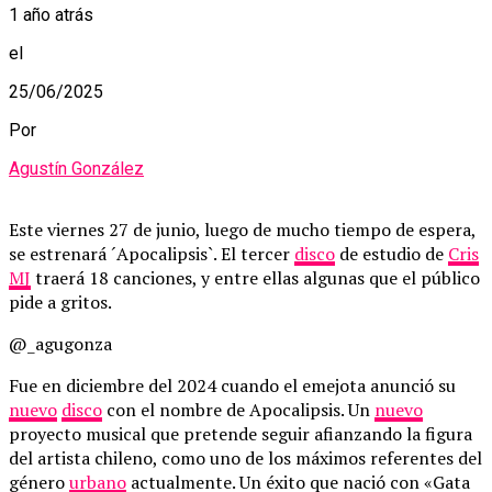
1 año atrás
el
25/06/2025
Por
Agustín González
Este viernes 27 de junio, luego de mucho tiempo de espera,
se estrenará ´Apocalipsis`. El tercer
disco
de estudio de
Cris
MJ
traerá 18 canciones, y entre ellas algunas que el público
pide a gritos.
@_agugonza
Fue en diciembre del 2024 cuando el emejota anunció su
nuevo
disco
con el nombre de Apocalipsis. Un
nuevo
proyecto musical que pretende seguir afianzando la figura
del artista chileno, como uno de los máximos referentes del
género
urbano
actualmente. Un éxito que nació con «Gata