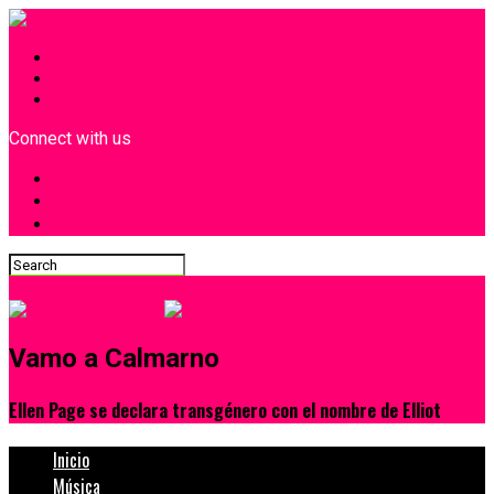
INICIO
¿Quiénes Somos?
Contacto
Connect with us
Vamo a Calmarno
Ellen Page se declara transgénero con el nombre de Elliot
Inicio
Música