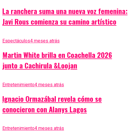
La ranchera suma una nueva voz femenina:
Javi Rous comienza su camino artístico
Espectáculos
4 meses atrás
Martin White brilla en Coachella 2026
junto a Cachirula &Loojan
Entretenimiento
4 meses atrás
Ignacio Ormazábal revela cómo se
conocieron con Alanys Lagos
Entretenimiento
4 meses atrás