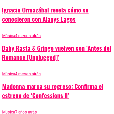
Ignacio Ormazábal revela cómo se
conocieron con Alanys Lagos
Música
4 meses atrás
Baby Rasta & Gringo vuelven con ‘Antes del
Romance [Unplugged]’
Música
4 meses atrás
Madonna marca su regreso: Confirma el
estreno de ‘Confessions II’
Música
7 años atrás