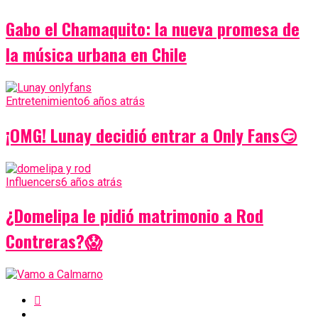
Gabo el Chamaquito: la nueva promesa de
la música urbana en Chile
Entretenimiento
6 años atrás
¡OMG! Lunay decidió entrar a Only Fans😏
Influencers
6 años atrás
¿Domelipa le pidió matrimonio a Rod
Contreras?😱