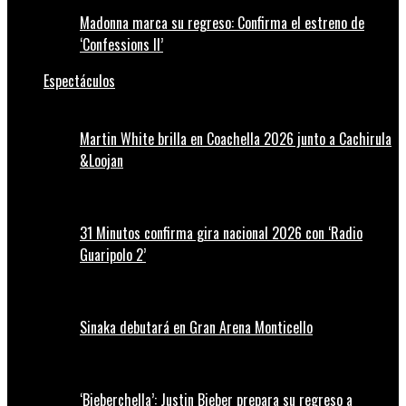
Madonna marca su regreso: Confirma el estreno de
‘Confessions II’
Espectáculos
Martin White brilla en Coachella 2026 junto a Cachirula
&Loojan
31 Minutos confirma gira nacional 2026 con ‘Radio
Guaripolo 2’
Sinaka debutará en Gran Arena Monticello
‘Bieberchella’: Justin Bieber prepara su regreso a