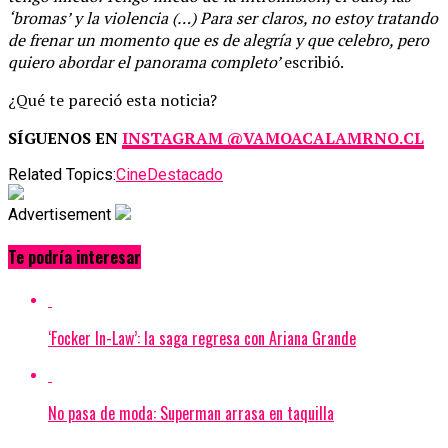
‘bromas’ y la violencia (…) Para ser claros, no estoy tratando
de frenar un momento que es de alegría y que celebro, pero
quiero abordar el panorama completo’
escribió.
¿Qué te pareció esta noticia?
SÍGUENOS EN
INSTAGRAM
@VAMOACALAMRNO.CL
Related Topics:
Cine
Destacado
Advertisement
Te podría interesar
‘Focker In-Law’: la saga regresa con Ariana Grande
No pasa de moda: Superman arrasa en taquilla