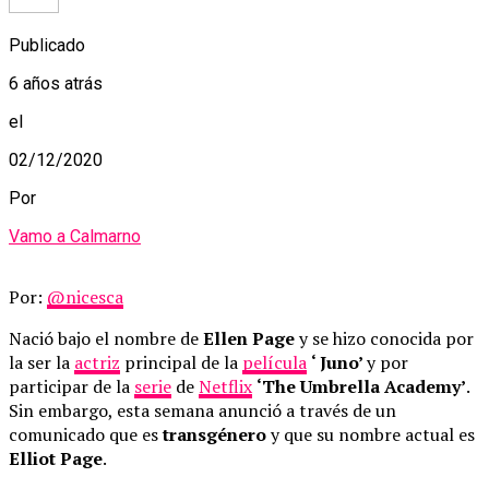
Publicado
6 años atrás
el
02/12/2020
Por
Vamo a Calmarno
Por:
@nicesca
Nació bajo el nombre de
Ellen Page
y se hizo conocida por
la ser la
actriz
principal de la
película
‘ Juno’
y por
participar de la
serie
de
Netflix
‘The Umbrella Academy’
.
Sin embargo, esta semana anunció a través de un
comunicado que es
transgénero
y que su nombre actual es
Elliot Page
.