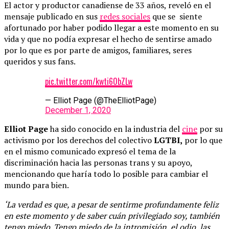
El actor y productor canadiense de 33 años, reveló en el
mensaje publicado en sus
redes sociales
que se siente
afortunado por haber podido llegar a este momento en su
vida y que no podía expresar el hecho de sentirse amado
por lo que es por parte de amigos, familiares, seres
queridos y sus fans.
pic.twitter.com/kwti60bZLw
— Elliot Page (@TheElliotPage)
December 1, 2020
Elliot Page
ha sido conocido en la industria del
cine
por su
activismo por los derechos del colectivo
LGTBI,
por lo que
en el mismo comunicado expresó el tema de la
discriminación hacia las personas trans y su apoyo,
mencionando que haría todo lo posible para cambiar el
mundo para bien.
‘La verdad es que, a pesar de sentirme profundamente feliz
en este momento y de saber cuán privilegiado soy, también
tengo miedo. Tengo miedo de la intromisión, el odio, las