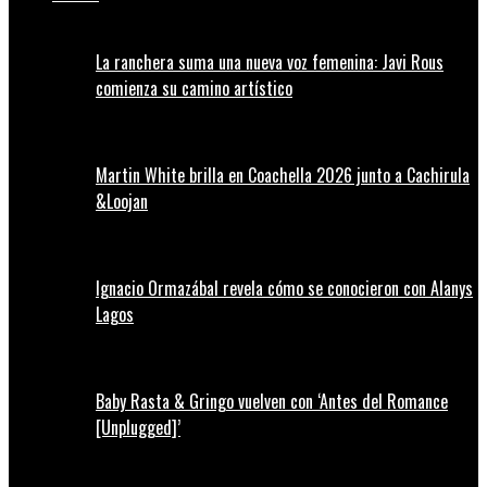
La ranchera suma una nueva voz femenina: Javi Rous
comienza su camino artístico
Martin White brilla en Coachella 2026 junto a Cachirula
&Loojan
Ignacio Ormazábal revela cómo se conocieron con Alanys
Lagos
Baby Rasta & Gringo vuelven con ‘Antes del Romance
[Unplugged]’