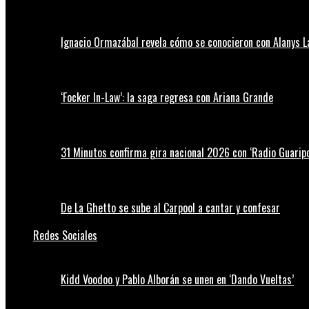
Ignacio Ormazábal revela cómo se conocieron con Alanys 
‘Focker In-Law’: la saga regresa con Ariana Grande
31 Minutos confirma gira nacional 2026 con ‘Radio Guaripo
De La Ghetto se sube al Carpool a cantar y confesar
Redes Sociales
Kidd Voodoo y Pablo Alborán se unen en ‘Dando Vueltas’