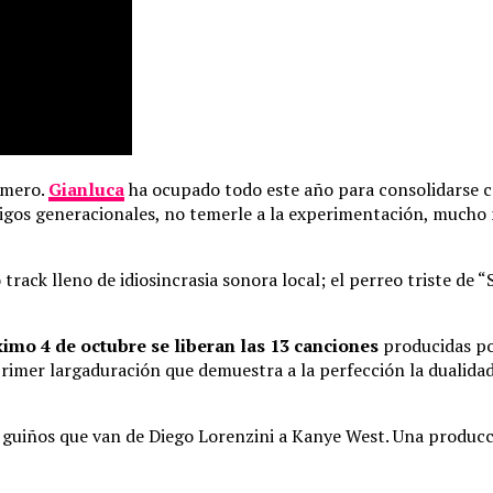
imero.
Gianluca
ha ocupado todo este año para consolidarse co
digos generacionales, no temerle a la experimentación, mucho m
 track lleno de idiosincrasia sonora local; el perreo triste de 
ximo 4 de octubre se liberan las 13 canciones
producidas p
rimer largaduración que demuestra a la perfección la dualidad
 guiños que van de Diego Lorenzini a Kanye West. Una producci