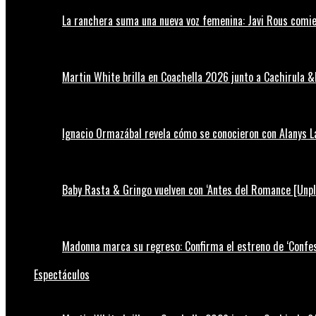
La ranchera suma una nueva voz femenina: Javi Rous comie
Martin White brilla en Coachella 2026 junto a Cachirula &
Ignacio Ormazábal revela cómo se conocieron con Alanys 
Baby Rasta & Gringo vuelven con ‘Antes del Romance [Unp
Madonna marca su regreso: Confirma el estreno de ‘Confess
Espectáculos