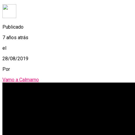
Publicado
7 años atrás
el
28/08/2019
Por
Vamo a Calmarno