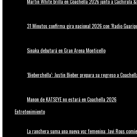
Martin White brilla en Coachella 2026 junto a Cachirula &
31 Minutos confirma gira nacional 2026 con ‘Radio Guaripo
Sinaka debutará en Gran Arena Monticello
‘Bieberchella’: Justin Bieber prepara su regreso a Coachel
Manon de KATSEYE no estará en Coachella 2026
Entretenimiento
La ranchera suma una nueva voz femenina: Javi Rous comie