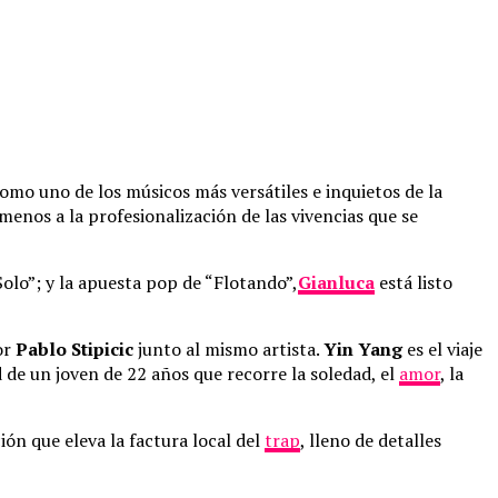
mo uno de los músicos más versátiles e inquietos de la
enos a la profesionalización de las vivencias que se
“Solo”; y la apuesta pop de “Flotando”,
Gianluca
está listo
or
Pablo Stipicic
junto al mismo artista.
Yin Yang
es el viaje
 de un joven de 22 años que recorre la soledad, el
amor
, la
ón que eleva la factura local del
trap
, lleno de detalles