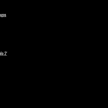
Lagos
lo 2’