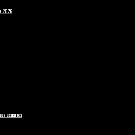
la 2026
sus usuarios