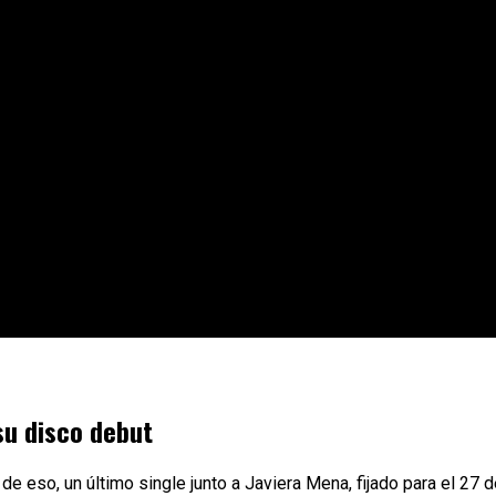
 su disco debut
 de eso, un último single junto a Javiera Mena, fijado para el 27 