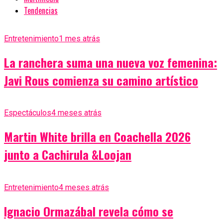
Tendencias
Entretenimiento
1 mes atrás
La ranchera suma una nueva voz femenina:
Javi Rous comienza su camino artístico
Espectáculos
4 meses atrás
Martin White brilla en Coachella 2026
junto a Cachirula &Loojan
Entretenimiento
4 meses atrás
Ignacio Ormazábal revela cómo se