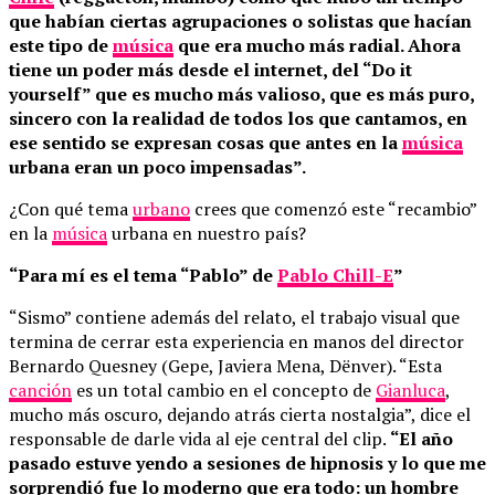
que habían ciertas agrupaciones o solistas que hacían
este tipo de
música
que era mucho más radial. Ahora
tiene un poder más desde el internet, del “Do it
yourself” que es mucho más valioso, que es más puro,
sincero con la realidad de todos los que cantamos, en
ese sentido se expresan cosas que antes en la
música
urbana eran un poco impensadas”.
¿Con qué tema
urbano
crees que comenzó este “recambio”
en la
música
urbana en nuestro país?
“Para mí es el tema “Pablo” de
Pablo Chill-E
”
“Sismo” contiene además del relato, el trabajo visual que
termina de cerrar esta experiencia en manos del director
Bernardo Quesney (Gepe, Javiera Mena, Dënver). “Esta
canción
es un total cambio en el concepto de
Gianluca
,
mucho más oscuro, dejando atrás cierta nostalgia”, dice el
responsable de darle vida al eje central del clip.
“El año
pasado estuve yendo a sesiones de hipnosis y lo que me
sorprendió fue lo moderno que era todo: un hombre