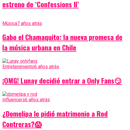
estreno de ‘Confessions II’
Música
7 años atrás
Gabo el Chamaquito: la nueva promesa de
la música urbana en Chile
Entretenimiento
6 años atrás
¡OMG! Lunay decidió entrar a Only Fans😏
Influencers
6 años atrás
¿Domelipa le pidió matrimonio a Rod
Contreras?😱