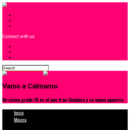
INICIO
¿Quiénes Somos?
Contacto
Connect with us
Vamo a Calmarno
Un sismo grado 10 es el que trae Gianluca y su nueva apuesta
Inicio
Música