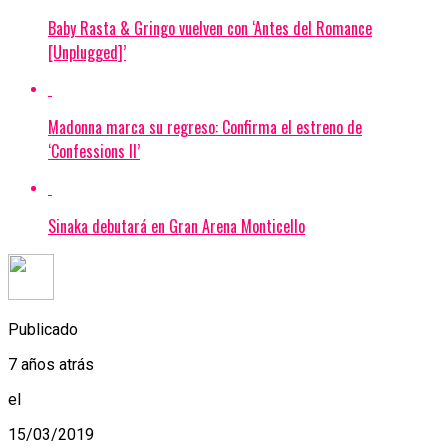
Baby Rasta & Gringo vuelven con ‘Antes del Romance
[Unplugged]’
Madonna marca su regreso: Confirma el estreno de
‘Confessions II’
Sinaka debutará en Gran Arena Monticello
Publicado
7 años atrás
el
15/03/2019