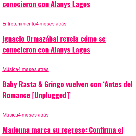
conocieron con Alanys Lagos
Entretenimiento
4 meses atrás
Ignacio Ormazábal revela cómo se
conocieron con Alanys Lagos
Música
4 meses atrás
Baby Rasta & Gringo vuelven con ‘Antes del
Romance [Unplugged]’
Música
4 meses atrás
Madonna marca su regreso: Confirma el