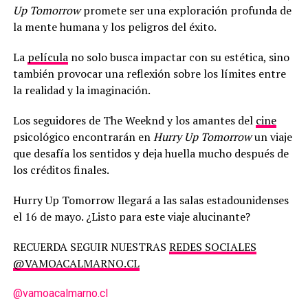
Up Tomorrow
promete ser una exploración profunda de
la mente humana y los peligros del éxito.
La
película
no solo busca impactar con su estética, sino
también provocar una reflexión sobre los límites entre
la realidad y la imaginación.
Los seguidores de The Weeknd y los amantes del
cine
psicológico encontrarán en
Hurry Up Tomorrow
un viaje
que desafía los sentidos y deja huella mucho después de
los créditos finales.
Hurry Up Tomorrow llegará a las salas estadounidenses
el 16 de mayo. ¿Listo para este viaje alucinante?
RECUERDA SEGUIR NUESTRAS
REDES SOCIALES
@VAMOACALMARNO.CL
@vamoacalmarno.cl