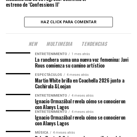
estreno de ‘Confessions II’
HAZ CLICK PARA COMENTAR
NEW
MULTIMEDIA
TENDENCIAS
ENTRETENIMIENTO
1 mes atrás
La ranchera suma una nueva voz femenina: Javi
Rous comienza su camino artístico
ESPECTÁCULOS
4 meses atrás
Martin White brilla en Coachella 2026 junto a
Cachirula &Loojan
ENTRETENIMIENTO
4 meses atrás
Ignacio Ormazábal revela cómo se conocieron
con Alanys Lagos
ENTRETENIMIENTO
4 meses atrás
Ignacio Ormazábal revela cómo se conocieron
con Alanys Lagos
MÚSICA
4 meses atrás