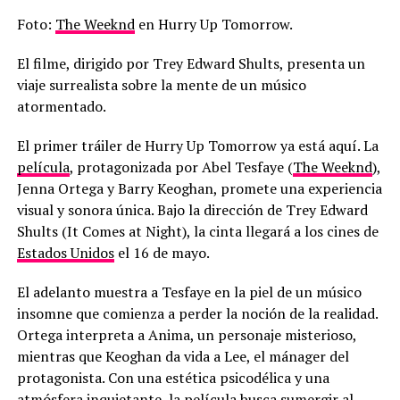
Foto:
The Weeknd
en Hurry Up Tomorrow.
El filme, dirigido por Trey Edward Shults, presenta un
viaje surrealista sobre la mente de un músico
atormentado.
El primer tráiler de Hurry Up Tomorrow ya está aquí. La
película
, protagonizada por Abel Tesfaye (
The Weeknd
),
Jenna Ortega y Barry Keoghan, promete una experiencia
visual y sonora única. Bajo la dirección de Trey Edward
Shults (It Comes at Night), la cinta llegará a los cines de
Estados Unidos
el 16 de mayo.
El adelanto muestra a Tesfaye en la piel de un músico
insomne que comienza a perder la noción de la realidad.
Ortega interpreta a Anima, un personaje misterioso,
mientras que Keoghan da vida a Lee, el mánager del
protagonista. Con una estética psicodélica y una
atmósfera inquietante, la
película
busca sumergir al