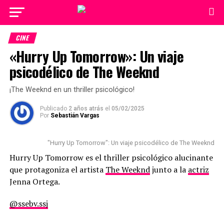
CINE
«Hurry Up Tomorrow»: Un viaje
psicodélico de The Weeknd
¡The Weeknd en un thriller psicológico!
Publicado
2 años atrás
el
05/02/2025
Por
Sebastián Vargas
"Hurry Up Tomorrow": Un viaje psicodélico de The Weeknd
Hurry Up Tomorrow es el thriller psicológico alucinante
que protagoniza el artista
The Weeknd
junto a la
actriz
Jenna Ortega.
@ssebv.ssj