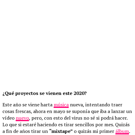
¿Qué proyectos se vienen este 2020?
Este año se viene harta
música
nueva, intentando traer
cosas frescas, ahora en mayo se suponía que iba a lanzar un
vídeo
nuevo
, pero, con esto del virus no sé si podrá hacer.
Lo que si estaré haciendo es tirar sencillos por mes. Quizás
a fin de años tirar un
“mixtape”
o quizás mi primer
álbum
.