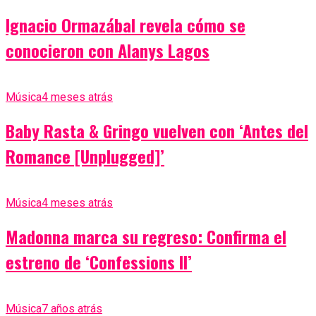
Ignacio Ormazábal revela cómo se
conocieron con Alanys Lagos
Música
4 meses atrás
Baby Rasta & Gringo vuelven con ‘Antes del
Romance [Unplugged]’
Música
4 meses atrás
Madonna marca su regreso: Confirma el
estreno de ‘Confessions II’
Música
7 años atrás