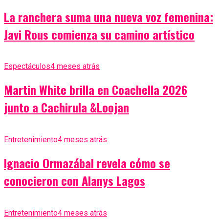
La ranchera suma una nueva voz femenina:
Javi Rous comienza su camino artístico
Espectáculos
4 meses atrás
Martin White brilla en Coachella 2026
junto a Cachirula &Loojan
Entretenimiento
4 meses atrás
Ignacio Ormazábal revela cómo se
conocieron con Alanys Lagos
Entretenimiento
4 meses atrás