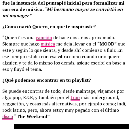
fue la instancia del puntapié inicial para formalizar mi
carrera de músico
. “Mi hermano mayor se convirtió en
mi manager”
¿Como nació Quiero, en que te inspiraste?
“Quiero” es una
canción
de hace dos años aproximado.
Siempre que hago
música
me deja llevar en el
“MOOD”
que
este y según lo que sienta, y desde ahí comienzo a fluir. En
ese tiempo estaba con esa vibra como cuando uno quiere
alguien y te da lo mismo los demás, asique escribí en base a
eso y fluyó el tema.
¿Qué podemos encontrar en tu playlist?
Se puede encontrar de todo, desde maintage, viajamos por
algo pop, R&B, y también por el
trap
más underground,
reggaetón, y cosas más alternativas, por ejmplo como; indi,
rock latino, pero, ahora estoy muy pegado con el último
disco
“The Weekend”