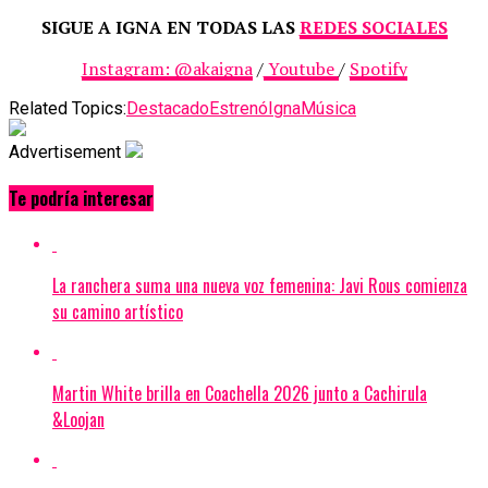
SIGUE A IGNA EN TODAS LAS
REDES SOCIALES
Instagram: @akaigna
/
Youtube
/
Spotify
Related Topics:
Destacado
Estrenó
Igna
Música
Advertisement
Te podría interesar
La ranchera suma una nueva voz femenina: Javi Rous comienza
su camino artístico
Martin White brilla en Coachella 2026 junto a Cachirula
&Loojan