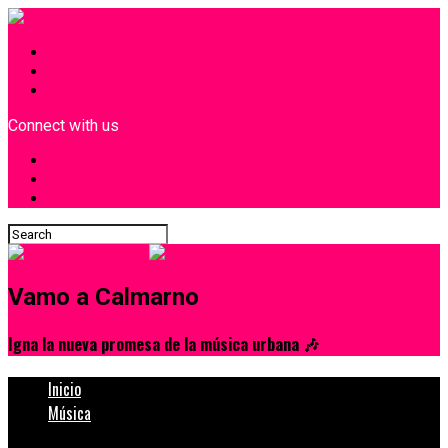
INICIO
¿Quiénes Somos?
Contacto
Connect with us
Vamo a Calmarno
Igna la nueva promesa de la música urbana 🎶
Inicio
Música