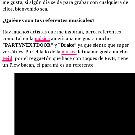
me gusta, si algún día se da para grabar con cualquiera de
ellos, bienvenido sea.
¿Quiénes son tus referentes musicales?
Hay muchos artistas que me inspiran, pero, referentes
como tal en la
música
americana me gusta mucho
“PARTYNEXTDOOR”
y
“Drake”
ya que siento que super
versátiles. Por el lado de la
música
latina me gusta mucho
Feid
, por el reggaetón que hace con toques de R&B, tiene
un Flow bacan, el para mí es un referente.