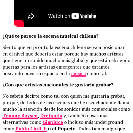
¿Qué te parece la escena musical chilena?
Siento que en pronto la escena chilena se va a posicionar
en el nivel que debería estar porque hay muchos artistas
que tiene un sonido mucho más global y que están abriendo
puertas para los artistas emergentes que estamos
buscando nuestro espacio en la
música
como tal.
¿Con que artistas nacionales te gustaría grabar?
No sabría decirte como tal con quién me gustaría grabar,
porque, de todos de las escenas que he escuchado me llama
mucho la atención desde los sonidos más comerciales como
Tommy Boysen
,
Drefquila
y, también cosas más
alternativas como
Gianluca
o incluso más underground
como
Pablo Chill-E
o el Piquete
. Todos tienen algo que