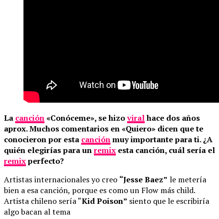
La
canción
«Conóceme», se hizo
viral
hace dos años
aprox. Muchos comentarios en «Quiero» dicen que te
conocieron por esta
canción
muy importante para ti. ¿A
quién elegirías para un
remix
esta canción, cuál sería el
remix
perfecto?
Artistas internacionales yo creo
“Jesse Baez”
le metería
bien a esa canción, porque es como un Flow más child.
Artista chileno sería “
Kid Poison”
siento que le escribiría
algo bacan al tema