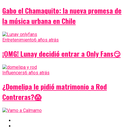
Gabo el Chamaquito: la nueva promesa de
la música urbana en Chile
Entretenimiento
6 años atrás
¡OMG! Lunay decidió entrar a Only Fans😏
Influencers
6 años atrás
¿Domelipa le pidió matrimonio a Rod
Contreras?😱