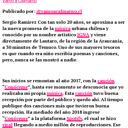
Vamo a Calmarno
Publicado por:
@vamoacalmarno.cl
Sergio Ramirez Con tan solo 20 años, se aproxima a ser
la nueva promesa de la
música
urbana chilena y
conocido por su nombre artístico
IGNA
y viene
directamente de Lautaro, de la región de la Araucanía,
a 30 minutos de Temuco. Uno de sus mayores tesoros
es que cuando era niño escribía poemas y canciones,
pero, nunca se las mostró a nadie.
Sus inicios se remontan al año 2017, con la
canción
“
Conóceme
”, hasta ese momento se desconocía que yo
realizaba mi propia
música
. Esta
canción
tuvo buena
recepción por parte del público y quedo ahí. Al tiempo
publique dos canciones más que tuvieron buena
recepción. Ha mediado del año 2018 ingrese
“
Conóceme
” a la plataforma
Spotify
, el cual se hizo
viral
llegando a medio millón de reproducciones. Ese