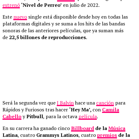
estrenó
‘Nivel de Perreo’
en julio de 2022.
Este
nuevo
single está disponible desde hoy en todas las
plataformas digitales y se suma a los hits de las bandas
sonoras de las anteriores películas, que ya suman más
de
22,5 billones de reproducciones
.
Será la segunda vez que
J Balvin
hace una
canción
para
Rápidos y Furiosos tras hacer
‘Hey Ma’,
con
Camila
Cabello
y
Pitbull
, para la octava
película
.
En su carrera ha ganado cinco
Billboard
de la
Música
Latina
, cuatro
Grammys Latinos
, cuatro
premios
de la