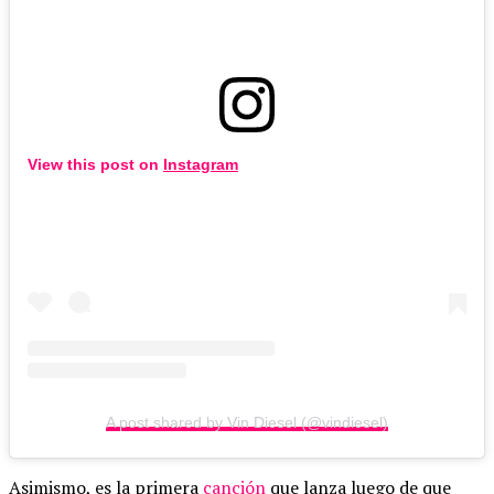
View this post on
Instagram
A post shared by Vin Diesel (@vindiesel)
Asimismo, es la primera
canción
que lanza luego de que