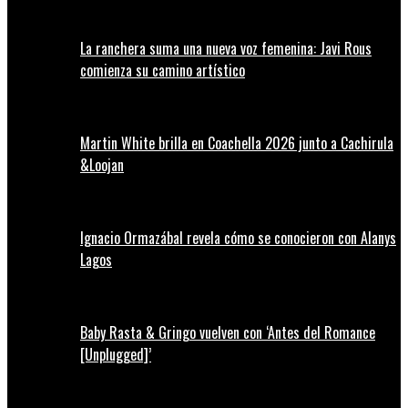
La ranchera suma una nueva voz femenina: Javi Rous
comienza su camino artístico
Martin White brilla en Coachella 2026 junto a Cachirula
&Loojan
Ignacio Ormazábal revela cómo se conocieron con Alanys
Lagos
Baby Rasta & Gringo vuelven con ‘Antes del Romance
[Unplugged]’