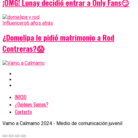
¡OMG! Lunay decidió entrar a Only Fans😏
Influencers
6 años atrás
¿Domelipa le pidió matrimonio a Rod
Contreras?😱
INICIO
¿Quiénes Somos?
Contacto
Vamo a Calmarno 2024 - Medio de comunicación juvenil