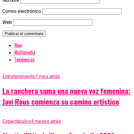
Nombre
Correo electrónico
Web
New
Multimedia
Tendencias
Entretenimiento
1 mes atrás
La ranchera suma una nueva voz femenina:
Javi Rous comienza su camino artístico
Espectáculos
4 meses atrás