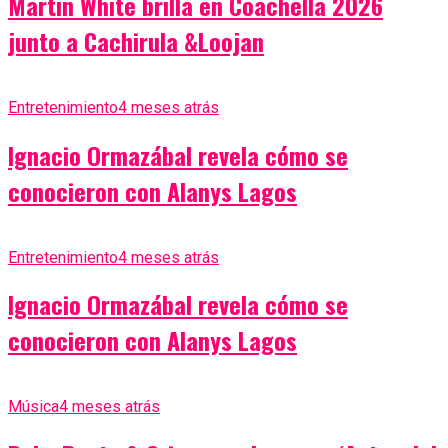
Martin White brilla en Coachella 2026
junto a Cachirula &Loojan
Entretenimiento
4 meses atrás
Ignacio Ormazábal revela cómo se
conocieron con Alanys Lagos
Entretenimiento
4 meses atrás
Ignacio Ormazábal revela cómo se
conocieron con Alanys Lagos
Música
4 meses atrás