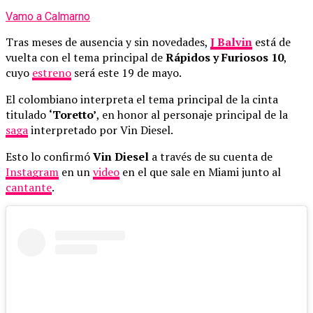
Vamo a Calmarno
Tras meses de ausencia y sin novedades,
J Balvin
está de
vuelta con el tema principal de
Rápidos y Furiosos 10
,
cuyo
estreno
será este 19 de mayo.
El colombiano interpreta el tema principal de la cinta
titulado
‘Toretto’
, en honor al personaje principal de la
saga
interpretado por Vin Diesel.
Esto lo confirmó
Vin Diesel
a través de su cuenta de
Instagram
en un
video
en el que sale en Miami junto al
cantante
.