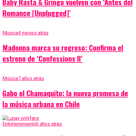
Baby Rasta & Gringo vuelven con ‘Antes del
Romance [Unplugged]’
Música
4 meses atrás
Madonna marca su regreso: Confirma el
estreno de ‘Confessions II’
Música
7 años atrás
Gabo el Chamaquito: la nueva promesa de
la música urbana en Chile
Entretenimiento
6 años atrás