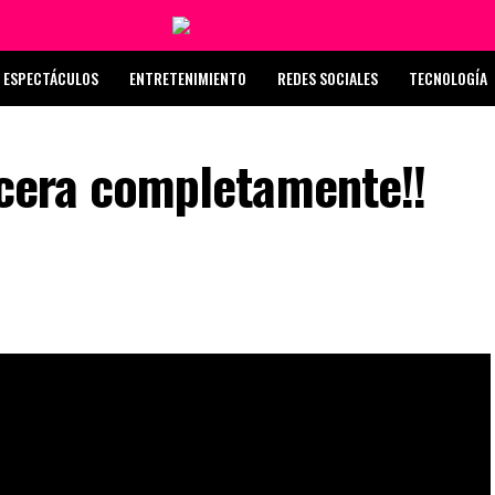
ESPECTÁCULOS
ENTRETENIMIENTO
REDES SOCIALES
TECNOLOGÍA
incera completamente!!