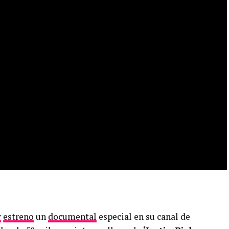
r
estreno
un
documental
especial en su canal de