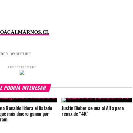
OACALMARNOS.CL
EBER
YOUTUBE
ADVERTISEMENT
E PODRÍA INTERESAR
no Ronaldo lidera el listado
Justin Bieber se una al Alfa para
 que más dinero ganan por
remix de “4K”
gram