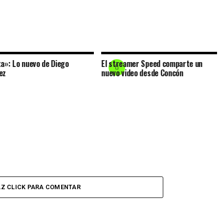
ta»: Lo nuevo de Diego
El streamer Speed comparte un
ez
nuevo video desde Concón
Z CLICK PARA COMENTAR