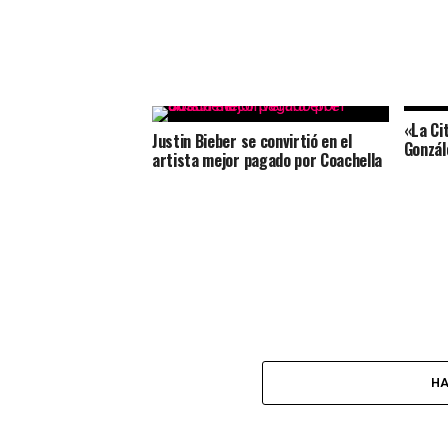
«La Ci
Justin Bieber se convirtió en el
Gonzál
artista mejor pagado por Coachella
HA