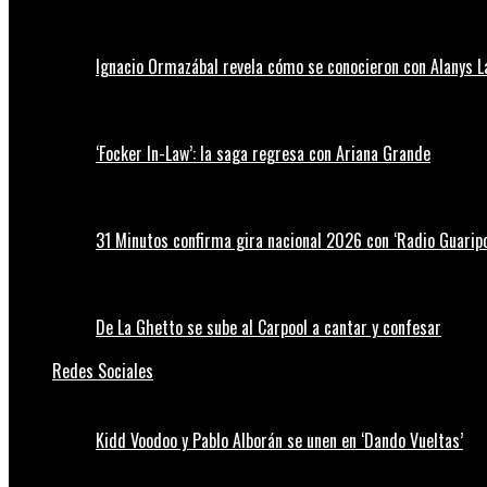
Ignacio Ormazábal revela cómo se conocieron con Alanys 
‘Focker In-Law’: la saga regresa con Ariana Grande
31 Minutos confirma gira nacional 2026 con ‘Radio Guaripo
De La Ghetto se sube al Carpool a cantar y confesar
Redes Sociales
Kidd Voodoo y Pablo Alborán se unen en ‘Dando Vueltas’