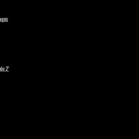
Lagos
lo 2’