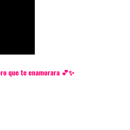
olero que te enamorara 💕✨