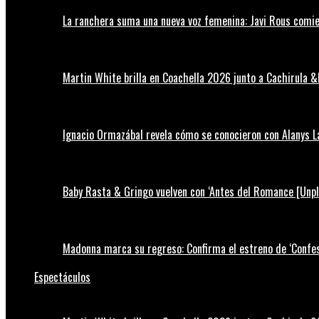
La ranchera suma una nueva voz femenina: Javi Rous comie
Martin White brilla en Coachella 2026 junto a Cachirula &
Ignacio Ormazábal revela cómo se conocieron con Alanys 
Baby Rasta & Gringo vuelven con ‘Antes del Romance [Unp
Madonna marca su regreso: Confirma el estreno de ‘Confess
Espectáculos