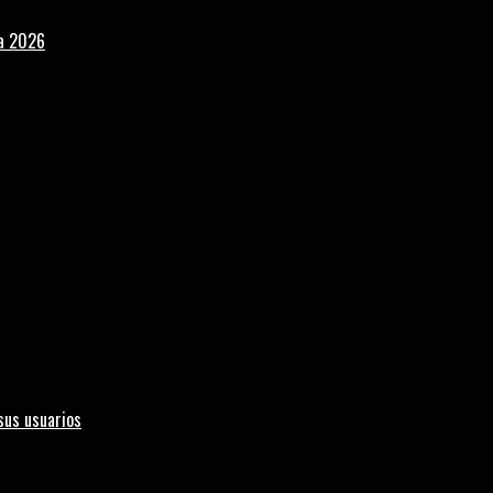
la 2026
sus usuarios