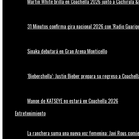
Martin White brilla en Coachella 2026 junto a Cachirula &
31 Minutos confirma gira nacional 2026 con ‘Radio Guaripo
Sinaka debutará en Gran Arena Monticello
‘Bieberchella’: Justin Bieber prepara su regreso a Coachel
Manon de KATSEYE no estará en Coachella 2026
Entretenimiento
La ranchera suma una nueva voz femenina: Javi Rous comie