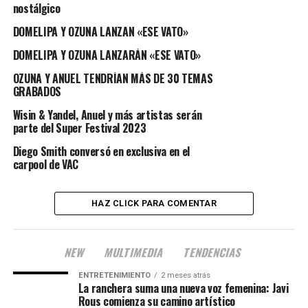
nostálgico
DOMELIPA Y OZUNA LANZAN «ESE VATO»
DOMELIPA Y OZUNA LANZARÁN «ESE VATO»
OZUNA Y ANUEL TENDRÍAN MÁS DE 30 TEMAS
GRABADOS
Wisin & Yandel, Anuel y más artistas serán
parte del Super Festival 2023
Diego Smith conversó en exclusiva en el
carpool de VAC
HAZ CLICK PARA COMENTAR
NEW
MULTIMEDIA
TENDENCIAS
ENTRETENIMIENTO
2 meses atrás
La ranchera suma una nueva voz femenina: Javi
Rous comienza su camino artístico