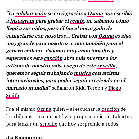
“La
colaboración
se creó gracias a
Ozuna
nos escribió
a
Instagram
para grabar el
remix
, no sabemos cómo
llegó a sus oídos, pero él fue el encargado de
contactarse con nosotros… Grabar con
Ozuna
es algo
muy grande para nosotros, como también para el
género chileno. Estamos muy emocionados y
esperamos esta
canción
abra más puertas a los
artistas de nuestro país. Luego de este
sencillo
,
queremos seguir trabajando
música
con artistas
internacionales, para poder seguir creciendo en el
mercado mundial”
señalaron Kidd Tetoon y
Diego
Smith
.
Fue el mismo
Ozuna
quién – al escuchar la
canción
de
los chilenos – lo contactó y le propuso unir sus talentos
para lanzar un
sencillo
que hoy sorprende a todos.
¡La Rompieron!