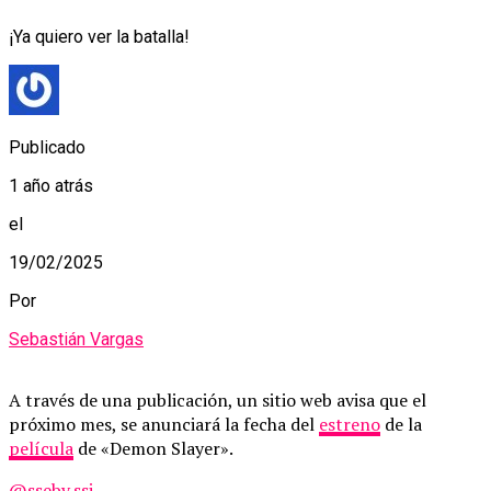
¡Ya quiero ver la batalla!
Publicado
1 año atrás
el
19/02/2025
Por
Sebastián Vargas
A través de una publicación, un sitio web avisa que el
próximo mes, se anunciará la fecha del
estreno
de la
película
de «Demon Slayer».
@ssebv.ssj