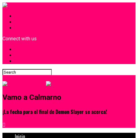
INICIO
¿Quiénes Somos?
Contacto
Connect with us
Vamo a Calmarno
¡La fecha para el final de Demon Slayer se acerca!
Inicio