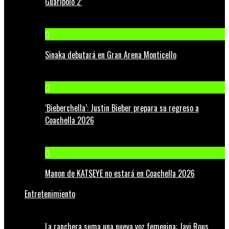
Guaripolo 2’
Sinaka debutará en Gran Arena Monticello
‘Bieberchella’: Justin Bieber prepara su regreso a
Coachella 2026
Manon de KATSEYE no estará en Coachella 2026
Entretenimiento
La ranchera suma una nueva voz femenina: Javi Rous