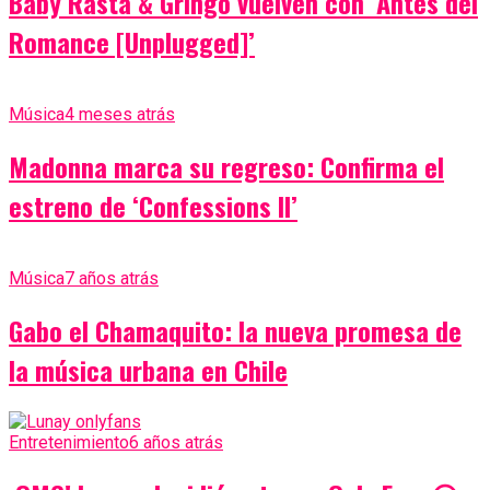
Baby Rasta & Gringo vuelven con ‘Antes del
Romance [Unplugged]’
Música
4 meses atrás
Madonna marca su regreso: Confirma el
estreno de ‘Confessions II’
Música
7 años atrás
Gabo el Chamaquito: la nueva promesa de
la música urbana en Chile
Entretenimiento
6 años atrás