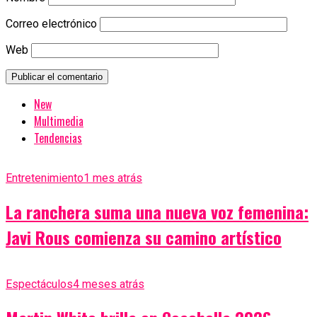
Correo electrónico
Web
New
Multimedia
Tendencias
Entretenimiento
1 mes atrás
La ranchera suma una nueva voz femenina:
Javi Rous comienza su camino artístico
Espectáculos
4 meses atrás