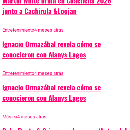
Martin White brilla en Coachella 2026
junto a Cachirula &Loojan
Entretenimiento
4 meses atrás
Ignacio Ormazábal revela cómo se
conocieron con Alanys Lagos
Entretenimiento
4 meses atrás
Ignacio Ormazábal revela cómo se
conocieron con Alanys Lagos
Música
4 meses atrás