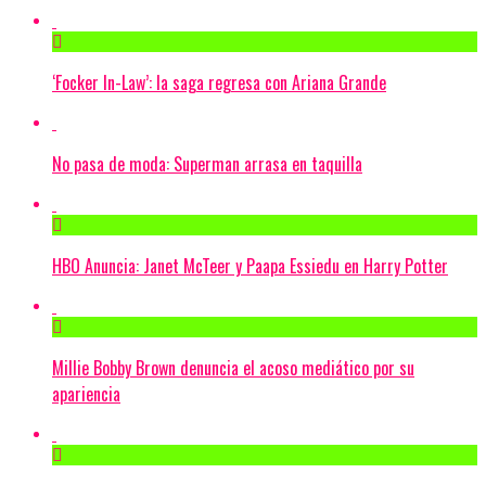
‘Focker In-Law’: la saga regresa con Ariana Grande
No pasa de moda: Superman arrasa en taquilla
HBO Anuncia: Janet McTeer y Paapa Essiedu en Harry Potter
Millie Bobby Brown denuncia el acoso mediático por su
apariencia