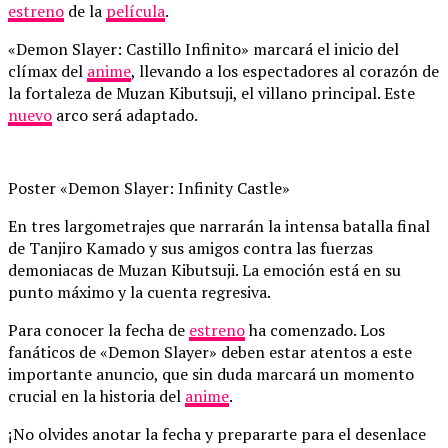
estreno
de la
película
.
«Demon Slayer: Castillo Infinito» marcará el inicio del
clímax del
anime
, llevando a los espectadores al corazón de
la fortaleza de Muzan Kibutsuji, el villano principal. Este
nuevo
arco será adaptado.
Poster «Demon Slayer: Infinity Castle»
En tres largometrajes que narrarán la intensa batalla final
de Tanjiro Kamado y sus amigos contra las fuerzas
demoniacas de Muzan Kibutsuji. La emoción está en su
punto máximo y la cuenta regresiva.
Para conocer la fecha de
estreno
ha comenzado. Los
fanáticos de «Demon Slayer» deben estar atentos a este
importante anuncio, que sin duda marcará un momento
crucial en la historia del
anime
.
¡No olvides anotar la fecha y prepararte para el desenlace