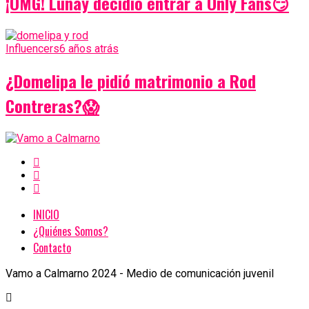
¡OMG! Lunay decidió entrar a Only Fans😏
Influencers
6 años atrás
¿Domelipa le pidió matrimonio a Rod
Contreras?😱
INICIO
¿Quiénes Somos?
Contacto
Vamo a Calmarno 2024 - Medio de comunicación juvenil