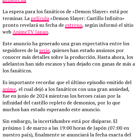
La espera para los fanáticos de «Demon Slayer» está por
terminar. La
película
«Demon Slayer: Castillo Infinito»
pronto revelará su fecha de
estreno
, según informó el sitio
web
AnimeTV Japan
.
Este anuncio ha generado una gran expectativa entre los
seguidores de la
serie
, quienes han estado ansiosos por
conocer más detalles sobre la producción. Hasta ahora, los
adelantos han sido escasos y han dejado con ganas de más a
los fanáticos.
Es importante recordar que el último episodio emitido del
anime
, el cual dejó a los fanáticos con una gran ansiedad,
fue en junio de 2024 mientras los heroes caían por la
infinidad del castillo repleto de demonios, por lo que
muchos han estado esperando este anuncio.
Sin embargo, la incertidumbre está por disiparse. El
próximo 1 de marzo a las 19:00 horas de Japón (07:00 en
nuestro país), finalmente se anunciará la fecha exacta del