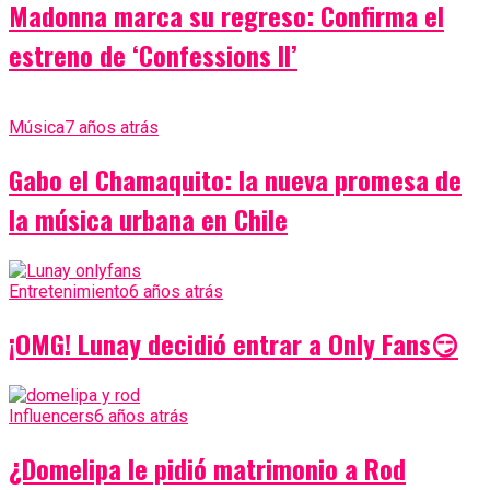
Madonna marca su regreso: Confirma el
estreno de ‘Confessions II’
Música
7 años atrás
Gabo el Chamaquito: la nueva promesa de
la música urbana en Chile
Entretenimiento
6 años atrás
¡OMG! Lunay decidió entrar a Only Fans😏
Influencers
6 años atrás
¿Domelipa le pidió matrimonio a Rod