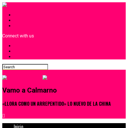
INICIO
¿Quiénes Somos?
Contacto
Connect with us
Vamo a Calmarno
«LLORA COMO UN ARREPENTIDO» LO NUEVO DE LA CHINA
Inicio