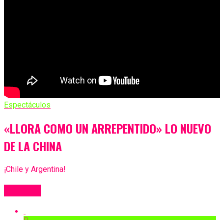
Espectáculos
«LLORA COMO UN ARREPENTIDO» LO NUEVO
DE LA CHINA
¡Chile y Argentina!
Más Videos