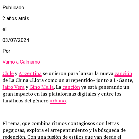
Publicado
2 años atrás
el
03/07/2024
Por
Vamo a Calmarno
Chile
y
Argentina
se unieron para lanzar la nueva
canción
de La China «Llora como un arrepentido» junto a L-Gante,
Jairo Vera
y
Gino Mella
. La
canción
ya está generando un
gran impacto en las plataformas digitales y entre los
fanáticos del género
urbano
.
El tema, que combina ritmos contagiosos con letras
pegajosas, explora el arrepentimiento y la búsqueda de
redención. Con una fusión de estilos que van desde el