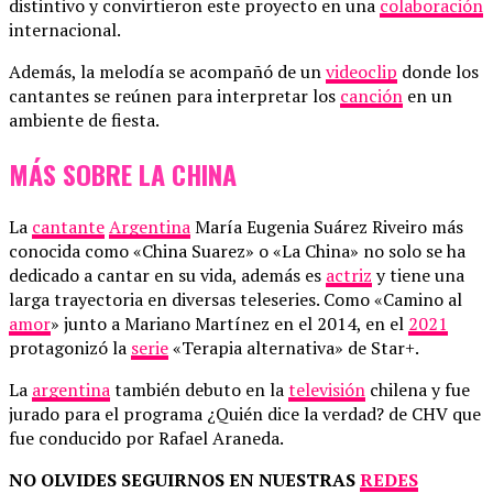
distintivo y convirtieron este proyecto en una
colaboración
internacional.
Además, la melodía se acompañó de un
videoclip
donde los
cantantes se reúnen para interpretar los
canción
en un
ambiente de fiesta.
MÁS SOBRE LA CHINA
La
cantante
Argentina
María Eugenia Suárez Riveiro más
conocida como «China Suarez» o «La China» no solo se ha
dedicado a cantar en su vida, además es
actriz
y tiene una
larga trayectoria en diversas teleseries. Como «Camino al
amor
» junto a Mariano Martínez en el 2014, en el
2021
protagonizó la
serie
«Terapia alternativa» de Star+.
La
argentina
también debuto en la
televisión
chilena y fue
jurado para el programa ¿Quién dice la verdad? de CHV que
fue conducido por Rafael Araneda.
NO OLVIDES SEGUIRNOS EN NUESTRAS
REDES