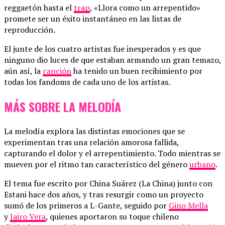
reggaetón hasta el
trap
, «Llora como un arrepentido»
promete ser un éxito instantáneo en las listas de
reproducción.
El junte de los cuatro artistas fue inesperados y es que
ninguno dio luces de que estaban armando un gran temazo,
aún así, la
canción
ha tenido un buen recibimiento por
todas los fandoms de cada uno de los artistas.
MÁS SOBRE LA MELODÍA
La melodía explora las distintas emociones que se
experimentan tras una relación amorosa fallida,
capturando el dolor y el arrepentimiento. Todo mientras se
mueven por el ritmo tan característico del género
urbano
.
El tema fue escrito por China Suárez (La China) junto con
Estani hace dos años, y tras resurgir como un proyecto
sumó de los primeros a L-Gante, seguido por
Gino Mella
y
Jairo Vera
, quienes aportaron su toque chileno