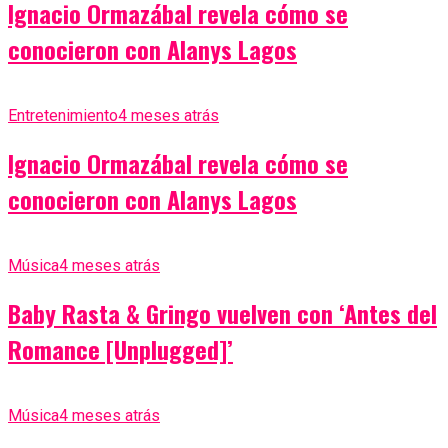
Ignacio Ormazábal revela cómo se
conocieron con Alanys Lagos
Entretenimiento
4 meses atrás
Ignacio Ormazábal revela cómo se
conocieron con Alanys Lagos
Música
4 meses atrás
Baby Rasta & Gringo vuelven con ‘Antes del
Romance [Unplugged]’
Música
4 meses atrás