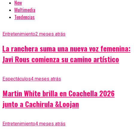
New
Multimedia
Tendencias
Entretenimiento
2 meses atrás
La ranchera suma una nueva voz femenina:
Javi Rous comienza su camino artístico
Espectáculos
4 meses atrás
Martin White brilla en Coachella 2026
junto a Cachirula &Loojan
Entretenimiento
4 meses atrás