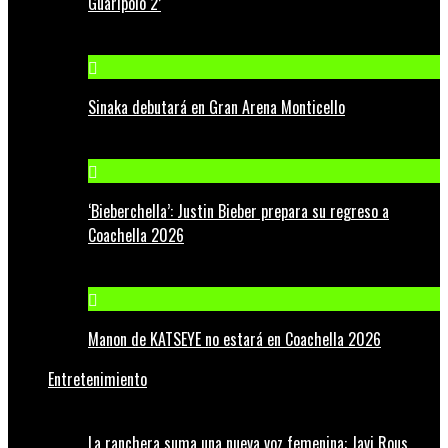
Guaripolo 2’
Sinaka debutará en Gran Arena Monticello
‘Bieberchella’: Justin Bieber prepara su regreso a
Coachella 2026
Manon de KATSEYE no estará en Coachella 2026
Entretenimiento
La ranchera suma una nueva voz femenina: Javi Rous