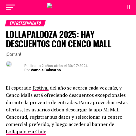
ENTRETENIMIENTO
LOLLAPALOOZA 2025: HAY
DESCUENTOS CON CENCO MALL
¡Corran!
Publicado
2 años atrás
el
30/07/2024
Por
Vamo a Calmarno
El esperado
festival
del año se acerca cada vez más, y
Cenco Malls está ofreciendo descuentos excepcionales
durante la preventa de entradas. Para aprovechar estas
ofertas, los usuarios deben descargar la app Mi Mall
Cencosud, registrar sus datos y seleccionar su centro
comercial preferido, y luego acceder al banner de
Lollapalooza Chile
.