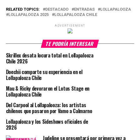
RELATED TOPICS:
DESTACADO
ENTRADAS
LOLLAPALOOZA
LOLLAPALOOZA 2025
LOLLAPALOOZA CHILE
ADVERTISEMENT
TE PODRÍA INTERESAR
Skrillex desata locura total en Lollapalooza
Chile 2026
Doechii comparte su experiencia en el
Lollapalooza Chile
Mau & Ricky devoraron el Lotus Stage en
Lollapalooza Chile
Del Carpool al Lollapalooza: los artistas
chilenos que pasaron por Vamo a Calmarno
Lollapalooza y los Sideshows oficiales de
2026
Judeline se presentará por primera vez a