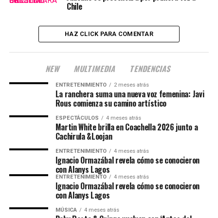
Chile
HAZ CLICK PARA COMENTAR
NEW
MULTIMEDIA
TENDENCIAS
ENTRETENIMIENTO
2 meses atrás
La ranchera suma una nueva voz femenina: Javi
Rous comienza su camino artístico
ESPECTÁCULOS
4 meses atrás
Martin White brilla en Coachella 2026 junto a
Cachirula &Loojan
ENTRETENIMIENTO
4 meses atrás
Ignacio Ormazábal revela cómo se conocieron
con Alanys Lagos
ENTRETENIMIENTO
4 meses atrás
Ignacio Ormazábal revela cómo se conocieron
con Alanys Lagos
MÚSICA
4 meses atrás