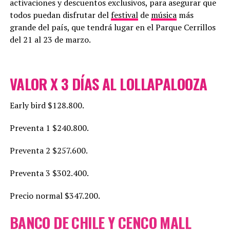
activaciones y descuentos exclusivos, para asegurar que
todos puedan disfrutar del
festival
de
música
más
grande del país, que tendrá lugar en el Parque Cerrillos
del 21 al 23 de marzo.
VALOR X 3 DÍAS AL LOLLAPALOOZA
Early bird $128.800.
Preventa 1 $240.800.
Preventa 2 $257.600.
Preventa 3 $302.400.
Precio normal $347.200.
BANCO DE CHILE Y CENCO MALL