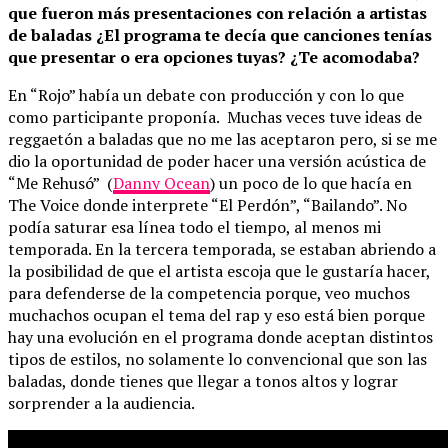
que fueron más presentaciones con relación a artistas
de baladas ¿El programa te decía que canciones tenías
que presentar o era opciones tuyas? ¿Te acomodaba?
En “Rojo” había un debate con producción y con lo que
como participante proponía. Muchas veces tuve ideas de
reggaetón a baladas que no me las aceptaron pero, si se me
dio la oportunidad de poder hacer una versión acústica de
“Me Rehusó” (
Danny Ocean
) un poco de lo que hacía en
The Voice donde interprete “El Perdón”, “Bailando”. No
podía saturar esa línea todo el tiempo, al menos mi
temporada. En la tercera temporada, se estaban abriendo a
la posibilidad de que el artista escoja que le gustaría hacer,
para defenderse de la competencia porque, veo muchos
muchachos ocupan el tema del rap y eso está bien porque
hay una evolución en el programa donde aceptan distintos
tipos de estilos, no solamente lo convencional que son las
baladas, donde tienes que llegar a tonos altos y lograr
sorprender a la audiencia.