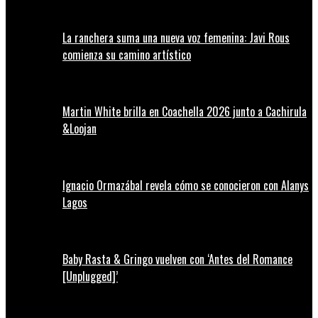
La ranchera suma una nueva voz femenina: Javi Rous
comienza su camino artístico
Martin White brilla en Coachella 2026 junto a Cachirula
&Loojan
Ignacio Ormazábal revela cómo se conocieron con Alanys
Lagos
Baby Rasta & Gringo vuelven con ‘Antes del Romance
[Unplugged]’