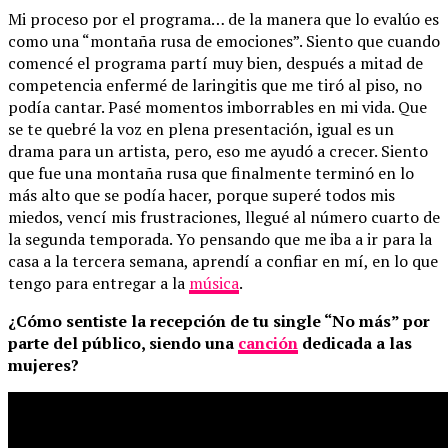
Mi proceso por el programa… de la manera que lo evalúo es
como una “montaña rusa de emociones”. Siento que cuando
comencé el programa partí muy bien, después a mitad de
competencia enfermé de laringitis que me tiró al piso, no
podía cantar. Pasé momentos imborrables en mi vida. Que
se te quebré la voz en plena presentación, igual es un
drama para un artista, pero, eso me ayudó a crecer. Siento
que fue una montaña rusa que finalmente terminó en lo
más alto que se podía hacer, porque superé todos mis
miedos, vencí mis frustraciones, llegué al número cuarto de
la segunda temporada. Yo pensando que me iba a ir para la
casa a la tercera semana, aprendí a confiar en mí, en lo que
tengo para entregar a la
música
.
¿Cómo sentiste la recepción de tu single “No más” por
parte del público, siendo una
canción
dedicada a las
mujeres?