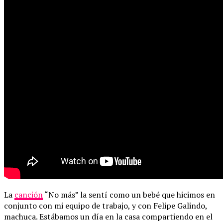
La
canción
“No más” la sentí como un bebé que hicimos en
conjunto con mi equipo de trabajo, y con Felipe Galindo,
machuca. Estábamos un día en la casa compartiendo en el