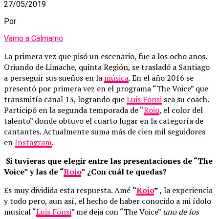
27/05/2019
Por
Vamo a Calmarno
La primera vez que pisó un escenario, fue a los ocho años.
Oriundo de Limache, quinta Región, se trasladó a Santiago
a perseguir sus sueños en la
música
. En el año 2016 se
presentó por primera vez en el programa “The Voice” que
transmitía canal 13, logrando que
Luis Fonsi
sea su coach.
Participó en la segunda temporada de “
Rojo
, el color del
talento” donde obtuvo el cuarto lugar en la categoría de
cantantes. Actualmente suma más de cien mil seguidores
en
Instagram
.
Si tuvieras que elegir entre las presentaciones de “The
Voice” y las de “
Rojo
” ¿Con cuál te quedas?
Es muy dividida esta respuesta. Amé
“
Rojo
” ,
la experiencia
y todo pero, aun así, el hecho de haber conocido a mi ídolo
musical “
Luis Fonsi
” me deja con “The Voice”
uno de los