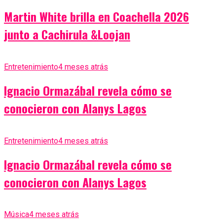
Martin White brilla en Coachella 2026
junto a Cachirula &Loojan
Entretenimiento
4 meses atrás
Ignacio Ormazábal revela cómo se
conocieron con Alanys Lagos
Entretenimiento
4 meses atrás
Ignacio Ormazábal revela cómo se
conocieron con Alanys Lagos
Música
4 meses atrás