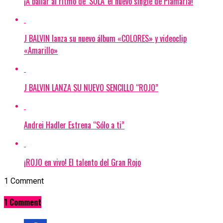
¡A bailar al ritmo de ‘SOLA’ el nuevo single de Piamaría!
J BALVIN lanza su nuevo álbum «COLORES» y videoclip
«Amarillo»
J BALVIN LANZA SU NUEVO SENCILLO “ROJO”
Andrei Hadler Estrena “Sólo a ti”
¡ROJO en vivo! El talento del Gran Rojo
1 Comment
1 Comment