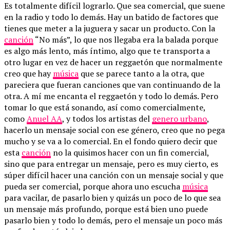
Es totalmente difícil lograrlo. Que sea comercial, que suene
en la radio y todo lo demás. Hay un batido de factores que
tienes que meter a la juguera y sacar un producto. Con la
canción
“No más”, lo que nos llegaba era la balada porque
es algo más lento, más íntimo, algo que te transporta a
otro lugar en vez de hacer un reggaetón que normalmente
creo que hay
música
que se parece tanto a la otra, que
pareciera que fueran canciones que van continuando de la
otra. A mí me encanta el reggaetón y todo lo demás. Pero
tomar lo que está sonando, así como comercialmente,
como
Anuel AA
, y todos los artistas del
genero urbano
,
hacerlo un mensaje social con ese género, creo que no pega
mucho y se va a lo comercial. En el fondo quiero decir que
esta
canción
no la quisimos hacer con un fin comercial,
sino que para entregar un mensaje, pero es muy cierto, es
súper difícil hacer una canción con un mensaje social y que
pueda ser comercial, porque ahora uno escucha
música
para vacilar, de pasarlo bien y quizás un poco de lo que sea
un mensaje más profundo, porque está bien uno puede
pasarlo bien y todo lo demás, pero el mensaje un poco más