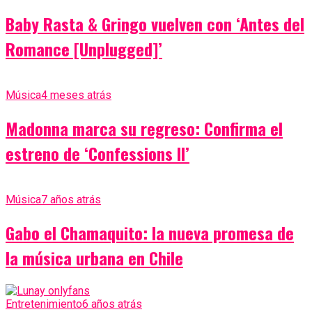
Baby Rasta & Gringo vuelven con ‘Antes del
Romance [Unplugged]’
Música
4 meses atrás
Madonna marca su regreso: Confirma el
estreno de ‘Confessions II’
Música
7 años atrás
Gabo el Chamaquito: la nueva promesa de
la música urbana en Chile
Entretenimiento
6 años atrás