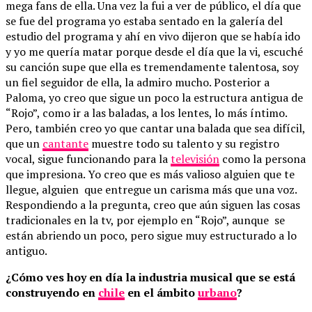
mega fans de ella. Una vez la fui a ver de público, el día que
se fue del programa yo estaba sentado en la galería del
estudio del programa y ahí en vivo dijeron que se había ido
y yo me quería matar porque desde el día que la vi, escuché
su canción supe que ella es tremendamente talentosa, soy
un fiel seguidor de ella, la admiro mucho. Posterior a
Paloma, yo creo que sigue un poco la estructura antigua de
“Rojo”, como ir a las baladas, a los lentes, lo más íntimo.
Pero, también creo yo que cantar una balada que sea difícil,
que un
cantante
muestre todo su talento y su registro
vocal, sigue funcionando para la
televisión
como la persona
que impresiona. Yo creo que es más valioso alguien que te
llegue, alguien que entregue un carisma más que una voz.
Respondiendo a la pregunta, creo que aún siguen las cosas
tradicionales en la tv, por ejemplo en “Rojo”, aunque se
están abriendo un poco, pero sigue muy estructurado a lo
antiguo.
¿Cómo ves hoy en día la industria musical que se está
construyendo en
chile
en el ámbito
urbano
?