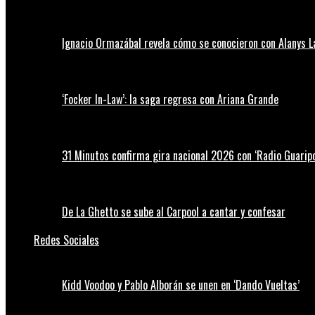
Ignacio Ormazábal revela cómo se conocieron con Alanys 
‘Focker In-Law’: la saga regresa con Ariana Grande
31 Minutos confirma gira nacional 2026 con ‘Radio Guaripo
De La Ghetto se sube al Carpool a cantar y confesar
Redes Sociales
Kidd Voodoo y Pablo Alborán se unen en ‘Dando Vueltas’