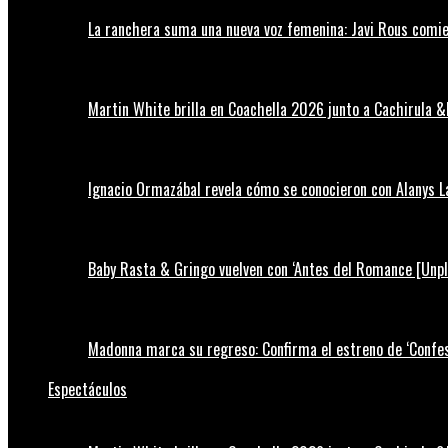
La ranchera suma una nueva voz femenina: Javi Rous comie
Martin White brilla en Coachella 2026 junto a Cachirula &
Ignacio Ormazábal revela cómo se conocieron con Alanys 
Baby Rasta & Gringo vuelven con ‘Antes del Romance [Unp
Madonna marca su regreso: Confirma el estreno de ‘Confess
Espectáculos