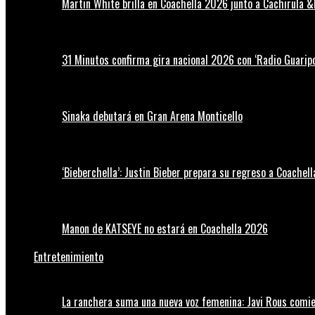
Martin White brilla en Coachella 2026 junto a Cachirula &
31 Minutos confirma gira nacional 2026 con ‘Radio Guaripo
Sinaka debutará en Gran Arena Monticello
‘Bieberchella’: Justin Bieber prepara su regreso a Coachel
Manon de KATSEYE no estará en Coachella 2026
Entretenimiento
La ranchera suma una nueva voz femenina: Javi Rous comie