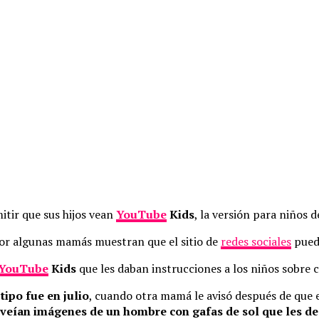
itir que sus hijos vean
YouTube
Kids
, la versión para niños d
or algunas mamás muestran que el sitio de
redes sociales
puede
YouTube
Kids
que les daban instrucciones a los niños sobre 
tipo fue en julio
, cuando otra mamá le avisó después de que e
 veían imágenes de un hombre con gafas de sol que les de