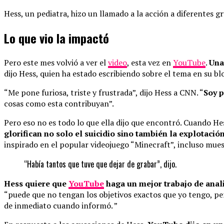
Hess, un pediatra, hizo un llamado a la acción a diferentes 
Lo que vio la impactó
Pero este mes volvió a ver el
video
, esta vez en
YouTube
.
Una
dijo Hess, quien ha estado escribiendo sobre el tema en su bl
“Me pone furiosa, triste y frustrada”, dijo Hess a CNN. “
Soy p
cosas como esta contribuyan”.
Pero eso no es todo lo que ella dijo que encontró. Cuando He
glorifican no solo el suicidio sino también la explotació
inspirado en el popular videojuego “Minecraft”, incluso muest
“Había tantos que tuve que dejar de grabar”, dijo.
Hess quiere que
YouTube
haga un mejor trabajo de anali
“puede que no tengan los objetivos exactos que yo tengo, pe
de inmediato cuando informó. ”