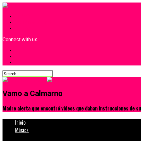
INICIO
¿Quiénes Somos?
Contacto
Connect with us
Vamo a Calmarno
Madre alerta que encontró videos que daban instrucciones de su
Inicio
Música