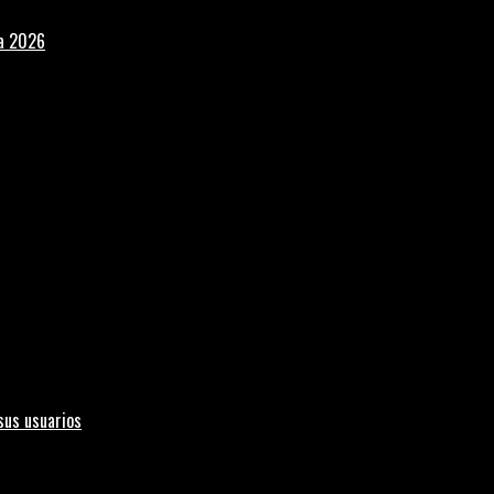
la 2026
sus usuarios