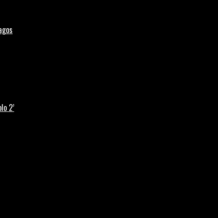
Lagos
lo 2’