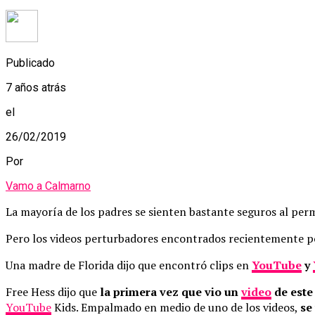
Publicado
7 años atrás
el
26/02/2019
Por
Vamo a Calmarno
La mayoría de los padres se sienten bastante seguros al perm
Pero los videos perturbadores encontrados recientemente p
Una madre de Florida dijo que encontró clips en
YouTube
y
Free Hess dijo que
la primera vez que vio un
video
de este 
YouTube
Kids. Empalmado en medio de uno de los videos,
se