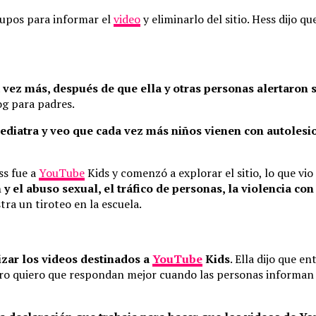
grupos para informar el
video
y eliminarlo del sitio. Hess dijo qu
 vez más, después de que ella y otras personas alertaron 
og para padres.
ediatra y veo que cada vez más niños vienen con autolesio
ss fue a
YouTube
Kids y comenzó a explorar el sitio, lo que vio 
n y el abuso sexual, el tráfico de personas, la violencia c
ra un tiroteo en la escuela.
zar los videos destinados a
YouTube
Kids
. Ella dijo que 
ro quiero que respondan mejor cuando las personas informan vi