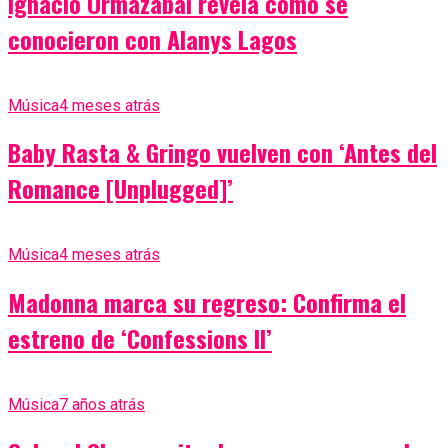
Ignacio Ormazábal revela cómo se
conocieron con Alanys Lagos
Música
4 meses atrás
Baby Rasta & Gringo vuelven con ‘Antes del
Romance [Unplugged]’
Música
4 meses atrás
Madonna marca su regreso: Confirma el
estreno de ‘Confessions II’
Música
7 años atrás