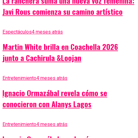
La ranchera suma una nueva voz femenina:
Javi Rous comienza su camino artístico
Espectáculos
4 meses atrás
Martin White brilla en Coachella 2026
junto a Cachirula &Loojan
Entretenimiento
4 meses atrás
Ignacio Ormazábal revela cómo se
conocieron con Alanys Lagos
Entretenimiento
4 meses atrás