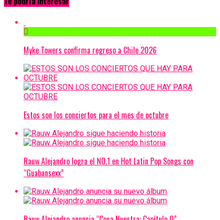
Te podría interesar
Myke Towers confirma regreso a Chile 2026
Estos son los conciertos para el mes de octubre
Rauw Alejandro logra el NO.1 en Hot Latin Pop Songs con
“Guabansexx”
Rauw Alejandro anuncia “Cosa Nuestra: Capítulo 0”