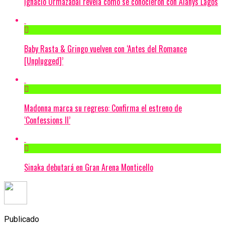
Ignacio Ormazábal revela cómo se conocieron con Alanys Lagos
Baby Rasta & Gringo vuelven con ‘Antes del Romance
[Unplugged]’
Madonna marca su regreso: Confirma el estreno de
‘Confessions II’
Sinaka debutará en Gran Arena Monticello
Publicado