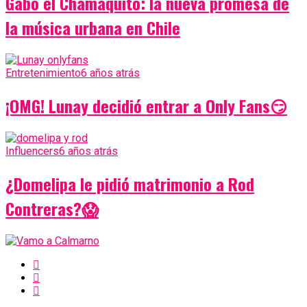
Gabo el Chamaquito: la nueva promesa de
la música urbana en Chile
Entretenimiento
6 años atrás
¡OMG! Lunay decidió entrar a Only Fans😏
Influencers
6 años atrás
¿Domelipa le pidió matrimonio a Rod
Contreras?😱