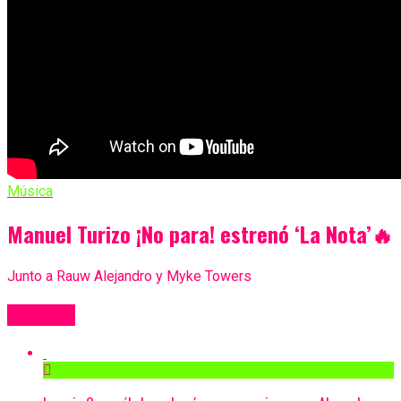
Música
Manuel Turizo ¡No para! estrenó ‘La Nota’🔥
Junto a Rauw Alejandro y Myke Towers
Más Videos