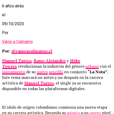
6 años atrás
el
09/10/2020
Por
Vamo a Calmarno
Por:
@vamoacalmarno.cl
Manuel Turizo
,
Rauw Alejandro
y
Myke
Towers
revolucionan la industria del género
urbano
con el
lanzamiento
de su
nuevo
sencillo
en conjunto
“La Nota”
.
Este tema marcará un antes y un después en la carrera
artística de
Manuel Turizo
, el single ya se encuentra
disponible en todas las plataformas digitales.
El ídolo de origen colombiano comienza una nueva etapa
en su carrera artística, llevando su
música
a un
nuevo
nivel