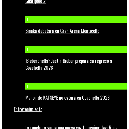
Guaripolo 2’
Sinaka debutará en Gran Arena Monticello
‘Bieberchella’: Justin Bieber prepara su regreso a
Coachella 2026
Manon de KATSEYE no estará en Coachella 2026
Entretenimiento
La ranchera suma una nueva voz femenina: Javi Rous