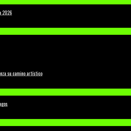
la 2026
nza su camino artístico
Lagos