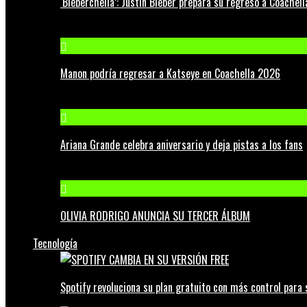
‘Bieberchella’: Justin Bieber prepara su regreso a Coachel
Manon podría regresar a Katseye en Coachella 2026
Ariana Grande celebra aniversario y deja pistas a los fans
OLIVIA RODRIGO ANUNCIA SU TERCER ÁLBUM
Tecnología
Spotify revoluciona su plan gratuito con más control para 