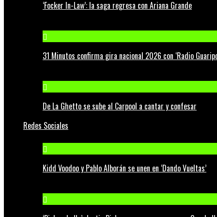
‘Focker In-Law’: la saga regresa con Ariana Grande
31 Minutos confirma gira nacional 2026 con ‘Radio Guaripo
De La Ghetto se sube al Carpool a cantar y confesar
Redes Sociales
Kidd Voodoo y Pablo Alborán se unen en ‘Dando Vueltas’