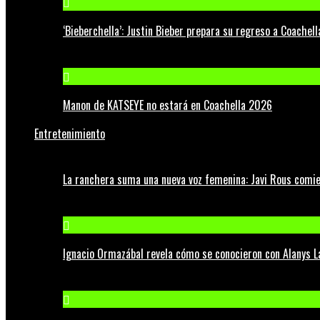
‘Bieberchella’: Justin Bieber prepara su regreso a Coachel
Manon de KATSEYE no estará en Coachella 2026
Entretenimiento
La ranchera suma una nueva voz femenina: Javi Rous comie
Ignacio Ormazábal revela cómo se conocieron con Alanys 