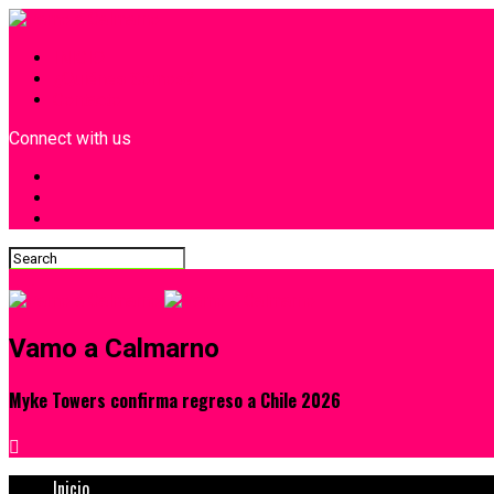
INICIO
¿Quiénes Somos?
Contacto
Connect with us
Vamo a Calmarno
Myke Towers confirma regreso a Chile 2026
Inicio