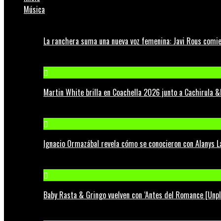
Música
La ranchera suma una nueva voz femenina: Javi Rous comie
Martin White brilla en Coachella 2026 junto a Cachirula &
Ignacio Ormazábal revela cómo se conocieron con Alanys 
Baby Rasta & Gringo vuelven con ‘Antes del Romance [Unp