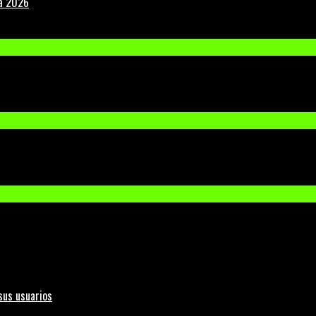
la 2026
sus usuarios