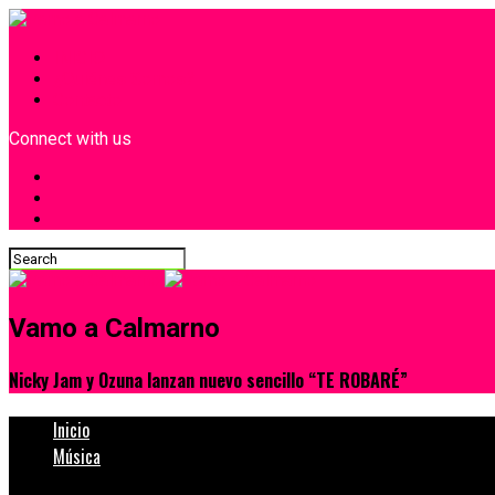
INICIO
¿Quiénes Somos?
Contacto
Connect with us
Vamo a Calmarno
Nicky Jam y Ozuna lanzan nuevo sencillo “TE ROBARÉ”
Inicio
Música