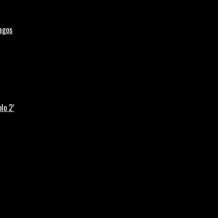
Lagos
lo 2’