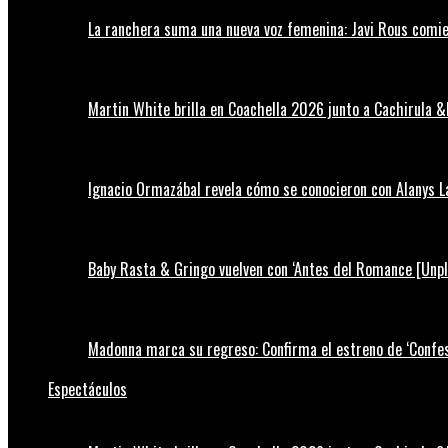
La ranchera suma una nueva voz femenina: Javi Rous comie
Martin White brilla en Coachella 2026 junto a Cachirula &
Ignacio Ormazábal revela cómo se conocieron con Alanys 
Baby Rasta & Gringo vuelven con ‘Antes del Romance [Unp
Madonna marca su regreso: Confirma el estreno de ‘Confess
Espectáculos