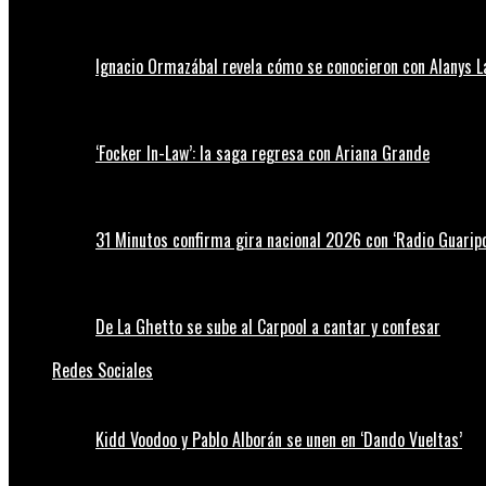
Ignacio Ormazábal revela cómo se conocieron con Alanys 
‘Focker In-Law’: la saga regresa con Ariana Grande
31 Minutos confirma gira nacional 2026 con ‘Radio Guaripo
De La Ghetto se sube al Carpool a cantar y confesar
Redes Sociales
Kidd Voodoo y Pablo Alborán se unen en ‘Dando Vueltas’