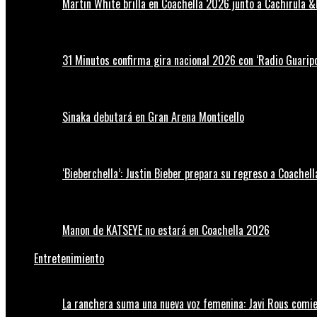
Martin White brilla en Coachella 2026 junto a Cachirula &
31 Minutos confirma gira nacional 2026 con ‘Radio Guaripo
Sinaka debutará en Gran Arena Monticello
‘Bieberchella’: Justin Bieber prepara su regreso a Coachel
Manon de KATSEYE no estará en Coachella 2026
Entretenimiento
La ranchera suma una nueva voz femenina: Javi Rous comie