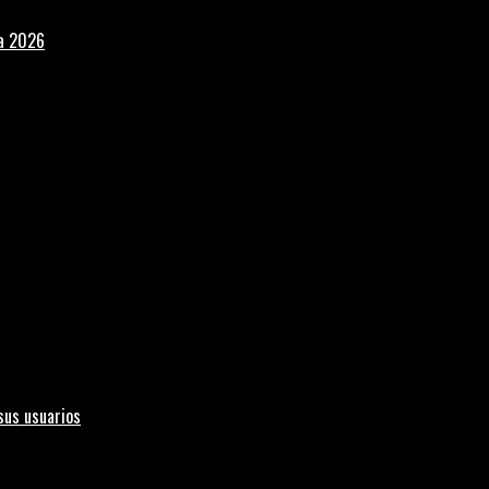
la 2026
sus usuarios