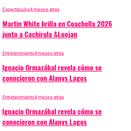
Espectáculos
4 meses atrás
Martin White brilla en Coachella 2026
junto a Cachirula &Loojan
Entretenimiento
4 meses atrás
Ignacio Ormazábal revela cómo se
conocieron con Alanys Lagos
Entretenimiento
4 meses atrás
Ignacio Ormazábal revela cómo se
conocieron con Alanys Lagos