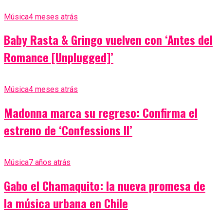
Música
4 meses atrás
Baby Rasta & Gringo vuelven con ‘Antes del
Romance [Unplugged]’
Música
4 meses atrás
Madonna marca su regreso: Confirma el
estreno de ‘Confessions II’
Música
7 años atrás
Gabo el Chamaquito: la nueva promesa de
la música urbana en Chile