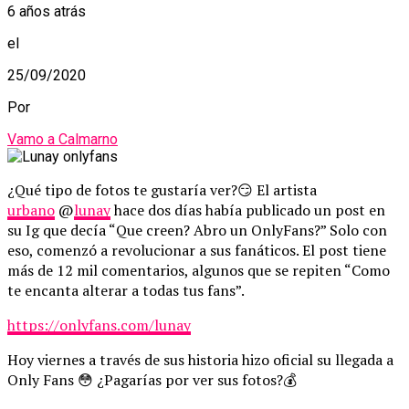
6 años atrás
el
25/09/2020
Por
Vamo a Calmarno
¿Qué tipo de fotos te gustaría ver?😏 El artista
urbano
@
lunay
hace dos días había publicado un post en
su Ig que decía “Que creen? Abro un OnlyFans?” Solo con
eso, comenzó a revolucionar a sus fanáticos. El post tiene
más de 12 mil comentarios, algunos que se repiten “Como
te encanta alterar a todas tus fans”.
https://onlyfans.com/lunay
Hoy viernes a través de sus historia hizo oficial su llegada a
Only Fans 😳 ¿Pagarías por ver sus fotos?💰