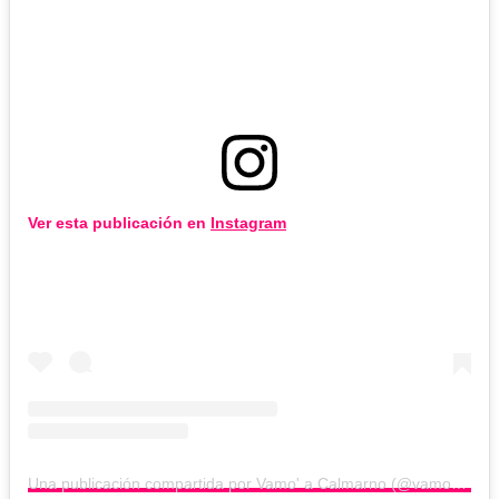
Ver esta publicación en
Instagram
Una publicación compartida por Vamo' a Calmarno (@vamoacalmarno.cl)