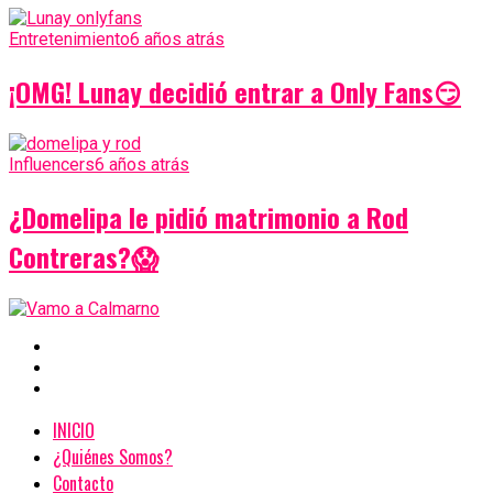
Entretenimiento
6 años atrás
¡OMG! Lunay decidió entrar a Only Fans😏
Influencers
6 años atrás
¿Domelipa le pidió matrimonio a Rod
Contreras?😱
INICIO
¿Quiénes Somos?
Contacto