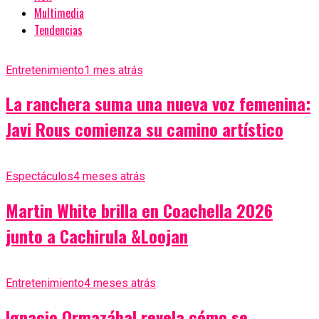
Multimedia
Tendencias
Entretenimiento
1 mes atrás
La ranchera suma una nueva voz femenina:
Javi Rous comienza su camino artístico
Espectáculos
4 meses atrás
Martin White brilla en Coachella 2026
junto a Cachirula &Loojan
Entretenimiento
4 meses atrás
Ignacio Ormazábal revela cómo se