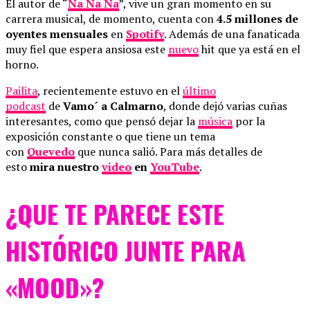
El autor de “
Na Na Na
”, vive un gran momento en su
carrera musical, de momento, cuenta con
4.5 millones de
oyentes mensuales
en
Spotify
. Además de una fanaticada
muy fiel que espera ansiosa este
nuevo
hit que ya está en el
horno.
Pailita
, recientemente estuvo en el
último
podcast
de
Vamo´ a Calmarno
, donde dejó varias cuñas
interesantes, como que pensó dejar la
música
por la
exposición constante o que tiene un tema
con
Quevedo
que nunca salió. Para más detalles de
esto
mira nuestro
video
en
YouTube
.
¿QUE TE PARECE ESTE
HISTÓRICO JUNTE PARA
«MOOD»?