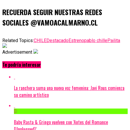
RECUERDA SEGUIR NUESTRAS REDES
SOCIALES @VAMOACALMARNO.CL
Related Topics:
CHILE
Destacado
Estreno
pablo chille
Pailita
Advertisement
Te podría interesar
La ranchera suma una nueva voz femenina: Javi Rous comienza
su camino artístico
Baby Rasta & Gringo vuelven con ‘Antes del Romance
[Unplugged]’