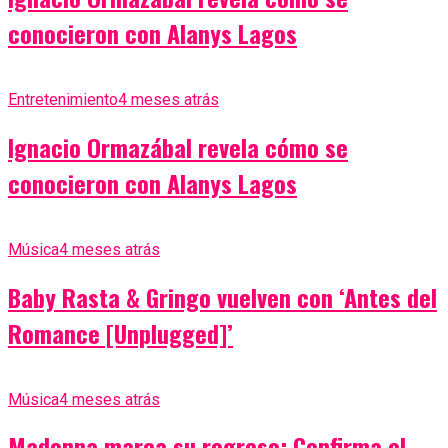
conocieron con Alanys Lagos
Entretenimiento
4 meses atrás
Ignacio Ormazábal revela cómo se
conocieron con Alanys Lagos
Música
4 meses atrás
Baby Rasta & Gringo vuelven con ‘Antes del
Romance [Unplugged]’
Música
4 meses atrás
Madonna marca su regreso: Confirma el