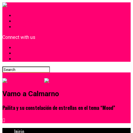
INICIO
¿Quiénes Somos?
Contacto
Connect with us
Vamo a Calmarno
Pailita y su constelación de estrellas en el tema “Mood”
Inicio