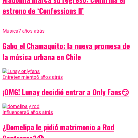
estreno de ‘Confessions II’
Música
7 años atrás
Gabo el Chamaquito: la nueva promesa de
la música urbana en Chile
Entretenimiento
6 años atrás
¡OMG! Lunay decidió entrar a Only Fans😏
Influencers
6 años atrás
¿Domelipa le pidió matrimonio a Rod
Contreras?😱