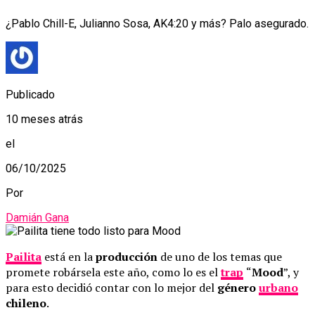
¿Pablo Chill-E, Julianno Sosa, AK4:20 y más? Palo asegurado.
Publicado
10 meses atrás
el
06/10/2025
Por
Damián Gana
Pailita
está en la
producción
de uno de los temas que
promete robársela este año, como lo es el
trap
“
Mood
”, y
para esto decidió contar con lo mejor del
género
urbano
chileno
.