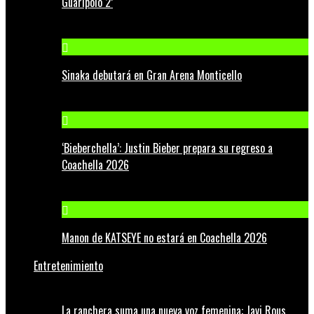
Guaripolo 2’
Sinaka debutará en Gran Arena Monticello
‘Bieberchella’: Justin Bieber prepara su regreso a
Coachella 2026
Manon de KATSEYE no estará en Coachella 2026
Entretenimiento
La ranchera suma una nueva voz femenina: Javi Rous