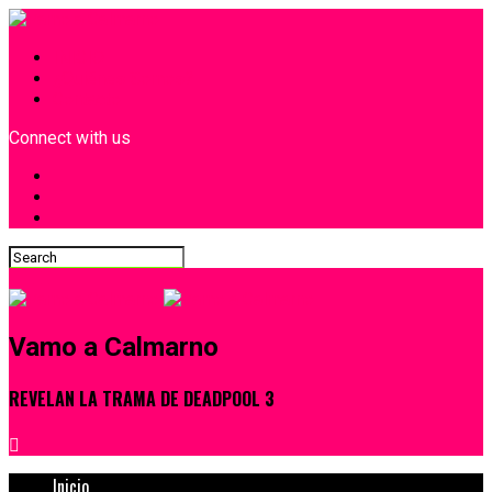
INICIO
¿Quiénes Somos?
Contacto
Connect with us
Vamo a Calmarno
REVELAN LA TRAMA DE DEADPOOL 3
Inicio