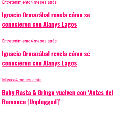
Entretenimiento
4 meses atrás
Ignacio Ormazábal revela cómo se
conocieron con Alanys Lagos
Entretenimiento
4 meses atrás
Ignacio Ormazábal revela cómo se
conocieron con Alanys Lagos
Música
4 meses atrás
Baby Rasta & Gringo vuelven con ‘Antes del
Romance [Unplugged]’