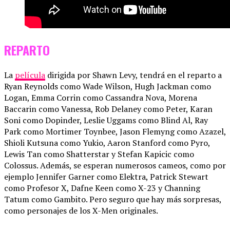
REPARTO
La
película
dirigida por Shawn Levy, tendrá en el reparto a
Ryan Reynolds como Wade Wilson, Hugh Jackman como
Logan, Emma Corrin como Cassandra Nova, Morena
Baccarin como Vanessa, Rob Delaney como Peter, Karan
Soni como Dopinder, Leslie Uggams como Blind Al, Ray
Park como Mortimer Toynbee, Jason Flemyng como Azazel,
Shioli Kutsuna como Yukio, Aaron Stanford como Pyro,
Lewis Tan como Shatterstar y Stefan Kapicic como
Colossus. Además, se esperan numerosos cameos, como por
ejemplo Jennifer Garner como Elektra, Patrick Stewart
como Profesor X, Dafne Keen como X-23 y Channing
Tatum como Gambito. Pero seguro que hay más sorpresas,
como personajes de los X-Men originales.