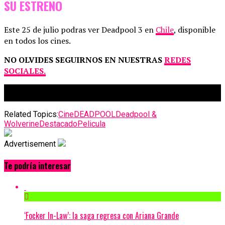
SU ESTRENO
Este 25 de julio podras ver Deadpool 3 en
Chile
, disponible
en todos los cines.
NO OLVIDES SEGUIRNOS EN NUESTRAS
REDES
SOCIALES.
Related Topics:
Cine
DEADPOOL
Deadpool &
Wolverine
Destacado
Pelicula
Advertisement
Te podría interesar
‘Focker In-Law’: la saga regresa con Ariana Grande