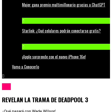
Mujer gana premio multimillonario gracias a ChatGPT
Starlink: ¿Qué celulares podrán conectarse gratis?
¡Apple sorprende con el nuevo iPhone 16e!
Vamo a Conocerlo
Cine
REVELAN LA TRAMA DE DEADPOOL 3
¿Qué pasará con Wade WIlson’