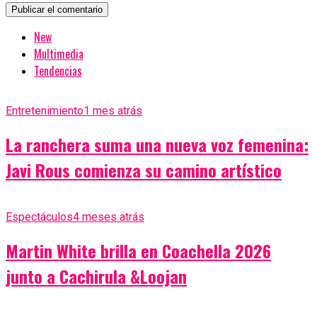
New
Multimedia
Tendencias
Entretenimiento
1 mes atrás
La ranchera suma una nueva voz femenina:
Javi Rous comienza su camino artístico
Espectáculos
4 meses atrás
Martin White brilla en Coachella 2026
junto a Cachirula &Loojan