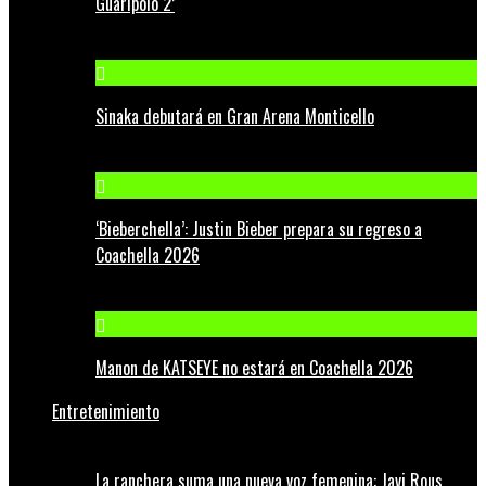
Guaripolo 2’
Sinaka debutará en Gran Arena Monticello
‘Bieberchella’: Justin Bieber prepara su regreso a
Coachella 2026
Manon de KATSEYE no estará en Coachella 2026
Entretenimiento
La ranchera suma una nueva voz femenina: Javi Rous