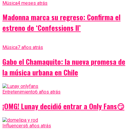
Música
4 meses atrás
Madonna marca su regreso: Confirma el
estreno de ‘Confessions II’
Música
7 años atrás
Gabo el Chamaquito: la nueva promesa de
la música urbana en Chile
Entretenimiento
6 años atrás
¡OMG! Lunay decidió entrar a Only Fans😏
Influencers
6 años atrás