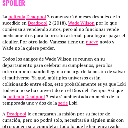
SPOILER
La
película
Deadpool
3 comenzará 6 meses después de lo
sucedido en
Deadpool
2 (2018),
Wade Wilson
por lo que
comienza a vendiendo autos, pero al no funcionar vende
medicamentos para la presión arterial, para lograr pagar el
alquiler. Por otro lado, Vanessa tiene un
nuevo
novio y
Wade no la quiere perder.
Todos los amigos de Wade Wilson se reunen en su
departamento para celebrar su cumpleaños, pero los
interrumpen cuando llegan a encargarle la misión de salvar
el multiverso. Ya qué, múltiples universos están
colisionando entre ellos, esto probablemente es ya que Loki
todavía no se ha convertido en el Dios del Tiempo. Así que
la
película
Deadpool
3 estará ambientada en medio de la
temporada uno y dos de la
serie
Loki.
A
Deadpool
le encargaran la misión por su factor de
curación, pero no podrá solo, necesitará a alguien más con
otro poder para completar todo lo que le han encargado.