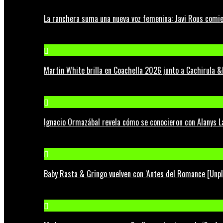
La ranchera suma una nueva voz femenina: Javi Rous comie
Martin White brilla en Coachella 2026 junto a Cachirula &
Ignacio Ormazábal revela cómo se conocieron con Alanys 
Baby Rasta & Gringo vuelven con ‘Antes del Romance [Unp