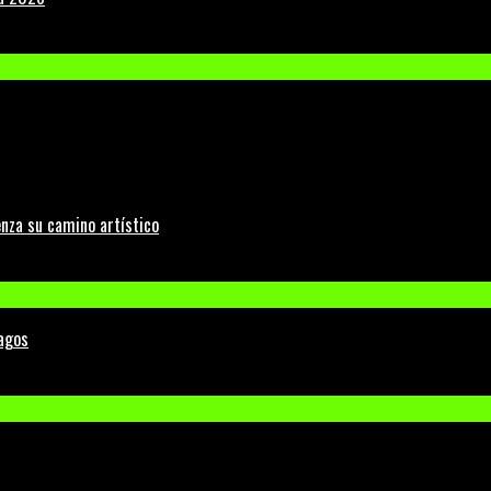
nza su camino artístico
Lagos