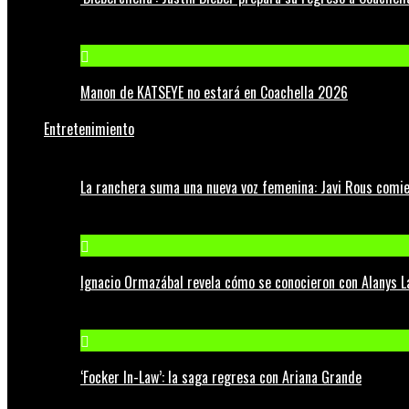
Manon de KATSEYE no estará en Coachella 2026
Entretenimiento
La ranchera suma una nueva voz femenina: Javi Rous comie
Ignacio Ormazábal revela cómo se conocieron con Alanys 
‘Focker In-Law’: la saga regresa con Ariana Grande