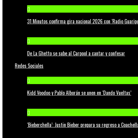
31 Minutos confirma gira nacional 2026 con ‘Radio Guaripo
De La Ghetto se sube al Carpool a cantar y confesar
Redes Sociales
Kidd Voodoo y Pablo Alborán se unen en ‘Dando Vueltas’
‘Bieberchella’: Justin Bieber prepara su regreso a Coachel