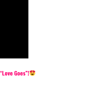
 “Love Goes”!