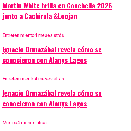
Martin White brilla en Coachella 2026
junto a Cachirula &Loojan
Entretenimiento
4 meses atrás
Ignacio Ormazábal revela cómo se
conocieron con Alanys Lagos
Entretenimiento
4 meses atrás
Ignacio Ormazábal revela cómo se
conocieron con Alanys Lagos
Música
4 meses atrás