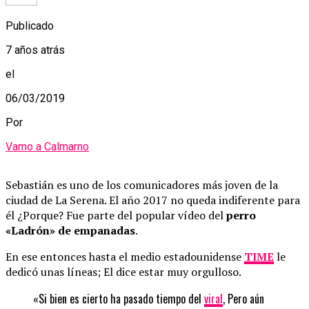
Publicado
7 años atrás
el
06/03/2019
Por
Vamo a Calmarno
Sebastián es uno de los comunicadores más joven de la
ciudad de La Serena. El año 2017 no queda indiferente para
él ¿Porque? Fue parte del popular vídeo del
perro
«Ladrón» de empanadas
.
En ese entonces hasta el medio estadounidense
TIME
le
dedicó unas líneas; El dice estar muy orgulloso.
«Si bien es cierto ha pasado tiempo del
viral
, Pero aún