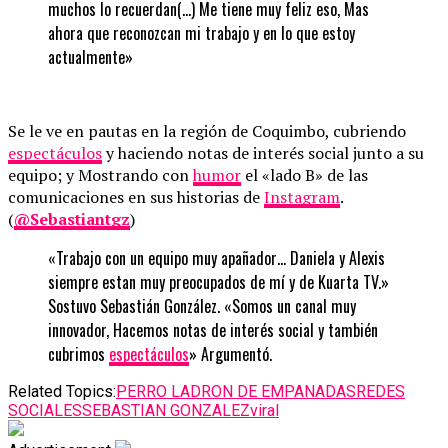
muchos lo recuerdan(…) Me tiene muy feliz eso, Mas
ahora que reconozcan mi trabajo y en lo que estoy
actualmente»
Se le ve en pautas en la región de Coquimbo, cubriendo
espectáculos
y haciendo notas de interés social junto a su
equipo; y Mostrando con
humor
el «lado B» de las
comunicaciones en sus historias de
Instagram
.
(
@Sebastiantgz
)
«Trabajo con un equipo muy apañador… Daniela y Alexis
siempre estan muy preocupados de mí y de Kuarta TV.»
Sostuvo Sebastián González. «Somos un canal muy
innovador, Hacemos notas de interés social y también
cubrimos
espectáculos
» Argumentó.
Related Topics:
PERRO LADRON DE EMPANADAS
REDES
SOCIALES
SEBASTIAN GONZALEZ
viral