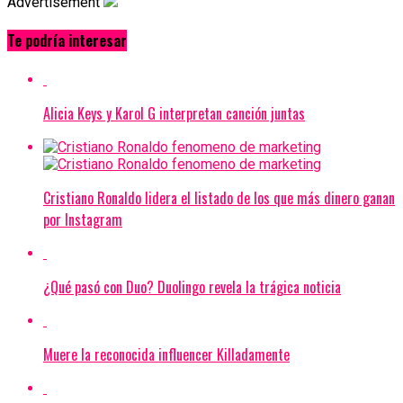
Advertisement
Te podría interesar
Alicia Keys y Karol G interpretan canción juntas
Cristiano Ronaldo lidera el listado de los que más dinero ganan
por Instagram
¿Qué pasó con Duo? Duolingo revela la trágica noticia
Muere la reconocida influencer Killadamente