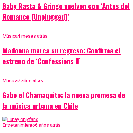
Baby Rasta & Gringo vuelven con ‘Antes del
Romance [Unplugged]’
Música
4 meses atrás
Madonna marca su regreso: Confirma el
estreno de ‘Confessions II’
Música
7 años atrás
Gabo el Chamaquito: la nueva promesa de
la música urbana en Chile
Entretenimiento
6 años atrás