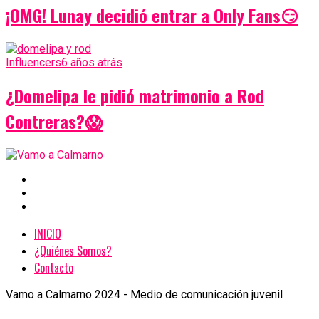
¡OMG! Lunay decidió entrar a Only Fans😏
Influencers
6 años atrás
¿Domelipa le pidió matrimonio a Rod
Contreras?😱
INICIO
¿Quiénes Somos?
Contacto
Vamo a Calmarno 2024 - Medio de comunicación juvenil