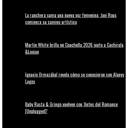
La ranchera suma una nueva voz femenina: Javi Rous
comienza su camino artístico
Martin White brilla en Coachella 2026 junto a Cachirula
&Loojan
Ignacio Ormazábal revela cómo se conocieron con Alanys
Lagos
Baby Rasta & Gringo vuelven con ‘Antes del Romance
[Unplugged]’